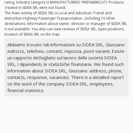
rating. Industry category is MANUFACTURERS: PREFABBRICATI. Products
created in SIDEA SRL were not found.
The main activity of SIDEA SRL is Local and Suburban Transit and
Interurban Highway Passenger Transportation , including 10 other
destinations. Information about owner, director or manager of SIDEA SRL
is not available. You also can view reviews of SIDEA SRL, open positions,
location of SIDEA SRL on the map.
Abbiamo trovato tali informazioni su SIDEA SRL, Giussano:
indirizzo, telefono, contatti, risposta, posti vacanti. Esiste
un rapporto dettagliato sul lavoro della società SIDEA
SRL, i dipendenti, le statistiche finanziarie. We found such
information about SIDEA SRL, Giussano: address, phone,
contacts, response, vacancies. There is a detailed report
on the work of the company SIDEA SRL, employees,
financial statistics.