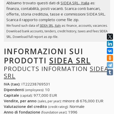
Abbiamo trovato questi dati di
SIDEA SRL, Italia
as:
finanza, contabilità, posti vacanti. Scarica conti bancari,
offerte, storia creditizia, tasse e commissioni SIDEA SRL.
Scarica il rapporto completo come file zip.
We found such data of
SIDEA SRL, Italy
as: finance, accounts, vacancies.
Download bank accounts, tenders, credit history, taxes and fees SIDEA
SRL. Download full report as zip-file.
INFORMAZIONI SUI
PRODOTTI
SIDEA SRL
PRODUCTS INFORMATION
SIDEA
SRL
IVA (tax):
IT22238769531
Dipendenti
:
10
(employees)
Capitale
:
977,000 EUR
(capital)
Vendite, per anno
:
minore di 676,000 EUR
(sales, per year)
Valutazione del credito
:
Normale
(credit rating)
Anno di fondazione
:
1996
(foundation year)