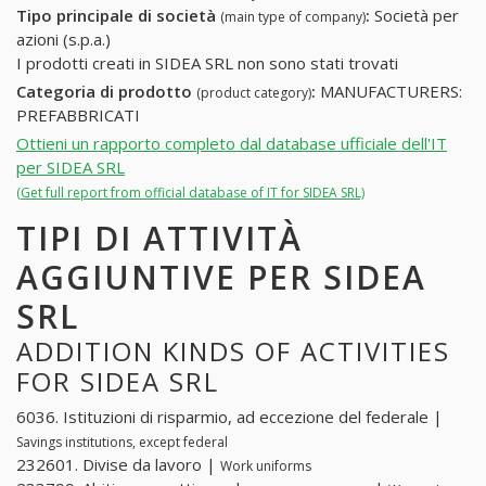
Tipo principale di società
:
Società per
(main type of company)
azioni (s.p.a.)
I prodotti creati in SIDEA SRL non sono stati trovati
Categoria di prodotto
:
MANUFACTURERS:
(product category)
PREFABBRICATI
Ottieni un rapporto completo dal database ufficiale dell'IT
per SIDEA SRL
(Get full report from official database of IT for SIDEA SRL)
TIPI DI ATTIVITÀ
AGGIUNTIVE PER SIDEA
SRL
ADDITION KINDS OF ACTIVITIES
FOR SIDEA SRL
6036. Istituzioni di risparmio, ad eccezione del federale |
Savings institutions, except federal
232601. Divise da lavoro |
Work uniforms