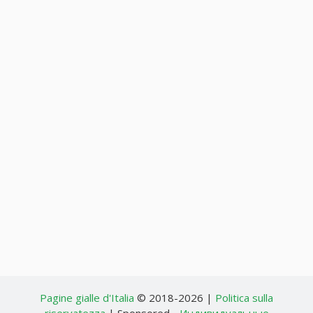
Pagine gialle d'Italia
© 2018-2026 |
Politica sulla
riservatezza
| Sponsored -
Индивидуальные