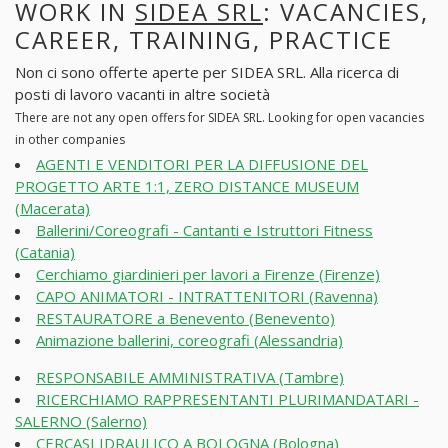
WORK IN
SIDEA SRL
: VACANCIES,
CAREER, TRAINING, PRACTICE
Non ci sono offerte aperte per SIDEA SRL. Alla ricerca di
posti di lavoro vacanti in altre società
There are not any open offers for SIDEA SRL. Looking for open vacancies
in other companies
AGENTI E VENDITORI PER LA DIFFUSIONE DEL
PROGETTO ARTE 1:1, ZERO DISTANCE MUSEUM
(Macerata)
Ballerini/Coreografi - Cantanti e Istruttori Fitness
(Catania)
Cerchiamo giardinieri per lavori a Firenze (Firenze)
CAPO ANIMATORI - INTRATTENITORI (Ravenna)
RESTAURATORE a Benevento (Benevento)
Animazione ballerini, coreografi (Alessandria)
RESPONSABILE AMMINISTRATIVA (Tambre)
RICERCHIAMO RAPPRESENTANTI PLURIMANDATARI -
SALERNO (Salerno)
CERCASI IDRAULICO A BOLOGNA (Bologna)