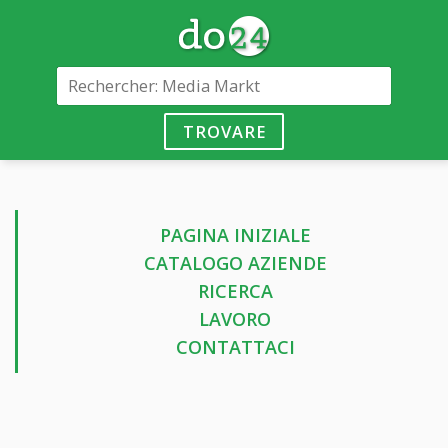
TROVARE
PAGINA INIZIALE
CATALOGO AZIENDE
RICERCA
LAVORO
CONTATTACI