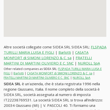
Altre società collegate come SIDEA SRL SIDEA SRL:
FLSPADA
TURILLI MARIA LUISA E FIGLI
|
Barlotti
|
CASATA
MONFORT di SIMONI LORENZO & C. sa
|
FRATELLI
MARTINI DI MARTINI OLIVIERO E C. SNC
|
NUROLL SpA
Other related companies as SIDEA SRL:
FLSPADA TURILLI MARIA LUISA E
FIGLI
|
Barlotti
|
CASATA MONFORT di SIMONI LORENZO & C. sa
|
FRATELLI MARTINI DI MARTINI OLIVIERO E C. SNC
|
NUROLL SpA
SIDEA SRL
è un'azienda, che è stata registrata 1996 nella
regione Giussano, Italia. Il nome completo della società è
SIDEA SRL, società assegnata al numero di imposta
IT22238769531. La società SIDEA SRL si trova all'indirizzo:
20034 Giussano (MI) | V. PASCOLI 40. Ti forniamo una