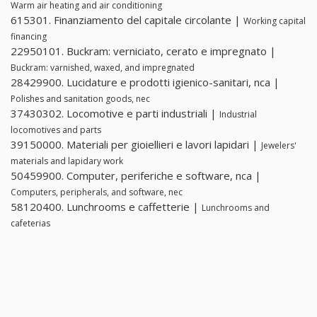
Warm air heating and air conditioning
615301. Finanziamento del capitale circolante |
Working capital
financing
22950101. Buckram: verniciato, cerato e impregnato |
Buckram: varnished, waxed, and impregnated
28429900. Lucidature e prodotti igienico-sanitari, nca |
Polishes and sanitation goods, nec
37430302. Locomotive e parti industriali |
Industrial
locomotives and parts
39150000. Materiali per gioiellieri e lavori lapidari |
Jewelers'
materials and lapidary work
50459900. Computer, periferiche e software, nca |
Computers, peripherals, and software, nec
58120400. Lunchrooms e caffetterie |
Lunchrooms and
cafeterias