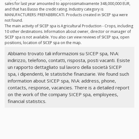
sales for last year amounted to approssimativamente 348,000,000 EUR,
and that has Basso the credit rating. Industry category is
MANUFACTURERS: PREFABBRICATI. Products created in SICEP spa were
not found.
The main activity of SICEP spa is Agricultural Production - Crops, including
10 other destinations. Information about owner, director or manager of
SICEP spa is not available. You also can view reviews of SICEP spa, open
positions, location of SICEP spa on the map.
Abbiamo trovato tali informazioni su SICEP spa, N\A:
indirizzo, telefono, contatti, risposta, posti vacanti. Esiste
un rapporto dettagliato sul lavoro della società SICEP
spa, i dipendenti, le statistiche finanziarie. We found such
information about SICEP spa, N\A: address, phone,
contacts, response, vacancies. There is a detailed report
on the work of the company SICEP spa, employees,
financial statistics.