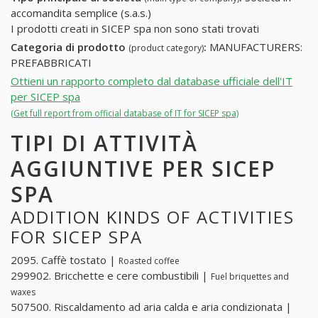
accomandita semplice (s.a.s.)
I prodotti creati in SICEP spa non sono stati trovati
Categoria di prodotto
:
MANUFACTURERS:
(product category)
PREFABBRICATI
Ottieni un rapporto completo dal database ufficiale dell'IT
per SICEP spa
(Get full report from official database of IT for SICEP spa)
TIPI DI ATTIVITÀ
AGGIUNTIVE PER SICEP
SPA
ADDITION KINDS OF ACTIVITIES
FOR SICEP SPA
2095. Caffè tostato |
Roasted coffee
299902. Bricchette e cere combustibili |
Fuel briquettes and
waxes
507500. Riscaldamento ad aria calda e aria condizionata |