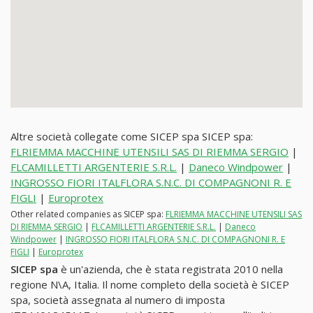
Altre società collegate come SICEP spa SICEP spa:
FLRIEMMA MACCHINE UTENSILI SAS DI RIEMMA SERGIO
|
FLCAMILLETTI ARGENTERIE S.R.L.
|
Daneco Windpower
|
INGROSSO FIORI ITALFLORA S.N.C. DI COMPAGNONI R. E
FIGLI
|
Europrotex
Other related companies as SICEP spa:
FLRIEMMA MACCHINE UTENSILI SAS
DI RIEMMA SERGIO
|
FLCAMILLETTI ARGENTERIE S.R.L.
|
Daneco
Windpower
|
INGROSSO FIORI ITALFLORA S.N.C. DI COMPAGNONI R. E
FIGLI
|
Europrotex
SICEP spa
è un'azienda, che è stata registrata 2010 nella
regione N\A, Italia. Il nome completo della società è SICEP
spa, società assegnata al numero di imposta