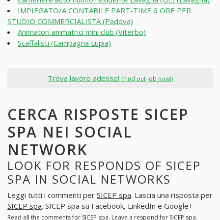
IMPIEGATO/A CONTABILE PART-TIME 6 ORE PER
STUDIO COMMERCIALISTA (Padova)
Animatori animatrici mini club (Viterbo)
Scaffalisti (Campagna Lupia)
Trova lavoro adesso!
(Find out job now!)
CERCA RISPOSTE SICEP
SPA NEI SOCIAL
NETWORK
LOOK FOR RESPONDS OF SICEP
SPA IN SOCIAL NETWORKS
Leggi tutti i commenti per
SICEP spa
. Lascia una risposta per
SICEP spa
. SICEP spa su Facebook, LinkedIn e Google+
Read all the comments for
SICEP spa
. Leave a respond for
SICEP spa
.