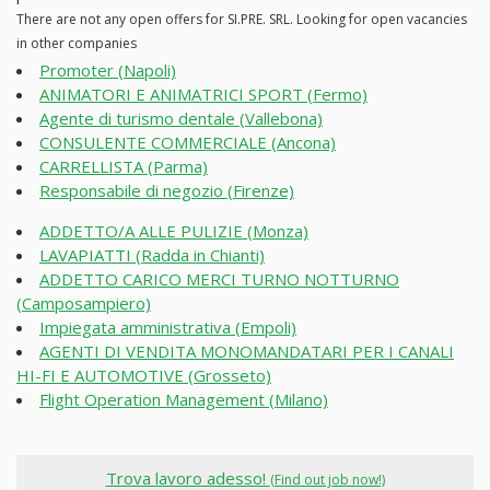
There are not any open offers for SI.PRE. SRL. Looking for open vacancies
in other companies
Promoter (Napoli)
ANIMATORI E ANIMATRICI SPORT (Fermo)
Agente di turismo dentale (Vallebona)
CONSULENTE COMMERCIALE (Ancona)
CARRELLISTA (Parma)
Responsabile di negozio (Firenze)
ADDETTO/A ALLE PULIZIE (Monza)
LAVAPIATTI (Radda in Chianti)
ADDETTO CARICO MERCI TURNO NOTTURNO
(Camposampiero)
Impiegata amministrativa (Empoli)
AGENTI DI VENDITA MONOMANDATARI PER I CANALI
HI-FI E AUTOMOTIVE (Grosseto)
Flight Operation Management (Milano)
Trova lavoro adesso!
(Find out job now!)