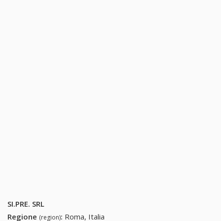
SI.PRE. SRL
Regione
:
Roma, Italia
(region)