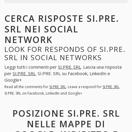
CERCA RISPOSTE SI.PRE.
SRL NEI SOCIAL
NETWORK
LOOK FOR RESPONDS OF SI.PRE.
SRL IN SOCIAL NETWORKS
Leggi tutti i commenti per
SI.PRE. SRL
. Lascia una risposta
per
SI.PRE. SRL
. SI.PRE. SRL su Facebook, LinkedIn e
Google+
Read all the comments for
SI.PRE. SRL
. Leave a respond for
SI.PRE. SRL
.
SI.PRE. SRL on Facebook, LinkedIn and Google+
POSIZIONE SI.PRE. SRL
NELLE MAPPE DI