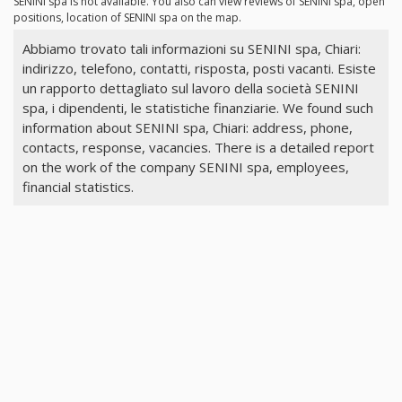
SENINI spa is not available. You also can view reviews of SENINI spa, open
positions, location of SENINI spa on the map.
Abbiamo trovato tali informazioni su SENINI spa, Chiari:
indirizzo, telefono, contatti, risposta, posti vacanti. Esiste
un rapporto dettagliato sul lavoro della società SENINI
spa, i dipendenti, le statistiche finanziarie. We found such
information about SENINI spa, Chiari: address, phone,
contacts, response, vacancies. There is a detailed report
on the work of the company SENINI spa, employees,
financial statistics.