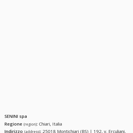
SENINI spa
Regione
:
Chiari, Italia
(region)
Indirizzo
:
25018 Montichiari (BS) | 192, v. Erculiani,
(address)