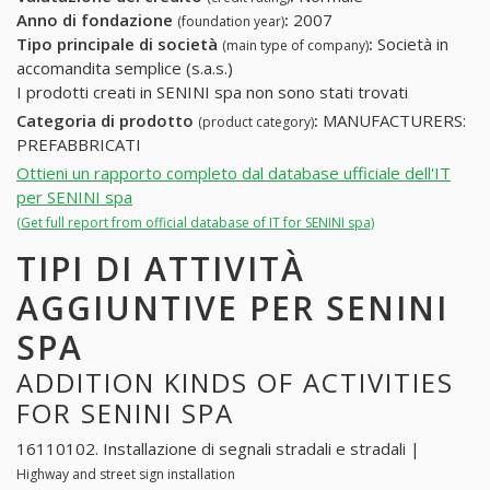
Anno di fondazione
:
2007
(foundation year)
Tipo principale di società
:
Società in
(main type of company)
accomandita semplice (s.a.s.)
I prodotti creati in SENINI spa non sono stati trovati
Categoria di prodotto
:
MANUFACTURERS:
(product category)
PREFABBRICATI
Ottieni un rapporto completo dal database ufficiale dell'IT
per SENINI spa
(Get full report from official database of IT for SENINI spa)
TIPI DI ATTIVITÀ
AGGIUNTIVE PER SENINI
SPA
ADDITION KINDS OF ACTIVITIES
FOR SENINI SPA
16110102. Installazione di segnali stradali e stradali |
Highway and street sign installation