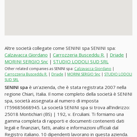
Altre società collegate come SENINI spa SENINI spa:
Calzavacca Giordano
|
Carrozzeria Busceddu R.
|
Driade
|
MORINI SERGIO Snc
|
STUDIO LODOLI SUD SRL
Other related companies as SENINI spa:
Calzavacca Giordano
|
Carrozzeria Busceddu R.
|
Driade
|
MORINI SERGIO Snc
|
STUDIO LODOLI
SUD SRL
SENINI spa
è un'azienda, che è stata registrata 2007 nella
regione Chiari, Italia. Il nome completo della società è SENINI
spa, società assegnata al numero di imposta
IT59685668945. La società SENINI spa si trova all'indirizzo:
25018 Montichiari (BS) | 192, v. Erculiani. Ti forniamo una
gamma completa di rapporti e documenti contenenti dati
legali e finanziari, fatti, analisi e informazioni ufficiali dal
Registro italiano. 10 dipendenti lavorano in questa azienda.