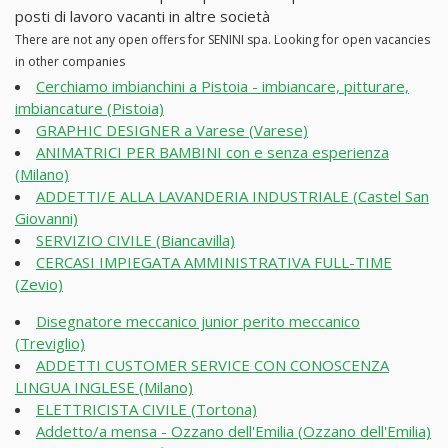
posti di lavoro vacanti in altre società
There are not any open offers for SENINI spa. Looking for open vacancies
in other companies
Cerchiamo imbianchini a Pistoia - imbiancare, pitturare,
imbiancature (Pistoia)
GRAPHIC DESIGNER a Varese (Varese)
ANIMATRICI PER BAMBINI con e senza esperienza
(Milano)
ADDETTI/E ALLA LAVANDERIA INDUSTRIALE (Castel San
Giovanni)
SERVIZIO CIVILE (Biancavilla)
CERCASI IMPIEGATA AMMINISTRATIVA FULL-TIME
(Zevio)
Disegnatore meccanico junior perito meccanico
(Treviglio)
ADDETTI CUSTOMER SERVICE CON CONOSCENZA
LINGUA INGLESE (Milano)
ELETTRICISTA CIVILE (Tortona)
Addetto/a mensa - Ozzano dell'Emilia (Ozzano dell'Emilia)