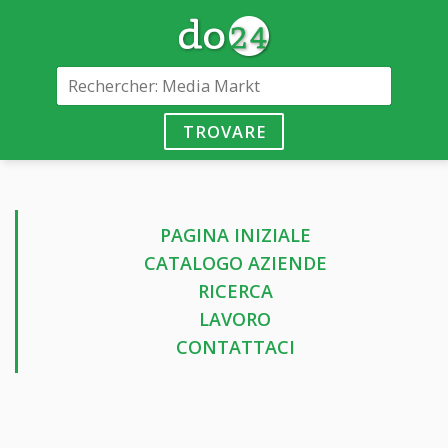
TROVARE
PAGINA INIZIALE
CATALOGO AZIENDE
RICERCA
LAVORO
CONTATTACI