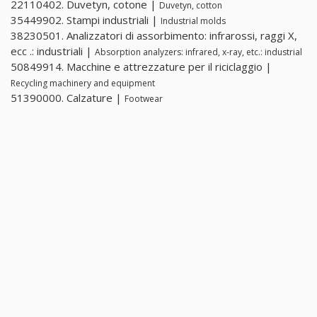
22110402. Duvetyn, cotone |
Duvetyn, cotton
35449902. Stampi industriali |
Industrial molds
38230501. Analizzatori di assorbimento: infrarossi, raggi X,
ecc .: industriali |
Absorption analyzers: infrared, x-ray, etc.: industrial
50849914. Macchine e attrezzature per il riciclaggio |
Recycling machinery and equipment
51390000. Calzature |
Footwear