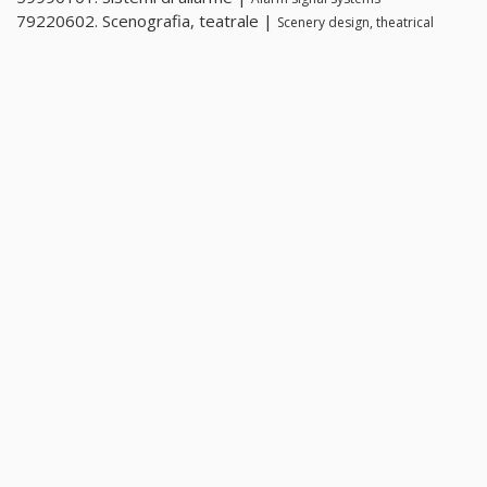
79220602. Scenografia, teatrale |
Scenery design, theatrical