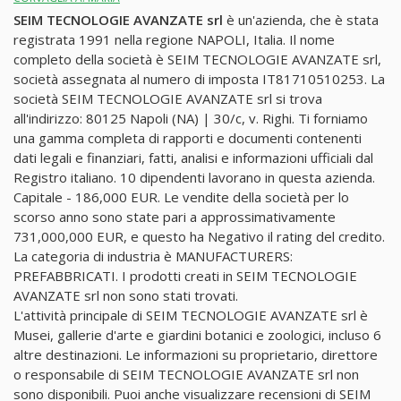
SEIM TECNOLOGIE AVANZATE srl
è un'azienda, che è stata
registrata 1991 nella regione NAPOLI, Italia. Il nome
completo della società è SEIM TECNOLOGIE AVANZATE srl,
società assegnata al numero di imposta IT81710510253. La
società SEIM TECNOLOGIE AVANZATE srl si trova
all'indirizzo: 80125 Napoli (NA) | 30/c, v. Righi. Ti forniamo
una gamma completa di rapporti e documenti contenenti
dati legali e finanziari, fatti, analisi e informazioni ufficiali dal
Registro italiano. 10 dipendenti lavorano in questa azienda.
Capitale - 186,000 EUR. Le vendite della società per lo
scorso anno sono state pari a approssimativamente
731,000,000 EUR, e questo ha Negativo il rating del credito.
La categoria di industria è MANUFACTURERS:
PREFABBRICATI. I prodotti creati in SEIM TECNOLOGIE
AVANZATE srl non sono stati trovati.
L'attività principale di SEIM TECNOLOGIE AVANZATE srl è
Musei, gallerie d'arte e giardini botanici e zoologici, incluso 6
altre destinazioni. Le informazioni su proprietario, direttore
o responsabile di SEIM TECNOLOGIE AVANZATE srl non
sono disponibili. Puoi anche visualizzare recensioni di SEIM