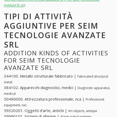
AVANZATE srl)
TIPI DI ATTIVITÀ
AGGIUNTIVE PER SEIM
TECNOLOGIE AVANZATE
SRL
ADDITION KINDS OF ACTIVITIES
FOR SEIM TECNOLOGIE
AVANZATE SRL
344100. Metallo strutturale fabbricato |
Fabricated structural
metal
384102. Apparecchi diagnostici, medici |
Diagnostic apparatus,
medical
50490000. Attrezzatura professionale, nca |
Professional
equipment, nec
59320201. Oggetti d'arte, antichi |
Art objects, antique
59990101. Sistemi di allarme |
Alarm signal systems