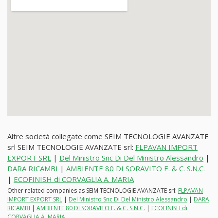
Altre società collegate come SEIM TECNOLOGIE AVANZATE
srl SEIM TECNOLOGIE AVANZATE srl:
FLPAVAN IMPORT
EXPORT SRL
|
Del Ministro Snc Di Del Ministro Alessandro
|
DARA RICAMBI
|
AMBIENTE 80 DI SORAVITO E. & C. S.N.C.
|
ECOFINISH di CORVAGLIA A. MARIA
Other related companies as SEIM TECNOLOGIE AVANZATE srl:
FLPAVAN
IMPORT EXPORT SRL
|
Del Ministro Snc Di Del Ministro Alessandro
|
DARA
RICAMBI
|
AMBIENTE 80 DI SORAVITO E. & C. S.N.C.
|
ECOFINISH di
CORVAGLIA A. MARIA