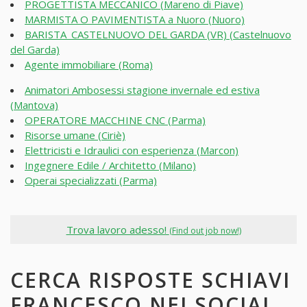
PROGETTISTA MECCANICO (Mareno di Piave)
MARMISTA O PAVIMENTISTA a Nuoro (Nuoro)
BARISTA_CASTELNUOVO DEL GARDA (VR) (Castelnuovo
del Garda)
Agente immobiliare (Roma)
Animatori Ambosessi stagione invernale ed estiva
(Mantova)
OPERATORE MACCHINE CNC (Parma)
Risorse umane (Ciriè)
Elettricisti e Idraulici con esperienza (Marcon)
Ingegnere Edile / Architetto (Milano)
Operai specializzati (Parma)
Trova lavoro adesso!
(Find out job now!)
CERCA RISPOSTE SCHIAVI
FRANCESCO NEI SOCIAL