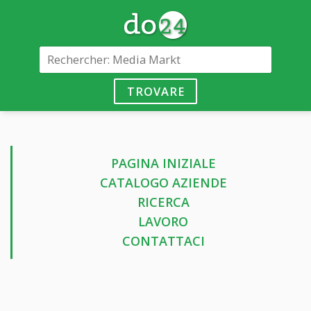
TROVARE
PAGINA INIZIALE
CATALOGO AZIENDE
RICERCA
LAVORO
CONTATTACI