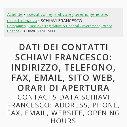
Aziende
•
Esecutivo, legislativo e governo generale,
eccetto finanza
• SCHIAVI FRANCESCO
Companies
•
Executive, Legislative & General Government, Except
Finance
• SCHIAVI FRANCESCO
DATI DEI CONTATTI
SCHIAVI FRANCESCO:
INDIRIZZO, TELEFONO,
FAX, EMAIL, SITO WEB,
ORARI DI APERTURA
CONTACTS DATA SCHIAVI
FRANCESCO: ADDRESS, PHONE,
FAX, EMAIL, WEBSITE, OPENING
HOURS