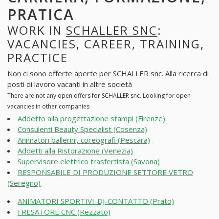
PRATICA
WORK IN
SCHALLER SNC
:
VACANCIES, CAREER, TRAINING,
PRACTICE
Non ci sono offerte aperte per SCHALLER snc. Alla ricerca di
posti di lavoro vacanti in altre società
There are not any open offers for SCHALLER snc. Looking for open
vacancies in other companies
Addetto alla progettazione stampi (Firenze)
Consulenti Beauty Specialist (Cosenza)
Animatori ballerini, coreografi (Pescara)
Addetti alla Ristorazione (Venezia)
Supervisore elettrico trasfertista (Savona)
RESPONSABILE DI PRODUZIONE SETTORE VETRO
(Seregno)
ANIMATORI SPORTIVI-DJ-CONTATTO (Prato)
FRESATORE CNC (Rezzato)