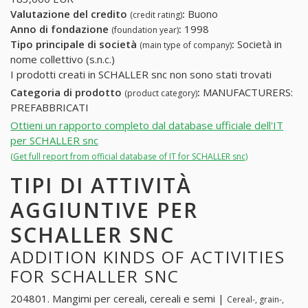
Valutazione del credito
:
Buono
(credit rating)
Anno di fondazione
:
1998
(foundation year)
Tipo principale di società
:
Società in
(main type of company)
nome collettivo (s.n.c.)
I prodotti creati in SCHALLER snc non sono stati trovati
Categoria di prodotto
:
MANUFACTURERS:
(product category)
PREFABBRICATI
Ottieni un rapporto completo dal database ufficiale dell'IT
per SCHALLER snc
(Get full report from official database of IT for SCHALLER snc)
TIPI DI ATTIVITÀ
AGGIUNTIVE PER
SCHALLER SNC
ADDITION KINDS OF ACTIVITIES
FOR SCHALLER SNC
204801. Mangimi per cereali, cereali e semi |
Cereal-, grain-,