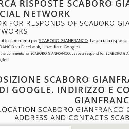
RCA RISPOSTE SCABORO GI
CIAL NETWORK
OK FOR RESPONDS OF SCABORO GIA
TWORKS
tutti i commenti per
SCABORO GIANFRANCO
. Lascia una risposta
RANCO su Facebook, LinkedIn e Google+
l the comments for
SCABORO GIANFRANCO
. Leave a respond for
SCABORO GI
ogle+
OSIZIONE SCABORO GIANFR
DI GOOGLE. INDIRIZZO E 
GIANFRAN
LOCATION SCABORO GIANFRANCO 
ADDRESS AND CONTACTS SCA