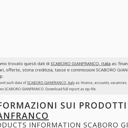
mo trovato questi dati di
SCABORO GIANFRANCO, Italia
as: finan
ri, offerte, storia creditizia, tasse e commissioni SCABORO GIA
ip.
und such data of
SCABORO GIANFRANCO, Italy
as: finance, accounts, vacancies.
ees SCABORO GIANFRANCO. Download full report as zip-file.
FORMAZIONI SUI PRODOTT
ANFRANCO
ODUCTS INFORMATION
SCABORO G