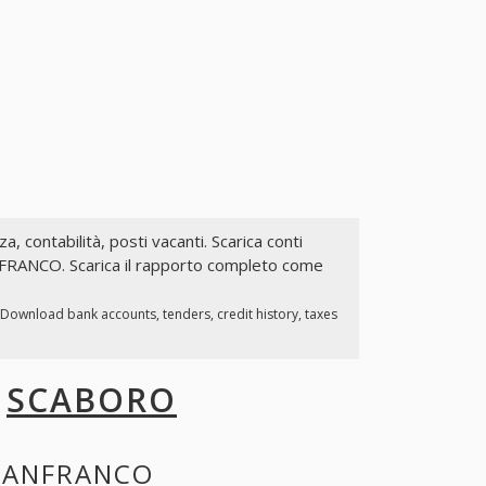
za, contabilità, posti vacanti. Scarica conti
NFRANCO. Scarica il rapporto completo come
 Download bank accounts, tenders, credit history, taxes
I
SCABORO
IANFRANCO