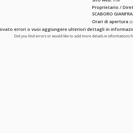
Proprietario / Dir
SCABORO GIANFR
Orari di apertura
(
rovato errori o vuoi aggiungere ulteriori dettagli in infor
Did you find errors or would like to add more details in informatio