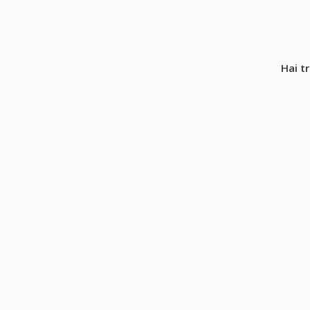
Hai t