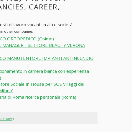
ANCIES, CAREER,
i di lavoro vacanti in altre società
 in other companies
CO ORTOPEDICO (Osimo)
 MANAGER - SETTORE BEAUTY VERONA
CO MANUTENTORE IMPIANTI ANTINCENDIO
ionamento in camera bianca con esperienza
)
ore Sociale In House per SOS Villaggi dei
Milano)
leria di Roma ricerca personale (Roma)
job now!)