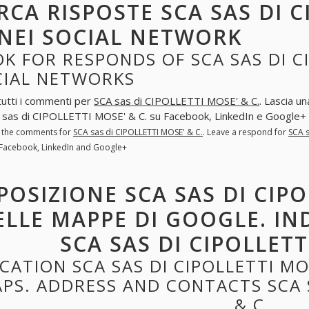
RCA RISPOSTE SCA SAS DI C
 NEI SOCIAL NETWORK
K FOR RESPONDS OF SCA SAS DI CI
CIAL NETWORKS
tutti i commenti per
SCA sas di CIPOLLETTI MOSE' & C.
. Lascia u
A sas di CIPOLLETTI MOSE' & C. su Facebook, LinkedIn e Google+
l the comments for
SCA sas di CIPOLLETTI MOSE' & C.
. Leave a respond for
SCA s
 Facebook, LinkedIn and Google+
POSIZIONE SCA SAS DI CIPO
ELLE MAPPE DI GOOGLE. IN
SCA SAS DI CIPOLLETT
CATION SCA SAS DI CIPOLLETTI MO
PS. ADDRESS AND CONTACTS SCA S
& C.