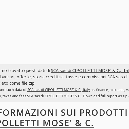
mo trovato questi dati di
SCA sas di CIPOLLETTI MOSE' & C., Ital
 bancari, offerte, storia creditizia, tasse e commissioni SCA sas d
eto come file zip.
und such data of
SCA sas di CIPOLLETTI MOSE' & C., Italy
as: finance, accounts, 
y, taxes and fees SCA sas di CIPOLLETTI MOSE' & C.. Download full report as zip-f
FORMAZIONI SUI PRODOTT
POLLETTI MOSE' & C.