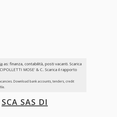
ia
as: finanza, contabilità, posti vacanti. Scarica
i CIPOLLETTI MOSE' & C.. Scarica il rapporto
vacancies. Download bank accounts, tenders, credit
ile.
I
SCA SAS DI