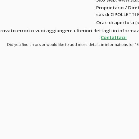
Proprietario / Dir
sas di CIPOLLETTI 
Orari di apertura
(
trovato errori o vuoi aggiungere ulteriori dettagli in informa
Contattaci!
Did you find errors or would like to add more details in informations for "