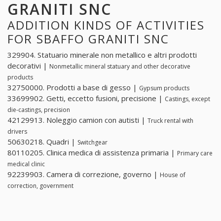
GRANITI SNC
ADDITION KINDS OF ACTIVITIES
FOR SBAFFO GRANITI SNC
329904. Statuario minerale non metallico e altri prodotti
decorativi |
Nonmetallic mineral statuary and other decorative
products
32750000. Prodotti a base di gesso |
Gypsum products
33699902. Getti, eccetto fusioni, precisione |
Castings, except
die-castings, precision
42129913. Noleggio camion con autisti |
Truck rental with
drivers
50630218. Quadri |
Switchgear
80110205. Clinica medica di assistenza primaria |
Primary care
medical clinic
92239903. Camera di correzione, governo |
House of
correction, government