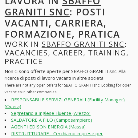
LAVORA IN
SBAFFO
GRANITI SNC
: POSTI
VACANTI, CARRIERA,
FORMAZIONE, PRATICA
WORK IN
SBAFFO GRANITI SNC
:
VACANCIES, CAREER, TRAINING,
PRACTICE
Non ci sono offerte aperte per SBAFFO GRANITI snc. Alla
ricerca di posti di lavoro vacanti in altre società
There are not any open offers for SBAFFO GRANITI snc. Looking for open
vacancies in other companies
RESPONSABILE SERVIZI GENERALI (Facility Manager)
(Opera)
Segretario a Inglese Fluente (Arezzo)
SALDATORE A FILO (Camposampiero)
AGENTI EDISON ENERGIA (Massa)
RISTRUTTURARE - Cerchiamo imprese per