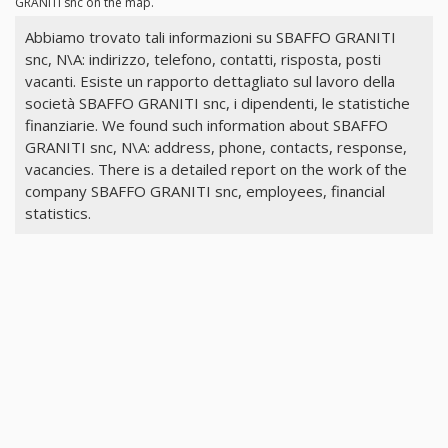
GRANITI snc on the map.
Abbiamo trovato tali informazioni su SBAFFO GRANITI
snc, N\A: indirizzo, telefono, contatti, risposta, posti
vacanti. Esiste un rapporto dettagliato sul lavoro della
società SBAFFO GRANITI snc, i dipendenti, le statistiche
finanziarie. We found such information about SBAFFO
GRANITI snc, N\A: address, phone, contacts, response,
vacancies. There is a detailed report on the work of the
company SBAFFO GRANITI snc, employees, financial
statistics.