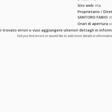
Sito web:
n\a
Proprietario / Dir
SANTORO FABIO
:
n
Orari di apertura
(
i trovato errori o vuoi aggiungere ulteriori dettagli in inf
Did you find errors or would like to add more details in informat