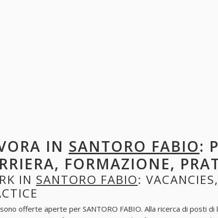
VORA IN
SANTORO FABIO
: 
RRIERA, FORMAZIONE, PRA
RK IN
SANTORO FABIO
: VACANCIES
ACTICE
 sono offerte aperte per SANTORO FABIO. Alla ricerca di posti di l