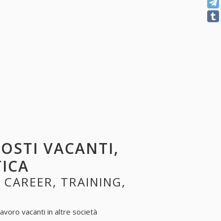
POSTI VACANTI,
TICA
, CAREER, TRAINING,
avoro vacanti in altre società