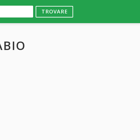
TROVARE
ABIO