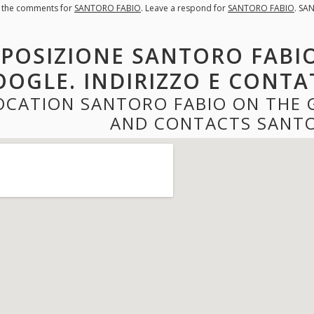
l the comments for
SANTORO FABIO
. Leave a respond for
SANTORO FABIO
. SA
POSIZIONE SANTORO FABIO
OOGLE. INDIRIZZO E CONTA
OCATION SANTORO FABIO ON THE 
AND CONTACTS SANTO