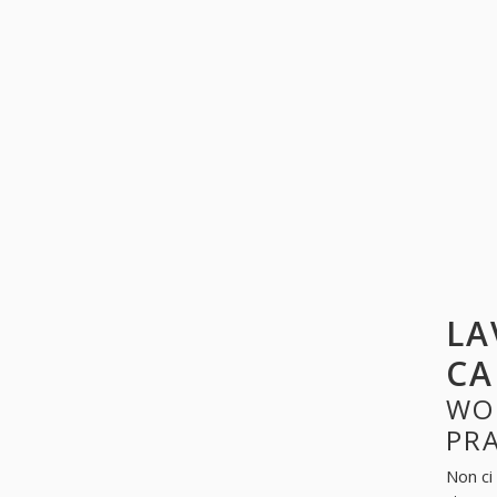
LA
CA
WO
PR
Non ci