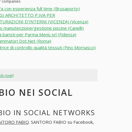
er companies
a con esperienza full time (Brusaporto)
SI ARCHITETTO P.IVA PER
URAZIONI D'INTERNI (VICENZA) (Vicenza)
o manutenzione/gestione piscine (Canelli)
a baristi per Parma Menù srl (Fidenza)
ammatori Dot.Net (Roma)
rice di controllo qualità tessuti (Fino Mornasco)
job now!)
IO NEI SOCIAL
IO IN SOCIAL NETWORKS
NTORO FABIO
. SANTORO FABIO su Facebook,