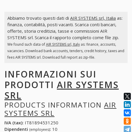
Abbiamo trovato questi dati di
AIR SYSTEMS srl, Italia
as:
finanza, contabilità, posti vacanti. Scarica conti bancari,
offerte, storia creditizia, tasse e commissioni AIR
SYSTEMS srl. Scarica il rapporto completo come file zip.
We found such data of
AIR SYSTEMS srl, Italy
as: finance, accounts,
vacancies. Download bank accounts, tenders, credit history, taxes and
fees AIR SYSTEMS srl. Download full report as zip-file.
INFORMAZIONI SUI
PRODOTTI
AIR SYSTEMS
SRL
PRODUCTS INFORMATION
AIR
SYSTEMS SRL
IVA (tax):
IT81894531250
Dipendenti
:
10
(employees)