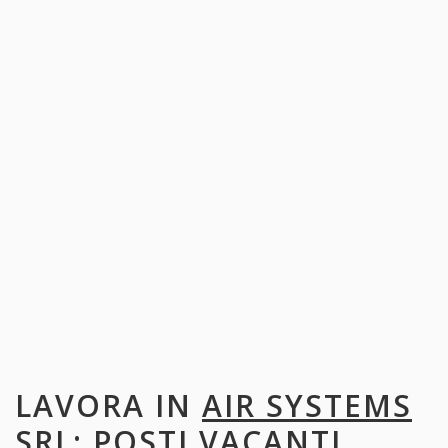
LAVORA IN
AIR SYSTEMS
SRL
: POSTI VACANTI,