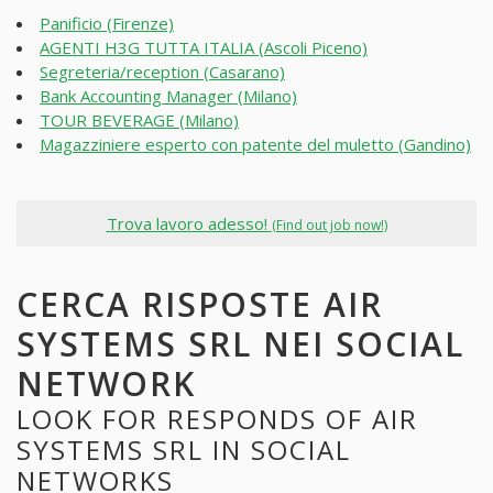
Panificio (Firenze)
AGENTI H3G TUTTA ITALIA (Ascoli Piceno)
Segreteria/reception (Casarano)
Bank Accounting Manager (Milano)
TOUR BEVERAGE (Milano)
Magazziniere esperto con patente del muletto (Gandino)
Trova lavoro adesso!
(Find out job now!)
CERCA RISPOSTE AIR
SYSTEMS SRL NEI SOCIAL
NETWORK
LOOK FOR RESPONDS OF AIR
SYSTEMS SRL IN SOCIAL
NETWORKS