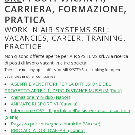
CARRIERA, FORMAZIONE,
PRATICA
WORK IN
AIR SYSTEMS SRL
:
VACANCIES, CAREER, TRAINING,
PRACTICE
Non ci sono offerte aperte per AIR SYSTEMS srl. Alla ricerca
di posti di lavoro vacanti in altre società
There are not any open offers for AIR SYSTEMS srl. Looking for open
vacancies in other companies
AGENTI E VENDITORI PER LA DIFFUSIONE DEL
PROGETTO ARTE 1:1, ZERO DISTANCE MUSEUM (Rieti)
Animazione mini club (Napoli)
ANIMATORI SPORTIVI (Catania)
Infermieri e OSS - Il portale dell'assistenza socio sanitaria
(Siena)
Ragazzo per consegne a domicilio (Varese)
PROCACCIATORI D'AFFARI (Torino)