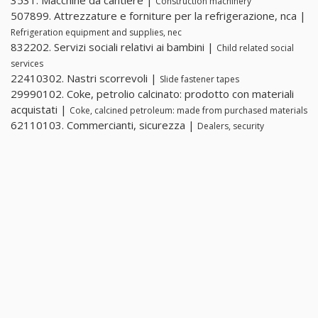
3531. Macchine da cantiere |
Construction machinery
507899. Attrezzature e forniture per la refrigerazione, nca |
Refrigeration equipment and supplies, nec
832202. Servizi sociali relativi ai bambini |
Child related social
services
22410302. Nastri scorrevoli |
Slide fastener tapes
29990102. Coke, petrolio calcinato: prodotto con materiali
acquistati |
Coke, calcined petroleum: made from purchased materials
62110103. Commercianti, sicurezza |
Dealers, security