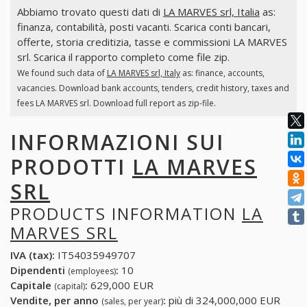
Abbiamo trovato questi dati di
LA MARVES srl, Italia
as:
finanza, contabilità, posti vacanti. Scarica conti bancari,
offerte, storia creditizia, tasse e commissioni LA MARVES
srl. Scarica il rapporto completo come file zip.
We found such data of
LA MARVES srl, Italy
as: finance, accounts,
vacancies. Download bank accounts, tenders, credit history, taxes and
fees LA MARVES srl. Download full report as zip-file.
INFORMAZIONI SUI
PRODOTTI
LA MARVES
SRL
PRODUCTS INFORMATION
LA
MARVES SRL
IVA (tax):
IT54035949707
Dipendenti
:
10
(employees)
Capitale
:
629,000 EUR
(capital)
Vendite, per anno
:
più di 324,000,000 EUR
(sales, per year)