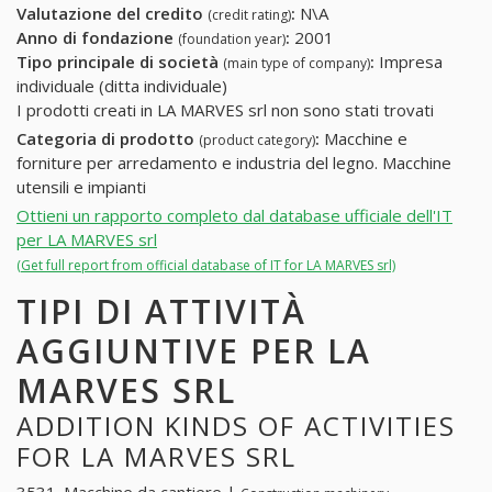
Valutazione del credito
:
N\A
(credit rating)
Anno di fondazione
:
2001
(foundation year)
Tipo principale di società
:
Impresa
(main type of company)
individuale (ditta individuale)
I prodotti creati in LA MARVES srl non sono stati trovati
Categoria di prodotto
:
Macchine e
(product category)
forniture per arredamento e industria del legno. Macchine
utensili e impianti
Ottieni un rapporto completo dal database ufficiale dell'IT
per LA MARVES srl
(Get full report from official database of IT for LA MARVES srl)
TIPI DI ATTIVITÀ
AGGIUNTIVE PER LA
MARVES SRL
ADDITION KINDS OF ACTIVITIES
FOR LA MARVES SRL