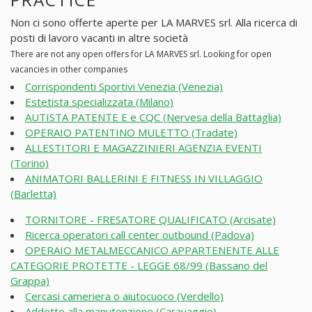
Non ci sono offerte aperte per LA MARVES srl. Alla ricerca di
posti di lavoro vacanti in altre società
There are not any open offers for LA MARVES srl. Looking for open
vacancies in other companies
Corrispondenti Sportivi Venezia (Venezia)
Estetista specializzata (Milano)
AUTISTA PATENTE E e CQC (Nervesa della Battaglia)
OPERAIO PATENTINO MULETTO (Tradate)
ALLESTITORI E MAGAZZINIERI AGENZIA EVENTI
(Torino)
ANIMATORI BALLERINI E FITNESS IN VILLAGGIO
(Barletta)
TORNITORE - FRESATORE QUALIFICATO (Arcisate)
Ricerca operatori call center outbound (Padova)
OPERAIO METALMECCANICO APPARTENENTE ALLE
CATEGORIE PROTETTE - LEGGE 68/99 (Bassano del
Grappa)
Cercasi cameriera o aiutocuoco (Verdello)
Addetto alla manutenzione (Caravaggio)