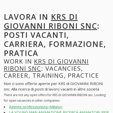
LAVORA IN
KRS DI
GIOVANNI RIBONI SNC
:
POSTI VACANTI,
CARRIERA, FORMAZIONE,
PRATICA
WORK IN
KRS DI GIOVANNI
RIBONI SNC
: VACANCIES,
CAREER, TRAINING, PRACTICE
Non ci sono offerte aperte per KRS di GIOVANNI RIBONI
snc. Alla ricerca di posti di lavoro vacanti in altre società
There are not any open offers for KRS di GIOVANNI RIBONI snc. Looking
for open vacancies in other companies
Agente professionista (Milano)
LA YOUNG MAN ANIMAZIONE RICERCA ANIMATORI PER