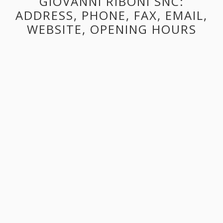
GIOVANNI RIBONI SNC:
ADDRESS, PHONE, FAX, EMAIL,
WEBSITE, OPENING HOURS