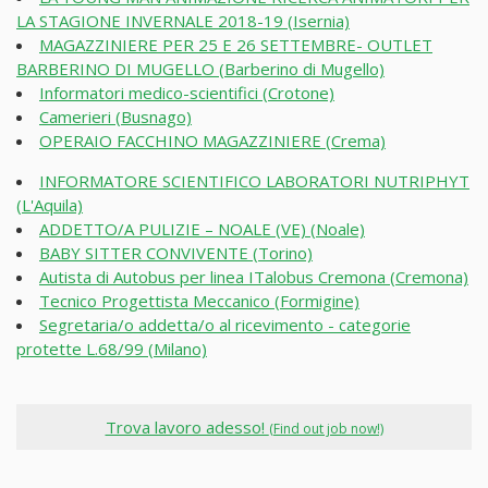
LA STAGIONE INVERNALE 2018-19 (Isernia)
MAGAZZINIERE PER 25 E 26 SETTEMBRE- OUTLET
BARBERINO DI MUGELLO (Barberino di Mugello)
Informatori medico-scientifici (Crotone)
Camerieri (Busnago)
OPERAIO FACCHINO MAGAZZINIERE (Crema)
INFORMATORE SCIENTIFICO LABORATORI NUTRIPHYT
(L'Aquila)
ADDETTO/A PULIZIE – NOALE (VE) (Noale)
BABY SITTER CONVIVENTE (Torino)
Autista di Autobus per linea ITalobus Cremona (Cremona)
Tecnico Progettista Meccanico (Formigine)
Segretaria/o addetta/o al ricevimento - categorie
protette L.68/99 (Milano)
Trova lavoro adesso!
(Find out job now!)