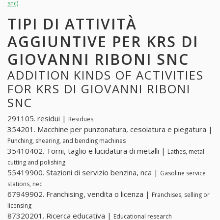
snc)
TIPI DI ATTIVITÀ
AGGIUNTIVE PER KRS DI
GIOVANNI RIBONI SNC
ADDITION KINDS OF ACTIVITIES
FOR KRS DI GIOVANNI RIBONI
SNC
291105. residui |
Residues
354201. Macchine per punzonatura, cesoiatura e piegatura |
Punching, shearing, and bending machines
35410402. Torni, taglio e lucidatura di metalli |
Lathes, metal
cutting and polishing
55419900. Stazioni di servizio benzina, nca |
Gasoline service
stations, nec
67949902. Franchising, vendita o licenza |
Franchises, selling or
licensing
87320201. Ricerca educativa |
Educational research