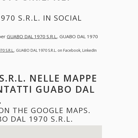
70 S.R.L. IN SOCIAL
 per
GUABO DAL 1970 S.R.L.
. GUABO DAL 1970
0 S.R.L.
. GUABO DAL 1970 S.R.L. on Facebook, LinkedIn
S.R.L. NELLE MAPPE
ONTATTI GUABO DAL
.
 ON THE GOOGLE MAPS.
 DAL 1970 S.R.L.