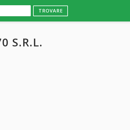
TROVARE
 S.R.L.