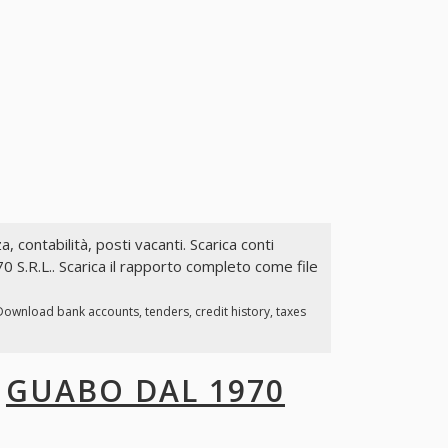
a, contabilità, posti vacanti. Scarica conti
 S.R.L.. Scarica il rapporto completo come file
 Download bank accounts, tenders, credit history, taxes
I
GUABO DAL 1970