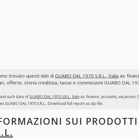
mo trovato questi dati di
GUABO DAL 1970 S.R.L., Italia
as: finanz
ri, offerte, storia creditizia, tasse e commissioni GUABO DAL 1970
und such data of
GUABO DAL 1970 S.R.L., Italy
as: finance, accounts, vacancies.
es GUABO DAL 1970 S.R.L.. Download full report as zip-file.
FORMAZIONI SUI PRODOTT
.L.