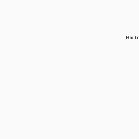
Hai t