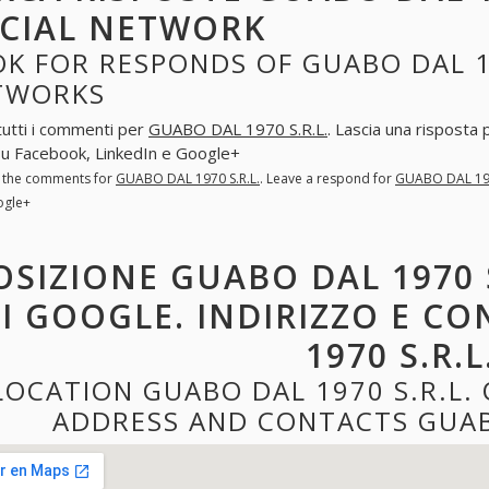
CIAL NETWORK
K FOR RESPONDS OF GUABO DAL 19
TWORKS
tutti i commenti per
GUABO DAL 1970 S.R.L.
. Lascia una risposta
 su Facebook, LinkedIn e Google+
l the comments for
GUABO DAL 1970 S.R.L.
. Leave a respond for
GUABO DAL 197
ogle+
OSIZIONE GUABO DAL 1970 
I GOOGLE. INDIRIZZO E C
1970 S.R.L
LOCATION GUABO DAL 1970 S.R.L.
ADDRESS AND CONTACTS GUABO