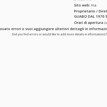
Sito web:
n\a
Proprietario / Dir
GUABO DAL 1970 S.
Orari di apertura
(
rovato errori o vuoi aggiungere ulteriori dettagli in informa
Did you find errors or would like to add more details in informations