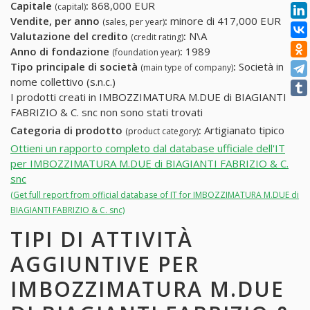
Capitale
:
868,000 EUR
(capital)
Vendite, per anno
:
minore di 417,000 EUR
(sales, per year)
Valutazione del credito
:
N\A
(credit rating)
Anno di fondazione
:
1989
(foundation year)
Tipo principale di società
:
Società in
(main type of company)
nome collettivo (s.n.c.)
I prodotti creati in IMBOZZIMATURA M.DUE di BIAGIANTI
FABRIZIO & C. snc non sono stati trovati
Categoria di prodotto
:
Artigianato tipico
(product category)
Ottieni un rapporto completo dal database ufficiale dell'IT
per IMBOZZIMATURA M.DUE di BIAGIANTI FABRIZIO & C.
snc
(Get full report from official database of IT for IMBOZZIMATURA M.DUE di
BIAGIANTI FABRIZIO & C. snc)
TIPI DI ATTIVITÀ
AGGIUNTIVE PER
IMBOZZIMATURA M.DUE