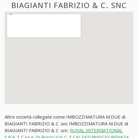
BIAGIANTI FABRIZIO & C. SNC
Altre società collegate come IMBOZZIMATURA M.DUE di
BIAGIANTI FABRIZIO & C. snc IMBOZZIMATURA M.DUE di
BIAGIANTI FABRIZIO & C. snc:
RUVAL INTERNATIONAL
S.P.A.
|
C.a.t.e. Di Russo V.& C.
|
CALZATURIFICIO RENATA