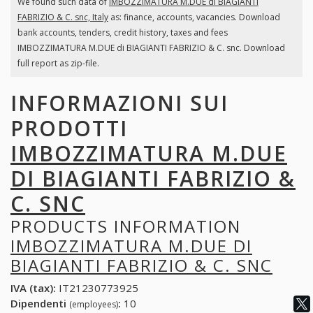
We found such data of
IMBOZZIMATURA M.DUE di BIAGIANTI
FABRIZIO & C. snc, Italy
as: finance, accounts, vacancies. Download
bank accounts, tenders, credit history, taxes and fees
IMBOZZIMATURA M.DUE di BIAGIANTI FABRIZIO & C. snc. Download
full report as zip-file.
INFORMAZIONI SUI
PRODOTTI
IMBOZZIMATURA M.DUE
DI BIAGIANTI FABRIZIO &
C. SNC
PRODUCTS INFORMATION
IMBOZZIMATURA M.DUE DI
BIAGIANTI FABRIZIO & C. SNC
IVA (tax):
IT21230773925
Dipendenti
:
10
(employees)