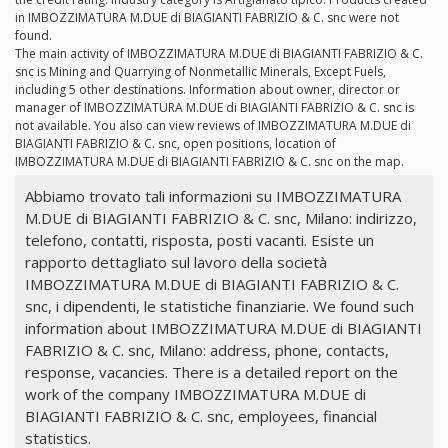
in IMBOZZIMATURA M.DUE di BIAGIANTI FABRIZIO & C. snc were not
found.
The main activity of IMBOZZIMATURA M.DUE di BIAGIANTI FABRIZIO & C.
snc is Mining and Quarrying of Nonmetallic Minerals, Except Fuels,
including 5 other destinations. Information about owner, director or
manager of IMBOZZIMATURA M.DUE di BIAGIANTI FABRIZIO & C. snc is
not available. You also can view reviews of IMBOZZIMATURA M.DUE di
BIAGIANTI FABRIZIO & C. snc, open positions, location of
IMBOZZIMATURA M.DUE di BIAGIANTI FABRIZIO & C. snc on the map.
Abbiamo trovato tali informazioni su IMBOZZIMATURA
M.DUE di BIAGIANTI FABRIZIO & C. snc, Milano: indirizzo,
telefono, contatti, risposta, posti vacanti. Esiste un
rapporto dettagliato sul lavoro della società
IMBOZZIMATURA M.DUE di BIAGIANTI FABRIZIO & C.
snc, i dipendenti, le statistiche finanziarie. We found such
information about IMBOZZIMATURA M.DUE di BIAGIANTI
FABRIZIO & C. snc, Milano: address, phone, contacts,
response, vacancies. There is a detailed report on the
work of the company IMBOZZIMATURA M.DUE di
BIAGIANTI FABRIZIO & C. snc, employees, financial
statistics.