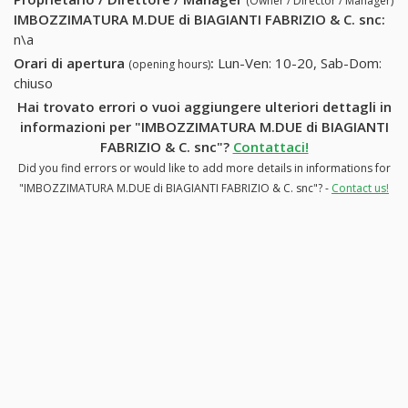
(Owner / Director / Manager)
IMBOZZIMATURA M.DUE di BIAGIANTI FABRIZIO & C. snc
:
n\a
Orari di apertura
:
Lun-Ven: 10-20, Sab-Dom:
(opening hours)
chiuso
Hai trovato errori o vuoi aggiungere ulteriori dettagli in
informazioni per "IMBOZZIMATURA M.DUE di BIAGIANTI
FABRIZIO & C. snc"?
Contattaci!
Did you find errors or would like to add more details in informations for
"IMBOZZIMATURA M.DUE di BIAGIANTI FABRIZIO & C. snc"? -
Contact us!