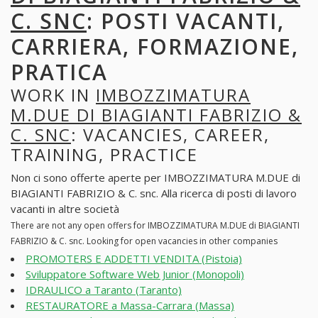
C. SNC
: POSTI VACANTI,
CARRIERA, FORMAZIONE,
PRATICA
WORK IN
IMBOZZIMATURA
M.DUE DI BIAGIANTI FABRIZIO &
C. SNC
: VACANCIES, CAREER,
TRAINING, PRACTICE
Non ci sono offerte aperte per IMBOZZIMATURA M.DUE di
BIAGIANTI FABRIZIO & C. snc. Alla ricerca di posti di lavoro
vacanti in altre società
There are not any open offers for IMBOZZIMATURA M.DUE di BIAGIANTI
FABRIZIO & C. snc. Looking for open vacancies in other companies
PROMOTERS E ADDETTI VENDITA (Pistoia)
Sviluppatore Software Web Junior (Monopoli)
IDRAULICO a Taranto (Taranto)
RESTAURATORE a Massa-Carrara (Massa)