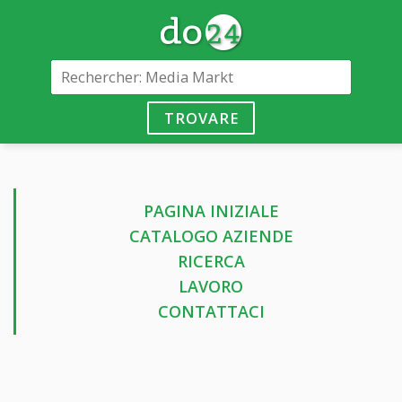
TROVARE
PAGINA INIZIALE
CATALOGO AZIENDE
RICERCA
LAVORO
CONTATTACI