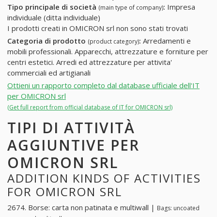
Tipo principale di società
:
Impresa
(main type of company)
individuale (ditta individuale)
I prodotti creati in OMICRON srl non sono stati trovati
Categoria di prodotto
:
Arredamenti e
(product category)
mobili professionali. Apparecchi, attrezzature e forniture per
centri estetici. Arredi ed attrezzature per attivita'
commerciali ed artigianali
Ottieni un rapporto completo dal database ufficiale dell'IT
per OMICRON srl
(Get full report from official database of IT for OMICRON srl)
TIPI DI ATTIVITÀ
AGGIUNTIVE PER
OMICRON SRL
ADDITION KINDS OF ACTIVITIES
FOR OMICRON SRL
2674. Borse: carta non patinata e multiwall |
Bags: uncoated