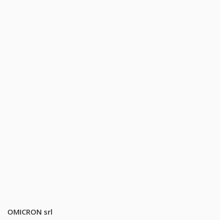
OMICRON srl