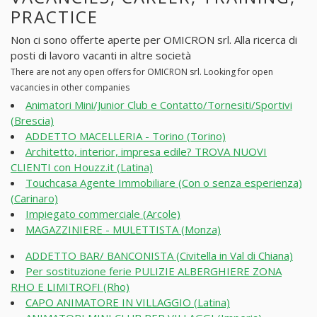
PRACTICE
Non ci sono offerte aperte per OMICRON srl. Alla ricerca di
posti di lavoro vacanti in altre società
There are not any open offers for OMICRON srl. Looking for open
vacancies in other companies
Animatori Mini/Junior Club e Contatto/Tornesiti/Sportivi
(Brescia)
ADDETTO MACELLERIA - Torino (Torino)
Architetto, interior, impresa edile? TROVA NUOVI
CLIENTI con Houzz.it (Latina)
Touchcasa Agente Immobiliare (Con o senza esperienza)
(Carinaro)
Impiegato commerciale (Arcole)
MAGAZZINIERE - MULETTISTA (Monza)
ADDETTO BAR/ BANCONISTA (Civitella in Val di Chiana)
Per sostituzione ferie PULIZIE ALBERGHIERE ZONA
RHO E LIMITROFI (Rho)
CAPO ANIMATORE IN VILLAGGIO (Latina)