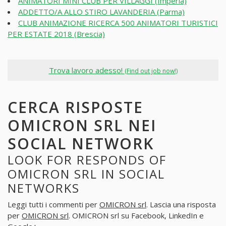
ANIMATORI MINI CLUB PER VILLAGGI (Imperia)
ADDETTO/A ALLO STIRO LAVANDERIA (Parma)
CLUB ANIMAZIONE RICERCA 500 ANIMATORI TURISTICI
PER ESTATE 2018 (Brescia)
Trova lavoro adesso!
(Find out job now!)
CERCA RISPOSTE
OMICRON SRL NEI
SOCIAL NETWORK
LOOK FOR RESPONDS OF
OMICRON SRL IN SOCIAL
NETWORKS
Leggi tutti i commenti per
OMICRON srl
. Lascia una risposta
per
OMICRON srl
. OMICRON srl su Facebook, LinkedIn e