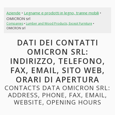
Aziende
•
Legname e prodotti in legno, tranne mobili
•
OMICRON srl
Companies
•
Lumber and Wood Products, Except Furniture
•
OMICRON srl
DATI DEI CONTATTI
OMICRON SRL:
INDIRIZZO, TELEFONO,
FAX, EMAIL, SITO WEB,
ORARI DI APERTURA
CONTACTS DATA OMICRON SRL:
ADDRESS, PHONE, FAX, EMAIL,
WEBSITE, OPENING HOURS