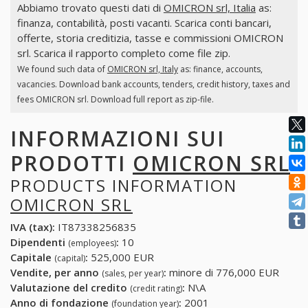
Abbiamo trovato questi dati di
OMICRON srl, Italia
as:
finanza, contabilità, posti vacanti. Scarica conti bancari,
offerte, storia creditizia, tasse e commissioni OMICRON
srl. Scarica il rapporto completo come file zip.
We found such data of
OMICRON srl, Italy
as: finance, accounts,
vacancies. Download bank accounts, tenders, credit history, taxes and
fees OMICRON srl. Download full report as zip-file.
INFORMAZIONI SUI
PRODOTTI
OMICRON SRL
PRODUCTS INFORMATION
OMICRON SRL
IVA (tax):
IT87338256835
Dipendenti
:
10
(employees)
Capitale
:
525,000 EUR
(capital)
Vendite, per anno
:
minore di 776,000 EUR
(sales, per year)
Valutazione del credito
:
N\A
(credit rating)
Anno di fondazione
:
2001
(foundation year)