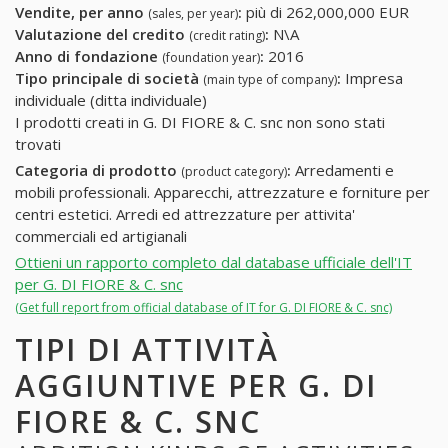
Vendite, per anno
:
più di 262,000,000 EUR
(sales, per year)
Valutazione del credito
:
N\A
(credit rating)
Anno di fondazione
:
2016
(foundation year)
Tipo principale di società
:
Impresa
(main type of company)
individuale (ditta individuale)
I prodotti creati in G. DI FIORE & C. snc non sono stati
trovati
Categoria di prodotto
:
Arredamenti e
(product category)
mobili professionali. Apparecchi, attrezzature e forniture per
centri estetici. Arredi ed attrezzature per attivita'
commerciali ed artigianali
Ottieni un rapporto completo dal database ufficiale dell'IT
per G. DI FIORE & C. snc
(Get full report from official database of IT for G. DI FIORE & C. snc)
TIPI DI ATTIVITÀ
AGGIUNTIVE PER G. DI
FIORE & C. SNC