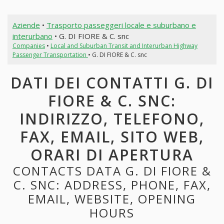
Aziende
•
Trasporto passeggeri locale e suburbano e
interurbano
• G. DI FIORE & C. snc
Companies
•
Local and Suburban Transit and Interurban Highway
Passenger Transportation
• G. DI FIORE & C. snc
DATI DEI CONTATTI G. DI
FIORE & C. SNC:
INDIRIZZO, TELEFONO,
FAX, EMAIL, SITO WEB,
ORARI DI APERTURA
CONTACTS DATA G. DI FIORE &
C. SNC: ADDRESS, PHONE, FAX,
EMAIL, WEBSITE, OPENING
HOURS