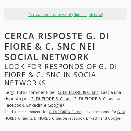
Trova lavoro adesso!
(Find out job now!)
CERCA RISPOSTE G. DI
FIORE & C. SNC NEI
SOCIAL NETWORK
LOOK FOR RESPONDS OF G. DI
FIORE & C. SNC IN SOCIAL
NETWORKS
Leggi tutti i commenti per
G. DI FIORE & C. snc
. Lascia una
risposta per
G. DI FIORE & C. snc
. G. DI FIORE & C. snc su
Facebook, LinkedIn e Google+
Read all the comments for
G. DI FIORE & C. snc
. Leave a respond for
G. DI
FIORE & C. snc
. G. DI FIORE & C. snc on Facebook, LinkedIn and Google+