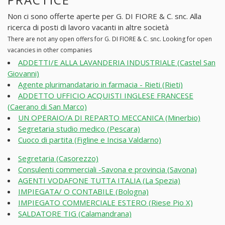
Non ci sono offerte aperte per G. DI FIORE & C. snc. Alla
ricerca di posti di lavoro vacanti in altre società
There are not any open offers for G. DI FIORE & C. snc. Looking for open
vacancies in other companies
ADDETTI/E ALLA LAVANDERIA INDUSTRIALE (Castel San
Giovanni)
Agente plurimandatario in farmacia - Rieti (Rieti)
ADDETTO UFFICIO ACQUISTI INGLESE FRANCESE
(Caerano di San Marco)
UN OPERAIO/A DI REPARTO MECCANICA (Minerbio)
Segretaria studio medico (Pescara)
Cuoco di partita (Figline e Incisa Valdarno)
Segretaria (Casorezzo)
Consulenti commerciali -Savona e provincia (Savona)
AGENTI VODAFONE TUTTA ITALIA (La Spezia)
IMPIEGATA/ O CONTABILE (Bologna)
IMPIEGATO COMMERCIALE ESTERO (Riese Pio X)
SALDATORE TIG (Calamandrana)