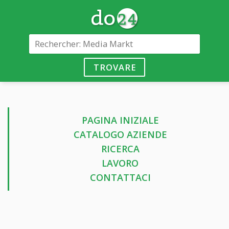
TROVARE
PAGINA INIZIALE
CATALOGO AZIENDE
RICERCA
LAVORO
CONTATTACI