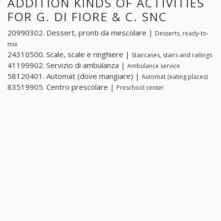
ADDITION KINDS OF ACTIVITIES
FOR G. DI FIORE & C. SNC
20990302. Dessert, pronti da mescolare |
Desserts, ready-to-
mix
24310500. Scale, scale e ringhiere |
Staircases, stairs and railings
41199902. Servizio di ambulanza |
Ambulance service
58120401. Automat (dove mangiare) |
Automat (eating places)
83519905. Centro prescolare |
Preschool center