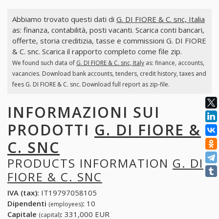
Abbiamo trovato questi dati di
G. DI FIORE & C. snc, Italia
as: finanza, contabilità, posti vacanti. Scarica conti bancari,
offerte, storia creditizia, tasse e commissioni G. DI FIORE
& C. snc. Scarica il rapporto completo come file zip.
We found such data of
G. DI FIORE & C. snc, Italy
as: finance, accounts,
vacancies. Download bank accounts, tenders, credit history, taxes and
fees G. DI FIORE & C. snc. Download full report as zip-file.
INFORMAZIONI SUI
PRODOTTI
G. DI FIORE &
C. SNC
PRODUCTS INFORMATION
G. DI
FIORE & C. SNC
IVA (tax):
IT19797058105
Dipendenti
:
10
(employees)
Capitale
:
331,000 EUR
(capital)