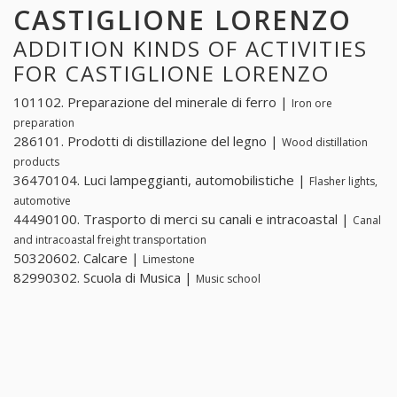
CASTIGLIONE LORENZO
ADDITION KINDS OF ACTIVITIES
FOR CASTIGLIONE LORENZO
101102. Preparazione del minerale di ferro |
Iron ore
preparation
286101. Prodotti di distillazione del legno |
Wood distillation
products
36470104. Luci lampeggianti, automobilistiche |
Flasher lights,
automotive
44490100. Trasporto di merci su canali e intracoastal |
Canal
and intracoastal freight transportation
50320602. Calcare |
Limestone
82990302. Scuola di Musica |
Music school