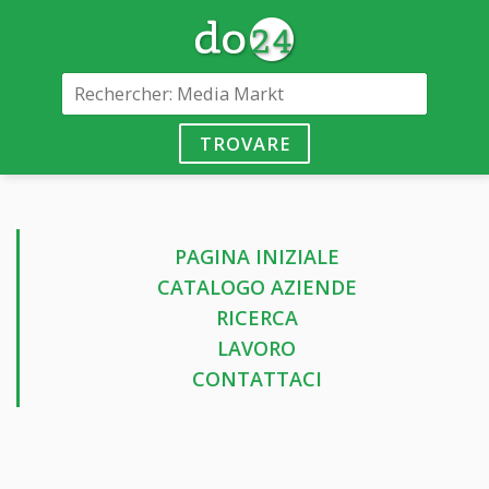
TROVARE
PAGINA INIZIALE
CATALOGO AZIENDE
RICERCA
LAVORO
CONTATTACI