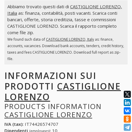
Abbiamo trovato questi dati di
CASTIGLIONE LORENZO,
Italia
as: finanza, contabilità, posti vacanti. Scarica conti
bancari, offerte, storia creditizia, tasse e commissioni
CASTIGLIONE LORENZO. Scarica il rapporto completo
come file zip.
We found such data of
CASTIGLIONE LORENZO, Italy
as: finance,
accounts, vacancies. Download bank accounts, tenders, credit history,
taxes and fees CASTIGLIONE LORENZO. Download full report as zip-
file.
INFORMAZIONI SUI
PRODOTTI
CASTIGLIONE
LORENZO
PRODUCTS INFORMATION
CASTIGLIONE LORENZO
IVA (tax):
IT74426574707
Dipendenti
:
10
(employees)