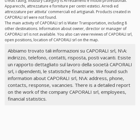
credit rating. Industry category is Arredamenti e mobili professionali.
Apparecchi, attrezzature e forniture per centri estetici. Arredi ed
attrezzature per attivita' commerciali ed artigianali. Products created in
CAPORALI srl were not found.
The main activity of CAPORALI srl is Water Transportation, including 8
other destinations. Information about owner, director or manager of
CAPORALI srl is not available. You also can view reviews of CAPORALI srl,
open positions, location of CAPORALI srl on the map.
Abbiamo trovato tali informazioni su CAPORALI srl, N\A:
indirizzo, telefono, contatti, risposta, posti vacanti. Esiste
un rapporto dettagliato sul lavoro della società CAPORALI
srl, i dipendenti, le statistiche finanziarie. We found such
information about CAPORALI srl, N\A: address, phone,
contacts, response, vacancies. There is a detailed report
on the work of the company CAPORALI srl, employees,
financial statistics.