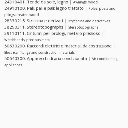
24310401. Tende da sole, legno |
Awnings, wood
24910100. Pali, pali e pali: legno trattato |
Poles, posts and
pilings: treated wood
28330215. Stricnina e derivati |
Strychnine and derivatives
38290311. Stereotopographs |
Stereotopographs
39110111. Cinturini per orologi, metallo prezioso |
Watchbands, precious metal
50630200. Raccordi elettrici e materiali da costruzione |
Electrical fittings and construction materials
50640300. Apparecchi di aria condizionata |
Air conditioning
appliances