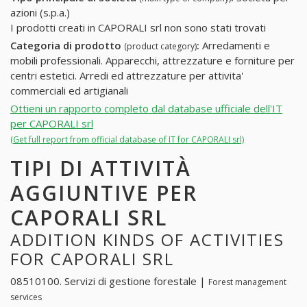
azioni (s.p.a.)
I prodotti creati in CAPORALI srl non sono stati trovati
Categoria di prodotto
:
Arredamenti e
(product category)
mobili professionali. Apparecchi, attrezzature e forniture per
centri estetici. Arredi ed attrezzature per attivita'
commerciali ed artigianali
Ottieni un rapporto completo dal database ufficiale dell'IT
per CAPORALI srl
(Get full report from official database of IT for CAPORALI srl)
TIPI DI ATTIVITÀ
AGGIUNTIVE PER
CAPORALI SRL
ADDITION KINDS OF ACTIVITIES
FOR CAPORALI SRL
08510100. Servizi di gestione forestale |
Forest management
services