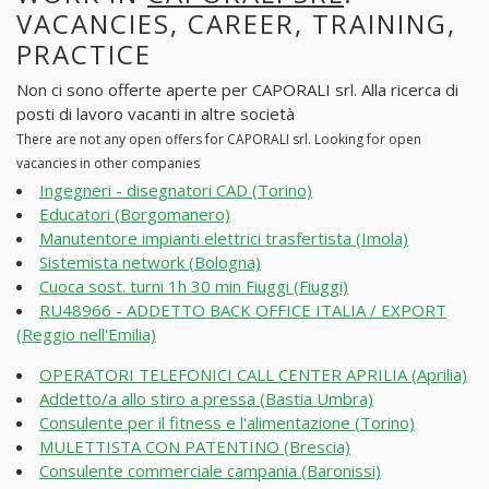
VACANCIES, CAREER, TRAINING,
PRACTICE
Non ci sono offerte aperte per CAPORALI srl. Alla ricerca di
posti di lavoro vacanti in altre società
There are not any open offers for CAPORALI srl. Looking for open
vacancies in other companies
Ingegneri - disegnatori CAD (Torino)
Educatori (Borgomanero)
Manutentore impianti elettrici trasfertista (Imola)
Sistemista network (Bologna)
Cuoca sost. turni 1h 30 min Fiuggi (Fiuggi)
RU48966 - ADDETTO BACK OFFICE ITALIA / EXPORT
(Reggio nell'Emilia)
OPERATORI TELEFONICI CALL CENTER APRILIA (Aprilia)
Addetto/a allo stiro a pressa (Bastia Umbra)
Consulente per il fitness e l'alimentazione (Torino)
MULETTISTA CON PATENTINO (Brescia)
Consulente commerciale campania (Baronissi)