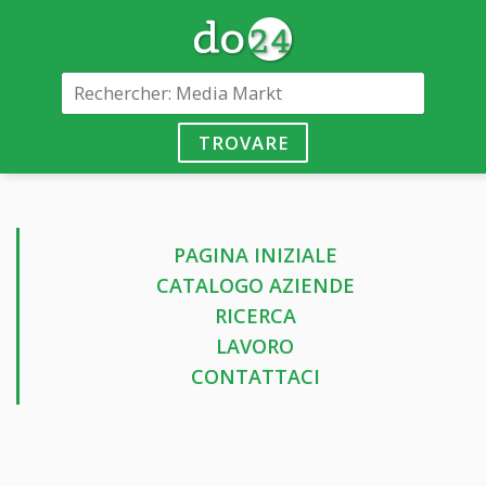
TROVARE
PAGINA INIZIALE
CATALOGO AZIENDE
RICERCA
LAVORO
CONTATTACI