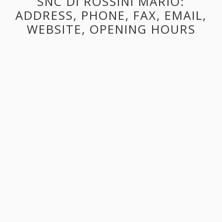
SNC DI ROSSINI MARIO:
ADDRESS, PHONE, FAX, EMAIL,
WEBSITE, OPENING HOURS