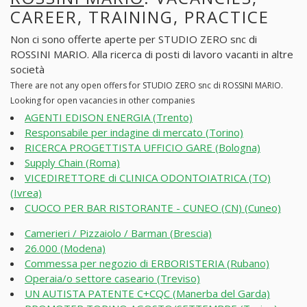
CAREER, TRAINING, PRACTICE
Non ci sono offerte aperte per STUDIO ZERO snc di
ROSSINI MARIO. Alla ricerca di posti di lavoro vacanti in altre
società
There are not any open offers for STUDIO ZERO snc di ROSSINI MARIO.
Looking for open vacancies in other companies
AGENTI EDISON ENERGIA (Trento)
Responsabile per indagine di mercato (Torino)
RICERCA PROGETTISTA UFFICIO GARE (Bologna)
Supply Chain (Roma)
VICEDIRETTORE di CLINICA ODONTOIATRICA (TO)
(Ivrea)
CUOCO PER BAR RISTORANTE - CUNEO (CN) (Cuneo)
Camerieri / Pizzaiolo / Barman (Brescia)
26.000 (Modena)
Commessa per negozio di ERBORISTERIA (Rubano)
Operaia/o settore caseario (Treviso)
UN AUTISTA PATENTE C+CQC (Manerba del Garda)