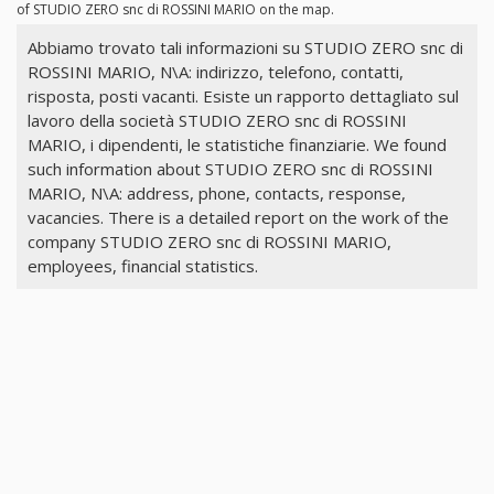
of STUDIO ZERO snc di ROSSINI MARIO on the map.
Abbiamo trovato tali informazioni su STUDIO ZERO snc di
ROSSINI MARIO, N\A: indirizzo, telefono, contatti,
risposta, posti vacanti. Esiste un rapporto dettagliato sul
lavoro della società STUDIO ZERO snc di ROSSINI
MARIO, i dipendenti, le statistiche finanziarie. We found
such information about STUDIO ZERO snc di ROSSINI
MARIO, N\A: address, phone, contacts, response,
vacancies. There is a detailed report on the work of the
company STUDIO ZERO snc di ROSSINI MARIO,
employees, financial statistics.