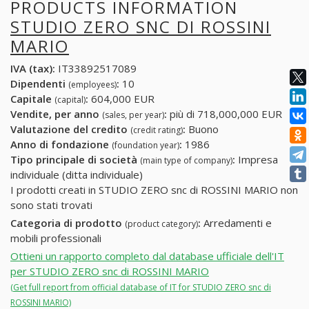
PRODUCTS INFORMATION
STUDIO ZERO SNC DI ROSSINI
MARIO
IVA (tax):
IT33892517089
Dipendenti
:
10
(employees)
Capitale
:
604,000 EUR
(capital)
Vendite, per anno
:
più di 718,000,000 EUR
(sales, per year)
Valutazione del credito
:
Buono
(credit rating)
Anno di fondazione
:
1986
(foundation year)
Tipo principale di società
:
Impresa
(main type of company)
individuale (ditta individuale)
I prodotti creati in STUDIO ZERO snc di ROSSINI MARIO non
sono stati trovati
Categoria di prodotto
:
Arredamenti e
(product category)
mobili professionali
Ottieni un rapporto completo dal database ufficiale dell'IT
per STUDIO ZERO snc di ROSSINI MARIO
(Get full report from official database of IT for STUDIO ZERO snc di
ROSSINI MARIO)