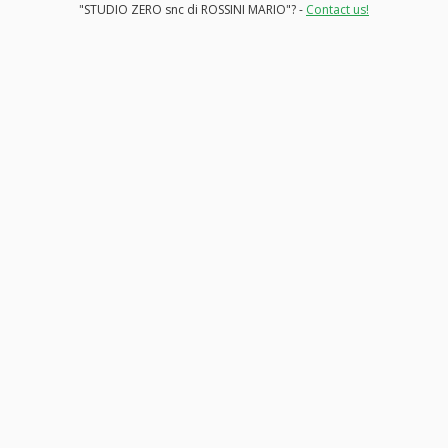
"STUDIO ZERO snc di ROSSINI MARIO"? -
Contact us!