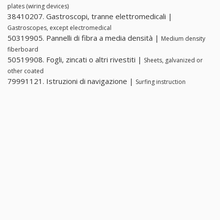
plates (wiring devices)
38410207. Gastroscopi, tranne elettromedicali |
Gastroscopes, except electromedical
50319905. Pannelli di fibra a media densità |
Medium density
fiberboard
50519908. Fogli, zincati o altri rivestiti |
Sheets, galvanized or
other coated
79991121. Istruzioni di navigazione |
Surfing instruction