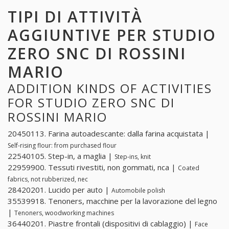
TIPI DI ATTIVITÀ
AGGIUNTIVE PER STUDIO
ZERO SNC DI ROSSINI
MARIO
ADDITION KINDS OF ACTIVITIES
FOR STUDIO ZERO SNC DI
ROSSINI MARIO
20450113. Farina autoadescante: dalla farina acquistata |
Self-rising flour: from purchased flour
22540105. Step-in, a maglia |
Step-ins, knit
22959900. Tessuti rivestiti, non gommati, nca |
Coated
fabrics, not rubberized, nec
28420201. Lucido per auto |
Automobile polish
35539918. Tenoners, macchine per la lavorazione del legno
|
Tenoners, woodworking machines
36440201. Piastre frontali (dispositivi di cablaggio) |
Face