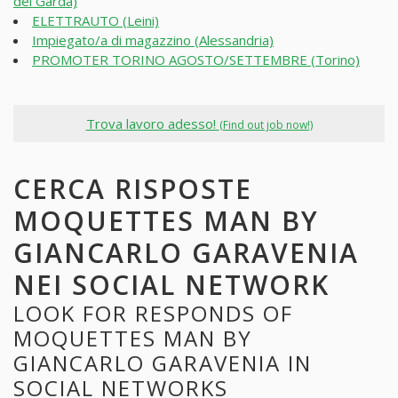
del Garda)
ELETTRAUTO (Leini)
Impiegato/a di magazzino (Alessandria)
PROMOTER TORINO AGOSTO/SETTEMBRE (Torino)
Trova lavoro adesso!
(Find out job now!)
CERCA RISPOSTE
MOQUETTES MAN BY
GIANCARLO GARAVENIA
NEI SOCIAL NETWORK
LOOK FOR RESPONDS OF
MOQUETTES MAN BY
GIANCARLO GARAVENIA IN
SOCIAL NETWORKS