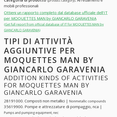
Categoria di prodotto
:
Arredamenti e
(product category)
mobili professionali
Ottieni un rapporto completo dal database ufficiale dell'IT
per MOQUETTES MAN by GIANCARLO GARAVENIA
(Get full report from official database of IT for MOQUETTES MAN by
GIANCARLO GARAVENIA)
TIPI DI ATTIVITÀ
AGGIUNTIVE PER
MOQUETTES MAN BY
GIANCARLO GARAVENIA
ADDITION KINDS OF ACTIVITIES
FOR MOQUETTES MAN BY
GIANCARLO GARAVENIA
28191000. Composti non metallici |
Nonmetallic compounds
35619900. Pompe e attrezzature di pompaggio, nca |
Pumps and pumping equipment, nec