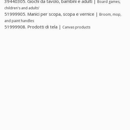
39440305. Giochi da tavolo, bambini e adulti |
Board games,
children's and adults'
51999905. Manici per scopa, scopa e vernice |
Broom, mop,
and paint handles
51999908. Prodotti di tela |
Canvas products