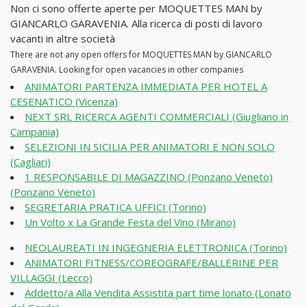
Non ci sono offerte aperte per MOQUETTES MAN by
GIANCARLO GARAVENIA. Alla ricerca di posti di lavoro
vacanti in altre società
There are not any open offers for MOQUETTES MAN by GIANCARLO
GARAVENIA. Looking for open vacancies in other companies
ANIMATORI PARTENZA IMMEDIATA PER HOTEL A
CESENATICO (Vicenza)
NEXT SRL RICERCA AGENTI COMMERCIALI (Giugliano in
Campania)
SELEZIONI IN SICILIA PER ANIMATORI E NON SOLO
(Cagliari)
1 RESPONSABILE DI MAGAZZINO (Ponzano Veneto)
(Ponzano Veneto)
SEGRETARIA PRATICA UFFICI (Torino)
Un Volto x La Grande Festa del Vino (Mirano)
NEOLAUREATI IN INGEGNERIA ELETTRONICA (Torino)
ANIMATORI FITNESS/COREOGRAFE/BALLERINE PER
VILLAGGI (Lecco)
Addetto/a Alla Vendita Assistita part time lonato (Lonato