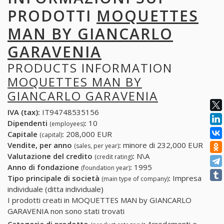
PRODOTTI
MOQUETTES
MAN BY GIANCARLO
GARAVENIA
PRODUCTS INFORMATION
MOQUETTES MAN BY
GIANCARLO GARAVENIA
IVA (tax):
IT94748535156
Dipendenti
:
10
(employees)
Capitale
:
208,000 EUR
(capital)
Vendite, per anno
:
minore di 232,000 EUR
(sales, per year)
Valutazione del credito
:
N\A
(credit rating)
Anno di fondazione
:
1995
(foundation year)
Tipo principale di società
:
Impresa
(main type of company)
individuale (ditta individuale)
I prodotti creati in MOQUETTES MAN by GIANCARLO
GARAVENIA non sono stati trovati