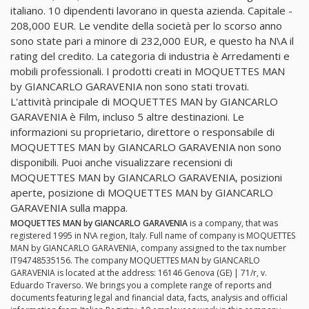
italiano. 10 dipendenti lavorano in questa azienda. Capitale -
208,000 EUR. Le vendite della società per lo scorso anno
sono state pari a minore di 232,000 EUR, e questo ha N\A il
rating del credito. La categoria di industria è Arredamenti e
mobili professionali. I prodotti creati in MOQUETTES MAN
by GIANCARLO GARAVENIA non sono stati trovati.
L'attività principale di MOQUETTES MAN by GIANCARLO
GARAVENIA è Film, incluso 5 altre destinazioni. Le
informazioni su proprietario, direttore o responsabile di
MOQUETTES MAN by GIANCARLO GARAVENIA non sono
disponibili. Puoi anche visualizzare recensioni di
MOQUETTES MAN by GIANCARLO GARAVENIA, posizioni
aperte, posizione di MOQUETTES MAN by GIANCARLO
GARAVENIA sulla mappa.
MOQUETTES MAN by GIANCARLO GARAVENIA
is a company, that was
registered 1995 in N\A region, Italy. Full name of company is MOQUETTES
MAN by GIANCARLO GARAVENIA, company assigned to the tax number
IT94748535156. The company MOQUETTES MAN by GIANCARLO
GARAVENIA is located at the address: 16146 Genova (GE) | 71/r, v.
Eduardo Traverso. We brings you a complete range of reports and
documents featuring legal and financial data, facts, analysis and official