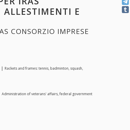
PER IRAS
ALLESTIMENTI E
IRAS CONSORZIO IMPRESE
c |
Rackets and frames: tennis, badminton, squash,
|
Administration of veterans' affairs, federal government