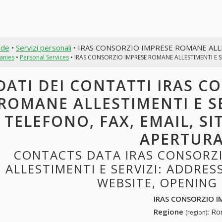
nde
•
Servizi personali
• IRAS CONSORZIO IMPRESE ROMANE ALLE
anies
•
Personal Services
• IRAS CONSORZIO IMPRESE ROMANE ALLESTIMENTI E S
DATI DEI CONTATTI IRAS C
ROMANE ALLESTIMENTI E SE
TELEFONO, FAX, EMAIL, SI
APERTUR
CONTACTS DATA IRAS CONSORZ
ALLESTIMENTI E SERVIZI: ADDRESS
WEBSITE, OPENING
IRAS CONSORZIO I
Regione
:
Rom
(region)