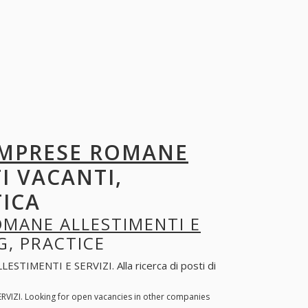
IMPRESE ROMANE
TI VACANTI,
TICA
OMANE ALLESTIMENTI E
G, PRACTICE
TIMENTI E SERVIZI. Alla ricerca di posti di
VIZI. Looking for open vacancies in other companies