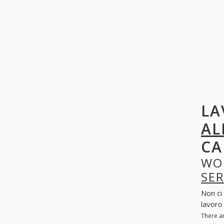
LA
AL
CA
WO
SER
Non ci
lavoro 
There a