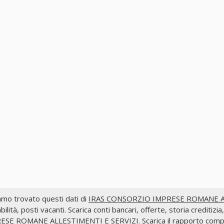
mo trovato questi dati di
IRAS CONSORZIO IMPRESE ROMANE ALL
bilità, posti vacanti. Scarica conti bancari, offerte, storia credi
ESE ROMANE ALLESTIMENTI E SERVIZI. Scarica il rapporto comple