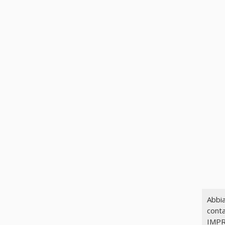
Abbia
conta
IMPR