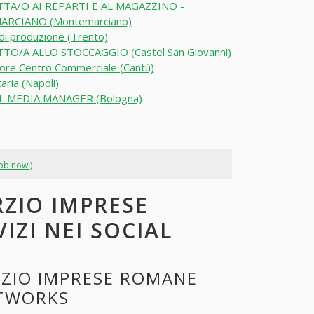
TA/O AI REPARTI E AL MAGAZZINO -
RCIANO (Montemarciano)
di produzione (Trento)
TO/A ALLO STOCCAGGIO (Castel San Giovanni)
ore Centro Commerciale (Cantù)
aria (Napoli)
L MEDIA MANAGER (Bologna)
job now!)
RZIO IMPRESE
IZI NEI SOCIAL
RZIO IMPRESE ROMANE
ETWORKS