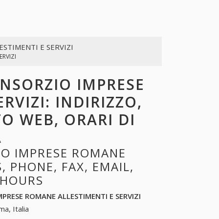
STIMENTI E SERVIZI
ERVIZI
ONSORZIO IMPRESE
RVIZI: INDIRIZZO,
TO WEB, ORARI DI
A
IO IMPRESE ROMANE
, PHONE, FAX, EMAIL,
 HOURS
MPRESE ROMANE ALLESTIMENTI E SERVIZI
a, Italia