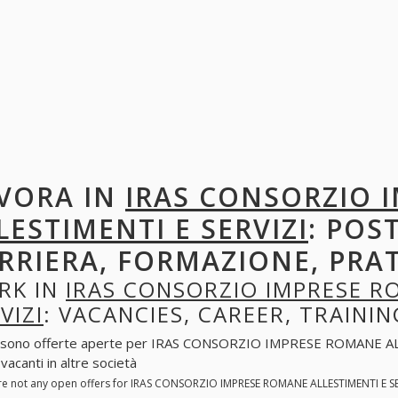
VORA IN
IRAS CONSORZIO 
LESTIMENTI E SERVIZI
: POS
RRIERA, FORMAZIONE, PRA
RK IN
IRAS CONSORZIO IMPRESE R
VIZI
: VACANCIES, CAREER, TRAININ
 sono offerte aperte per IRAS CONSORZIO IMPRESE ROMANE ALLES
vacanti in altre società
re not any open offers for IRAS CONSORZIO IMPRESE ROMANE ALLESTIMENTI E SER