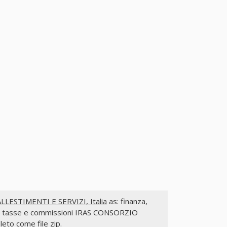
ESTIMENTI E SERVIZI, Italia
as: finanza,
tizia, tasse e commissioni IRAS CONSORZIO
to come file zip.