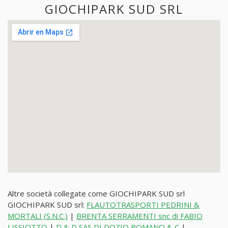
GIOCHIPARK SUD SRL
Altre società collegate come GIOCHIPARK SUD srl
GIOCHIPARK SUD srl:
FLAUTOTRASPORTI PEDRINI &
MORTALI (S.N.C.)
|
BRENTA SERRAMENTI snc di FABIO
LISSIOTTO
|
D & D SAS DI DOZIO ROMANO & C
|