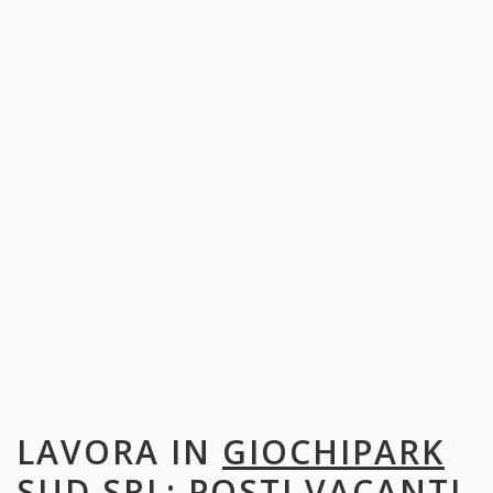
LAVORA IN
GIOCHIPARK
SUD SRL
: POSTI VACANTI,