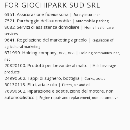
FOR GIOCHIPARK SUD SRL
6351. Assicurazione fideiussoria |
Surety insurance
7521. Parcheggio dell'automobile |
Automobile parking
8082. Servizi di assistenza domiciliare |
Home health care
services
9641. Regolazione del marketing agricolo |
Regulation of
agricultural marketing
671999. Holding company, nca, nca |
Holding companies, nec,
nec
20820100. Prodotti per bevande al malto |
Malt beverage
products
24990502. Tappi di sughero, bottiglia |
Corks, bottle
50130113. Filtri, aria e olio |
Filters, air and oil
76990502. Riparazione e sostituzione del motore, non
automobilistico |
Engine repair and replacement, non-automotive