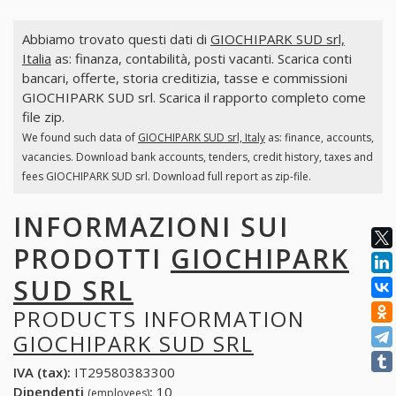
Abbiamo trovato questi dati di
GIOCHIPARK SUD srl,
Italia
as: finanza, contabilità, posti vacanti. Scarica conti
bancari, offerte, storia creditizia, tasse e commissioni
GIOCHIPARK SUD srl. Scarica il rapporto completo come
file zip.
We found such data of
GIOCHIPARK SUD srl, Italy
as: finance, accounts,
vacancies. Download bank accounts, tenders, credit history, taxes and
fees GIOCHIPARK SUD srl. Download full report as zip-file.
INFORMAZIONI SUI
PRODOTTI
GIOCHIPARK
SUD SRL
PRODUCTS INFORMATION
GIOCHIPARK SUD SRL
IVA (tax):
IT29580383300
Dipendenti
:
10
(employees)