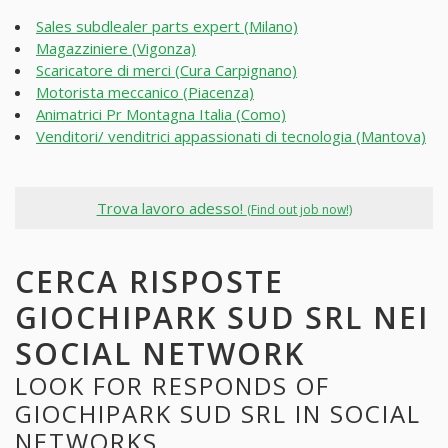
Sales subdlealer parts expert (Milano)
Magazziniere (Vigonza)
Scaricatore di merci (Cura Carpignano)
Motorista meccanico (Piacenza)
Animatrici Pr Montagna Italia (Como)
Venditori/ venditrici appassionati di tecnologia (Mantova)
Trova lavoro adesso!
(Find out job now!)
CERCA RISPOSTE
GIOCHIPARK SUD SRL NEI
SOCIAL NETWORK
LOOK FOR RESPONDS OF
GIOCHIPARK SUD SRL IN SOCIAL
NETWORKS