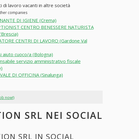
di lavoro vacanti in altre società
other companies
NANTE DI IGIENE (Crema)
TIONIST CENTRO BENESSERE NATURISTA
Brescia)
TORE CENTRI DI LAVORO (Gardone Val
i aiuto cuoco/a (Bologna)
sabile servizio amministrativo fiscale
)
ALE DI OFFICINA (Sinalunga)
job now!)
ION SRL NEI SOCIAL
ON SRL IN SOCIAL