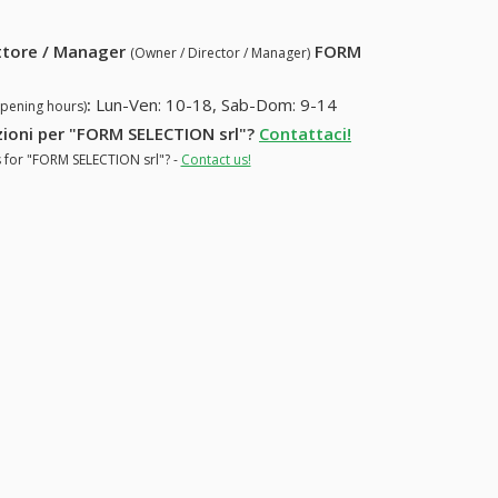
ettore / Manager
FORM
(Owner / Director / Manager)
:
Lun-Ven: 10-18, Sab-Dom: 9-14
opening hours)
azioni per "FORM SELECTION srl"?
Contattaci!
s for "FORM SELECTION srl"? -
Contact us!