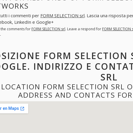
TWORKS
tutti i commenti per
FORM SELECTION srl
. Lascia una risposta p
ebook, LinkedIn e Google+
l the comments for
FORM SELECTION srl
. Leave a respond for
FORM SELECTION s
+
SIZIONE FORM SELECTION 
OGLE. INDIRIZZO E CONTA
SRL
LOCATION FORM SELECTION SRL 
ADDRESS AND CONTACTS FOR