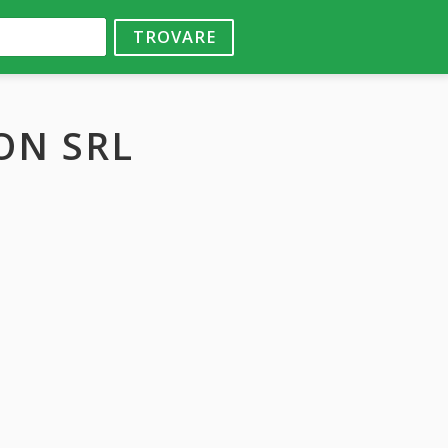
TROVARE
ON SRL