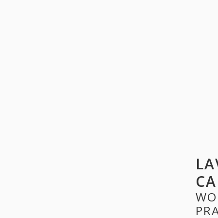
LA
CA
WO
PR