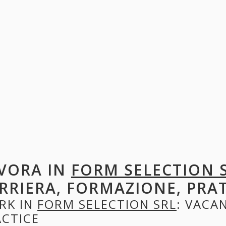
VORA IN
FORM SELECTION 
RRIERA, FORMAZIONE, PRA
RK IN
FORM SELECTION SRL
: VACAN
ACTICE