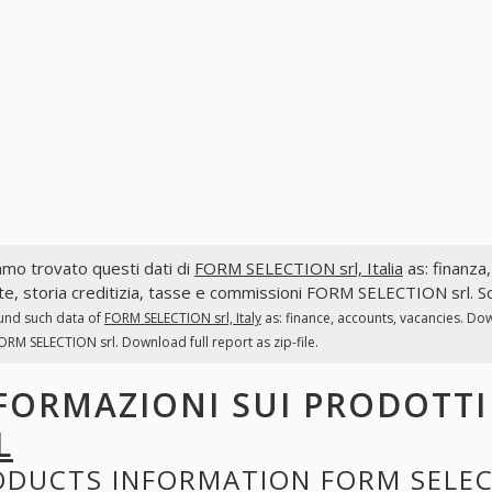
mo trovato questi dati di
FORM SELECTION srl, Italia
as: finanza,
te, storia creditizia, tasse e commissioni FORM SELECTION srl. Sc
und such data of
FORM SELECTION srl, Italy
as: finance, accounts, vacancies. Do
ORM SELECTION srl. Download full report as zip-file.
FORMAZIONI SUI PRODOTT
L
ODUCTS INFORMATION
FORM SELEC