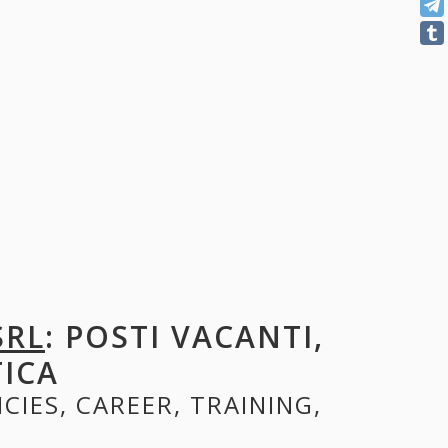
SRL
: POSTI VACANTI,
TICA
CIES, CAREER, TRAINING,