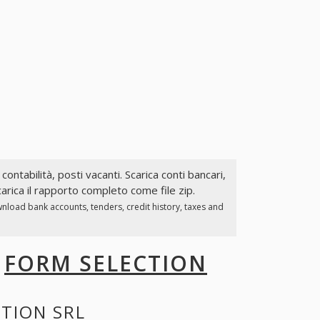
 contabilità, posti vacanti. Scarica conti bancari,
arica il rapporto completo come file zip.
wnload bank accounts, tenders, credit history, taxes and
I
FORM SELECTION
TION SRL