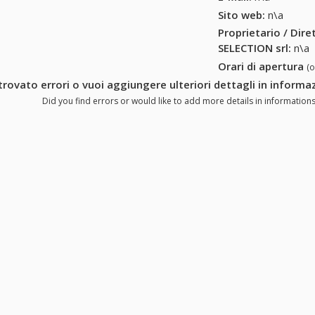
Sito web:
n\a
Proprietario / Dir
SELECTION srl
:
n\a
Orari di apertura
(
trovato errori o vuoi aggiungere ulteriori dettagli in inform
Did you find errors or would like to add more details in information