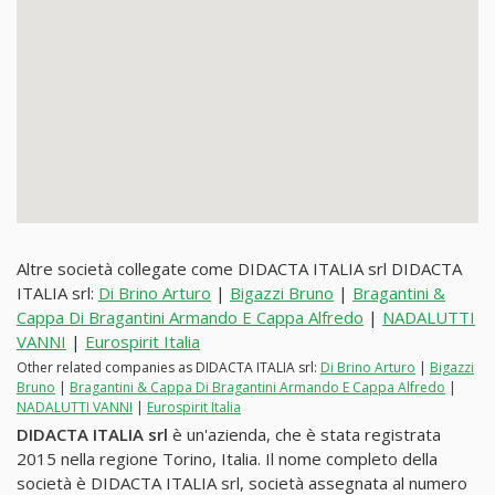
Altre società collegate come DIDACTA ITALIA srl DIDACTA
ITALIA srl:
Di Brino Arturo
|
Bigazzi Bruno
|
Bragantini &
Cappa Di Bragantini Armando E Cappa Alfredo
|
NADALUTTI
VANNI
|
Eurospirit Italia
Other related companies as DIDACTA ITALIA srl:
Di Brino Arturo
|
Bigazzi
Bruno
|
Bragantini & Cappa Di Bragantini Armando E Cappa Alfredo
|
NADALUTTI VANNI
|
Eurospirit Italia
DIDACTA ITALIA srl
è un'azienda, che è stata registrata
2015 nella regione Torino, Italia. Il nome completo della
società è DIDACTA ITALIA srl, società assegnata al numero