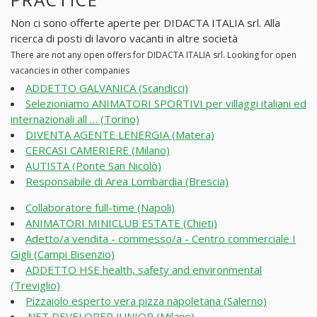
Non ci sono offerte aperte per DIDACTA ITALIA srl. Alla
ricerca di posti di lavoro vacanti in altre società
There are not any open offers for DIDACTA ITALIA srl. Looking for open
vacancies in other companies
ADDETTO GALVANICA (Scandicci)
Selezioniamo ANIMATORI SPORTIVI per villaggi italiani ed
internazionali all … (Torino)
DIVENTA AGENTE LENERGIA (Matera)
CERCASI CAMERIERE (Milano)
AUTISTA (Ponte San Nicolò)
Responsabile di Area Lombardia (Brescia)
Collaboratore full-time (Napoli)
ANIMATORI MINICLUB ESTATE (Chieti)
Adetto/a vendita - commesso/a - Centro commerciale I
Gigli (Campi Bisenzio)
ADDETTO HSE health, safety and environmental
(Treviglio)
Pizzaiolo esperto vera pizza napoletana (Salerno)
.NET DEVELOPER JUNIOR (Milano)