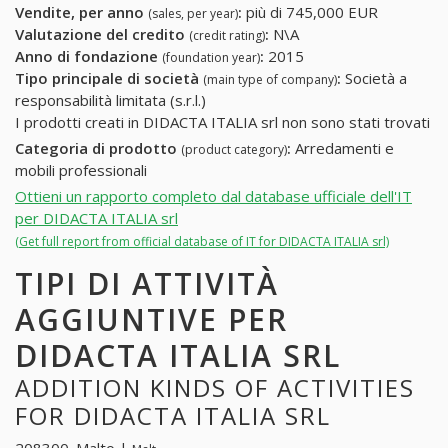
Vendite, per anno
:
più di 745,000 EUR
(sales, per year)
Valutazione del credito
:
N\A
(credit rating)
Anno di fondazione
:
2015
(foundation year)
Tipo principale di società
:
Società a
(main type of company)
responsabilità limitata (s.r.l.)
I prodotti creati in DIDACTA ITALIA srl non sono stati trovati
Categoria di prodotto
:
Arredamenti e
(product category)
mobili professionali
Ottieni un rapporto completo dal database ufficiale dell'IT
per DIDACTA ITALIA srl
(Get full report from official database of IT for DIDACTA ITALIA srl)
TIPI DI ATTIVITÀ
AGGIUNTIVE PER
DIDACTA ITALIA SRL
ADDITION KINDS OF ACTIVITIES
FOR DIDACTA ITALIA SRL