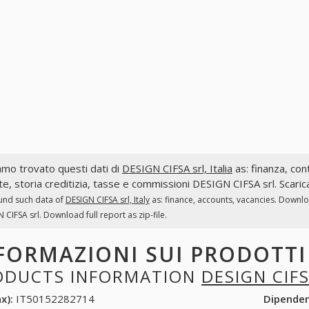
mo trovato questi dati di
DESIGN CIFSA srl, Italia
as: finanza, cont
te, storia creditizia, tasse e commissioni DESIGN CIFSA srl. Scaric
und such data of
DESIGN CIFSA srl, Italy
as: finance, accounts, vacancies. Downlo
 CIFSA srl. Download full report as zip-file.
FORMAZIONI SUI PRODOTT
ODUCTS INFORMATION
DESIGN CIF
x):
IT50152282714
Dipende