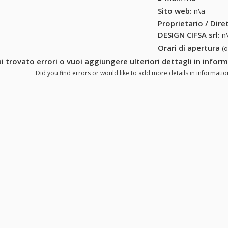
Sito web:
n\a
Proprietario / Dir
DESIGN CIFSA srl
:
n
Orari di apertura
(
i trovato errori o vuoi aggiungere ulteriori dettagli in infor
Did you find errors or would like to add more details in informatio