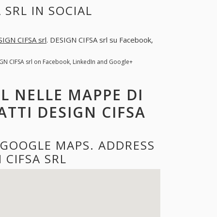
 SRL IN SOCIAL
IGN CIFSA srl
. DESIGN CIFSA srl su Facebook,
IGN CIFSA srl on Facebook, LinkedIn and Google+
RL NELLE MAPPE DI
ATTI DESIGN CIFSA
E GOOGLE MAPS. ADDRESS
 CIFSA SRL