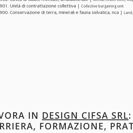
01. Unità di contrattazione collettiva |
Collective bargaining unit
00. Conservazione di terra, minerali e fauna selvatica, nca |
Land,
VORA IN
DESIGN CIFSA SRL
RRIERA, FORMAZIONE, PRA