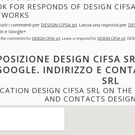
K FOR RESPONDS OF DESIGN CIFSA
TWORKS
tutti i commenti per
DESIGN CIFSA srl
. Lascia una risposta per
DES
In e Google+
l the comments for
DESIGN CIFSA srl
. Leave a respond for
DESIGN CIFSA srl
. DES
POSIZIONE DESIGN CIFSA S
GOOGLE. INDIRIZZO E CONT
SRL
CATION DESIGN CIFSA SRL ON TH
AND CONTACTS DESIGN