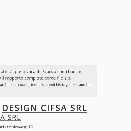
abilità, posti vacanti. Scarica conti bancari,
a il rapporto completo come file zip.
ad bank accounts, tenders, credit history, taxes and fees
I
DESIGN CIFSA SRL
SA SRL
nti
:
10
(employees)