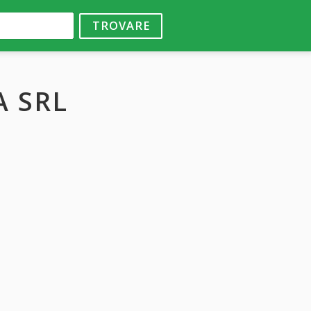
TROVARE
A SRL