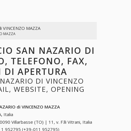
di VINCENZO MAZZA
ZO MAZZA
CIO SAN NAZARIO DI
O, TELEFONO, FAX,
I DI APERTURA
 NAZARIO DI VINCENZO
IL, WEBSITE, OPENING
NAZARIO di VINCENZO MAZZA
, Italia
0090 Villarbasse (TO) | 11, v. F.lli Vitrani, Italia
11 952795 (+39-011 952795)
011 952795 (+39-