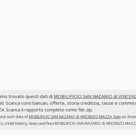
mo trovato questi dati di
MOBILIFICIO SAN NAZARIO di VINCENZ
ti. Scarica conti bancari, offerte, storia creditizia, tasse e c
. Scarica il rapporto completo come file zip.
und such data of
MOBILIFICIO SAN NAZARIO di VINCENZO MAZZA, Italy
as: fina
s, credit history, taxes and fees MOBILIFICIO SAN NAZARIO di VINCENZO MAZZA. 