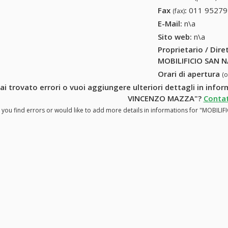
Fax
:
011 95279
(fax)
E-Mail:
n\a
Sito web:
n\a
Proprietario / Dir
MOBILIFICIO SAN 
Orari di apertura
(
ai trovato errori o vuoi aggiungere ulteriori dettagli in inf
VINCENZO MAZZA"?
Contat
 you find errors or would like to add more details in informations for "MOBI