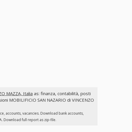
O MAZZA, Italia
as: finanza, contabilità, posti
ommissioni MOBILIFICIO SAN NAZARIO di VINCENZO
nce, accounts, vacancies. Download bank accounts,
Download full report as zip-file.