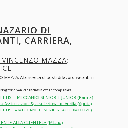
NAZARIO DI
ANTI, CARRIERA,
I VINCENZO MAZZA
:
ICE
ZZA. Alla ricerca di posti di lavoro vacanti in
ing for open vacancies in other companies
TTISTI MECCANICI SENIOR E JUNIOR (Parma)
a Assicurazioni Spa seleziona ad Aprilia (Aprilia)
TTISTA MECCANICO SENIOR (AUTOMOTIVE)
TENTE ALLA CLIENTELA (Milano)