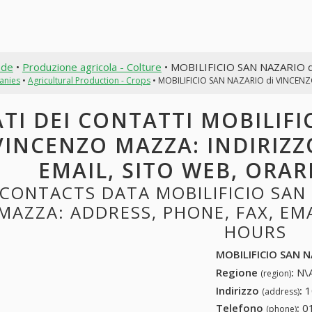
nde
•
Produzione agricola - Colture
• MOBILIFICIO SAN NAZARIO 
anies
•
Agricultural Production - Crops
• MOBILIFICIO SAN NAZARIO di VINCEN
TI DEI CONTATTI MOBILIFI
VINCENZO MAZZA: INDIRIZZ
EMAIL, SITO WEB, ORAR
CONTACTS DATA MOBILIFICIO SAN
MAZZA: ADDRESS, PHONE, FAX, EMA
HOURS
MOBILIFICIO SAN 
Regione
:
N\A
(region)
Indirizzo
:
1
(address)
Telefono
:
0
(phone)