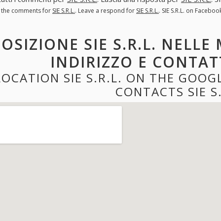
l the comments for
SIE S.R.L.
. Leave a respond for
SIE S.R.L.
. SIE S.R.L. on Facebo
POSIZIONE SIE S.R.L. NELLE
INDIRIZZO E CONTATTI
LOCATION SIE S.R.L. ON THE GOO
CONTACTS SIE S.