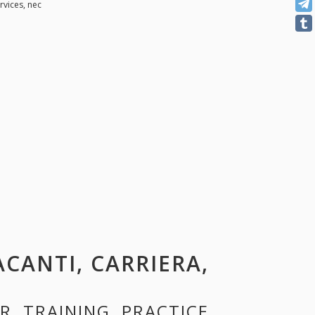
rvices, nec
ACANTI, CARRIERA,
R, TRAINING, PRACTICE