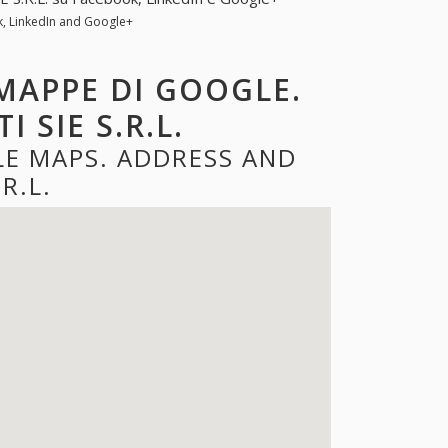
ok, LinkedIn and Google+
 MAPPE DI GOOGLE.
 SIE S.R.L.
GLE MAPS. ADDRESS AND
R.L.