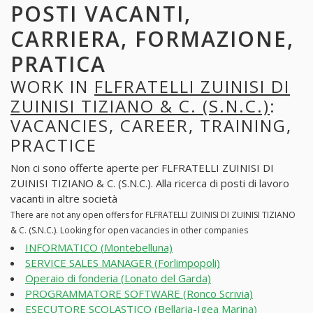
POSTI VACANTI,
CARRIERA, FORMAZIONE,
PRATICA
WORK IN
FLFRATELLI ZUINISI DI
ZUINISI TIZIANO & C. (S.N.C.)
:
VACANCIES, CAREER, TRAINING,
PRACTICE
Non ci sono offerte aperte per FLFRATELLI ZUINISI DI
ZUINISI TIZIANO & C. (S.N.C.). Alla ricerca di posti di lavoro
vacanti in altre società
There are not any open offers for FLFRATELLI ZUINISI DI ZUINISI TIZIANO
& C. (S.N.C.). Looking for open vacancies in other companies
INFORMATICO (Montebelluna)
SERVICE SALES MANAGER (Forlimpopoli)
Operaio di fonderia (Lonato del Garda)
PROGRAMMATORE SOFTWARE (Ronco Scrivia)
ESECUTORE SCOLASTICO (Bellaria-Igea Marina)