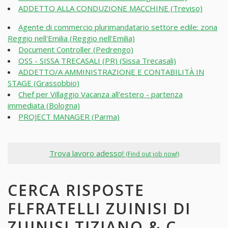
ADDETTO ALLA CONDUZIONE MACCHINE (Treviso)
Agente di commercio plurimandatario settore edile: zona
Reggio nell'Emilia (Reggio nell'Emilia)
Document Controller (Pedrengo)
OSS - SISSA TRECASALI (PR) (Sissa Trecasali)
ADDETTO/A AMMINISTRAZIONE E CONTABILITÀ IN
STAGE (Grassobbio)
Chef per Villaggio Vacanza all'estero - partenza
immediata (Bologna)
PROJECT MANAGER (Parma)
Trova lavoro adesso!
(Find out job now!)
CERCA RISPOSTE
FLFRATELLI ZUINISI DI
ZUINISI TIZIANO & C.