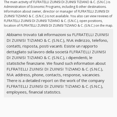
The main activity of FLFRATELLI ZUINISI DI ZUINISI TIZIANO & C. (S.N.C.) is
Administration of Economic Programs, including 8 other destinations.
Information about owner, director or manager of FLFRATELLI ZUINISI DI
ZUINISI TIZIANO & C. (S.N.C.) is not available. You also can view reviews of
FLFRATELLI ZUINISI DI ZUINISI TIZIANO & C. (S.N.C.), open positions,
location of FLFRATELLI ZUINISI DI ZUINISI TIZIANO & C. (S.N.C.) on the map.
Abbiamo trovato tali informazioni su FLFRATELLI ZUINISI
DI ZUINISI TIZIANO & C. (S.N.C.), N\A: indirizzo, telefono,
contatti, risposta, posti vacanti. Esiste un rapporto
dettagliato sul lavoro della società FLFRATELLI ZUINISI
DI ZUINISI TIZIANO & C. (S.N.C.), i dipendenti, le
statistiche finanziarie. We found such information about
FLFRATELLI ZUINISI DI ZUINISI TIZIANO & C. (S.N.C.),
N\A: address, phone, contacts, response, vacancies.
There is a detailed report on the work of the company
FLFRATELLI ZUINISI DI ZUINISI TIZIANO & C. (S.N.C.),
employees, financial statistics.