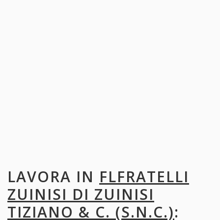
LAVORA IN
FLFRATELLI
ZUINISI DI ZUINISI
TIZIANO & C. (S.N.C.)
: