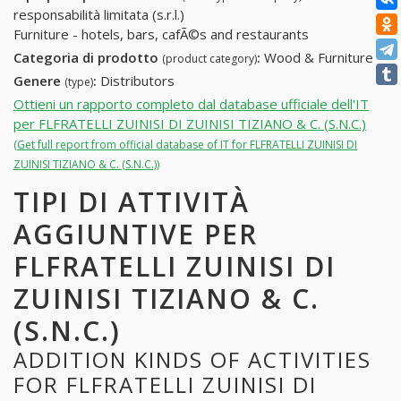
responsabilità limitata (s.r.l.)
Furniture - hotels, bars, cafÃ©s and restaurants
Categoria di prodotto
:
Wood & Furniture
(product category)
Genere
:
Distributors
(type)
Ottieni un rapporto completo dal database ufficiale dell'IT
per FLFRATELLI ZUINISI DI ZUINISI TIZIANO & C. (S.N.C.)
(Get full report from official database of IT for FLFRATELLI ZUINISI DI
ZUINISI TIZIANO & C. (S.N.C.))
TIPI DI ATTIVITÀ
AGGIUNTIVE PER
FLFRATELLI ZUINISI DI
ZUINISI TIZIANO & C.
(S.N.C.)
ADDITION KINDS OF ACTIVITIES
FOR FLFRATELLI ZUINISI DI