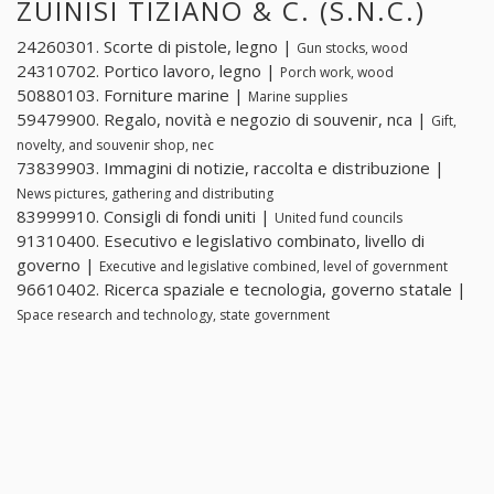
ZUINISI TIZIANO & C. (S.N.C.)
24260301. Scorte di pistole, legno |
Gun stocks, wood
24310702. Portico lavoro, legno |
Porch work, wood
50880103. Forniture marine |
Marine supplies
59479900. Regalo, novità e negozio di souvenir, nca |
Gift,
novelty, and souvenir shop, nec
73839903. Immagini di notizie, raccolta e distribuzione |
News pictures, gathering and distributing
83999910. Consigli di fondi uniti |
United fund councils
91310400. Esecutivo e legislativo combinato, livello di
governo |
Executive and legislative combined, level of government
96610402. Ricerca spaziale e tecnologia, governo statale |
Space research and technology, state government