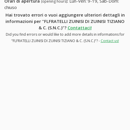
Orari di apertura
:
Lun-Ven: 9-19, Sab-Dom:
(opening hours)
chiuso
Hai trovato errori o vuoi aggiungere ulteriori dettagli in
informazioni per "FLFRATELLI ZUINISI DI ZUINISI TIZIANO
& C. (S.N.C.)"?
Contattaci!
Did you find errors or would like to add more details in informations for
"FLFRATELLI ZUINISI DI ZUINISI TIZIANO & C. (S.N.C.)"? -
Contact us!