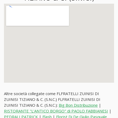
Altre società collegate come FLFRATELLI ZUINISI DI
ZUINISI TIZIANO & C. (S.N.C.) FLFRATELLI ZUINISI DI
ZUINISI TIZIANO & C. (S.N.C.):
Big Bon Distribuzione
|
RISTORANTE "L'ANTICO BORGO" di PAOLO FABBIANESI
|
PEDRALI PATRICK
|
Flash
|
Florist Di De Giulio Pasquale