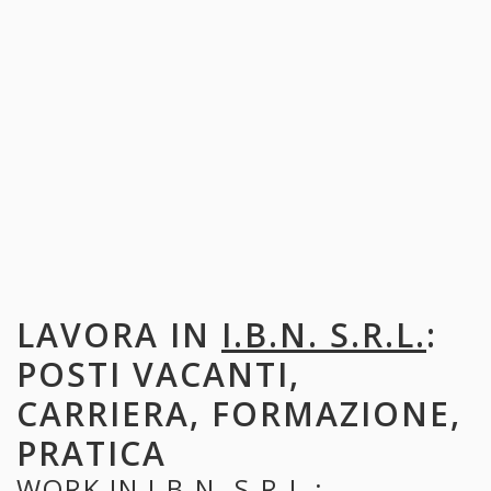
LAVORA IN
I.B.N. S.R.L.
:
POSTI VACANTI,
CARRIERA, FORMAZIONE,
PRATICA
WORK IN
I.B.N. S.R.L.
: