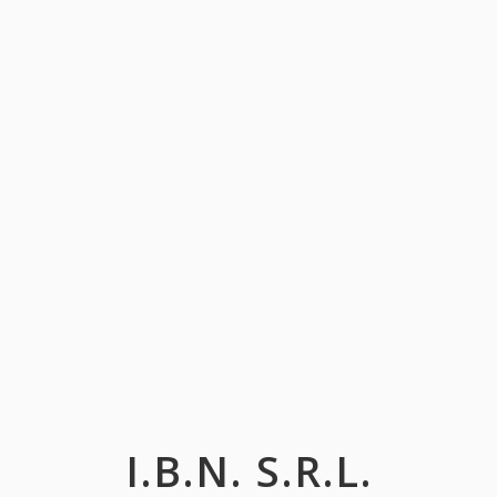
I.B.N. S.R.L.