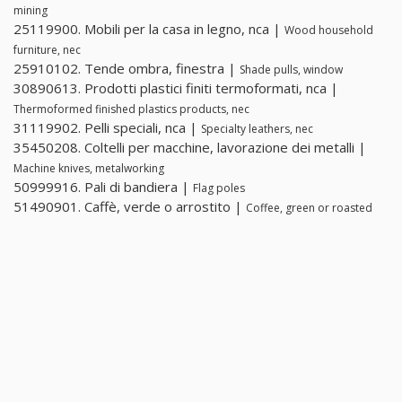
mining
25119900. Mobili per la casa in legno, nca |
Wood household
furniture, nec
25910102. Tende ombra, finestra |
Shade pulls, window
30890613. Prodotti plastici finiti termoformati, nca |
Thermoformed finished plastics products, nec
31119902. Pelli speciali, nca |
Specialty leathers, nec
35450208. Coltelli per macchine, lavorazione dei metalli |
Machine knives, metalworking
50999916. Pali di bandiera |
Flag poles
51490901. Caffè, verde o arrostito |
Coffee, green or roasted