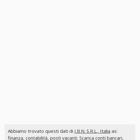
Abbiamo trovato questi dati di
I.B.N. S.R.L., Italia
as:
finanza, contabilità, posti vacanti. Scarica conti bancari,