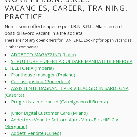
VACANCIES, CAREER, TRAINING,
PRACTICE
Non ci sono offerte aperte per I.B.N. S.R.L.. Alla ricerca di
posti di lavoro vacanti in altre società
There are not any open offers for I.B.N. S.R.L.. Looking for open vacancies
in other companies
ADDETTO MAGAZZINO (Lallio)
STRUTTURE E UFFICI A CUI DARE MANDATI DI ENERGIA
E TELEFONIA (Imperia)
Fronthouse manager (Praiano)
Cercasi postino (Pontedera)
ASSISTENTE BAGNANTI PER VILLAGGIO IN SARDEGNA
(Caserta)
Progettista meccanico (Carmignano di Brenta)
Junior Digital Customer Care (Milano)
Addetto/a Vendite Settore Auto-Moto-Bici-HiFi Car
(Bergamo)
Addetti vendite (Cuneo)