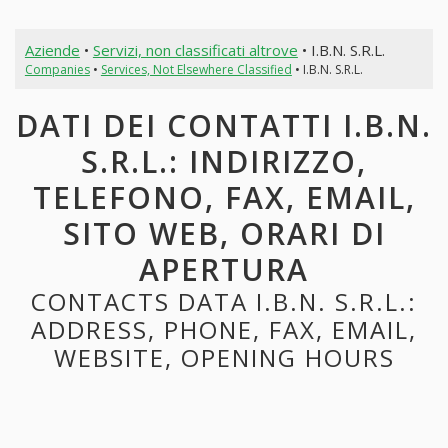
Aziende
•
Servizi, non classificati altrove
• I.B.N. S.R.L.
Companies
•
Services, Not Elsewhere Classified
• I.B.N. S.R.L.
DATI DEI CONTATTI I.B.N.
S.R.L.: INDIRIZZO,
TELEFONO, FAX, EMAIL,
SITO WEB, ORARI DI
APERTURA
CONTACTS DATA I.B.N. S.R.L.:
ADDRESS, PHONE, FAX, EMAIL,
WEBSITE, OPENING HOURS