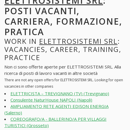
ELETTROSISTEMI SRL
:
POSTI VACANTI,
CARRIERA, FORMAZIONE,
PRATICA
WORK IN
ELETTROSISTEMI SRL
:
VACANCIES, CAREER, TRAINING,
PRACTICE
Non ci sono offerte aperte per ELETTROSISTEMI SRL. Alla
ricerca di posti di lavoro vacanti in altre società
There are not any open offers for ELETTROSISTEMI SRL. Looking for open
vacancies in other companies
ELETTRICISTA – TREVIGNANO (TV) (Trevignano)
Consulente NaturHouse NAPOLI (Napoli)
AMPLIAMENTO RETE AGENTI EDISON ENERGIA
(Salerno)
COREOGRAFO/A - BALLERINO/A PER VILLAGGI
TURISTICI (Grosseto)