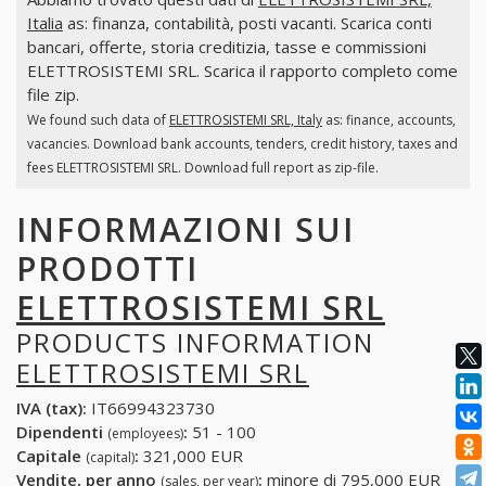
Italia
as: finanza, contabilità, posti vacanti. Scarica conti
bancari, offerte, storia creditizia, tasse e commissioni
ELETTROSISTEMI SRL. Scarica il rapporto completo come
file zip.
We found such data of
ELETTROSISTEMI SRL, Italy
as: finance, accounts,
vacancies. Download bank accounts, tenders, credit history, taxes and
fees ELETTROSISTEMI SRL. Download full report as zip-file.
INFORMAZIONI SUI
PRODOTTI
ELETTROSISTEMI SRL
PRODUCTS INFORMATION
ELETTROSISTEMI SRL
IVA (tax):
IT66994323730
Dipendenti
:
51 - 100
(employees)
Capitale
:
321,000 EUR
(capital)
Vendite, per anno
:
minore di 795,000 EUR
(sales, per year)