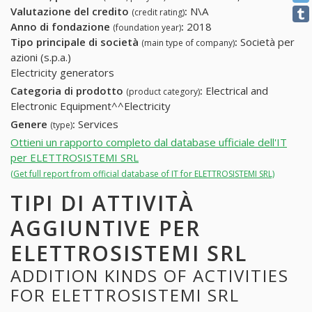
Valutazione del credito
:
N\A
(credit rating)
Anno di fondazione
:
2018
(foundation year)
Tipo principale di società
:
Società per
(main type of company)
azioni (s.p.a.)
Electricity generators
Categoria di prodotto
:
Electrical and
(product category)
Electronic Equipment^^Electricity
Genere
:
Services
(type)
Ottieni un rapporto completo dal database ufficiale dell'IT
per ELETTROSISTEMI SRL
(Get full report from official database of IT for ELETTROSISTEMI SRL)
TIPI DI ATTIVITÀ
AGGIUNTIVE PER
ELETTROSISTEMI SRL
ADDITION KINDS OF ACTIVITIES
FOR ELETTROSISTEMI SRL