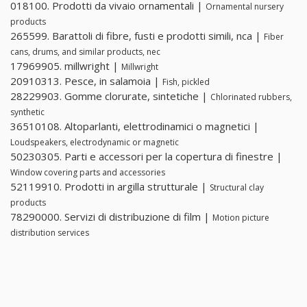
018100. Prodotti da vivaio ornamentali |
Ornamental nursery
products
265599. Barattoli di fibre, fusti e prodotti simili, nca |
Fiber
cans, drums, and similar products, nec
17969905. millwright |
Millwright
20910313. Pesce, in salamoia |
Fish, pickled
28229903. Gomme clorurate, sintetiche |
Chlorinated rubbers,
synthetic
36510108. Altoparlanti, elettrodinamici o magnetici |
Loudspeakers, electrodynamic or magnetic
50230305. Parti e accessori per la copertura di finestre |
Window covering parts and accessories
52119910. Prodotti in argilla strutturale |
Structural clay
products
78290000. Servizi di distribuzione di film |
Motion picture
distribution services