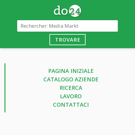
TROVARE
PAGINA INIZIALE
CATALOGO AZIENDE
RICERCA
LAVORO
CONTATTACI