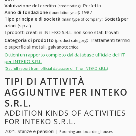
Valutazione del credito
:
Perfetto
(credit rating)
Anno di fondazione
:
1987
(foundation year)
Tipo principale di società
:
Società per
(main type of company)
azioni (s.p.a.)
I prodotti creati in INTEKO S.R.L. non sono stati trovati
Categoria di prodotto
:
Trattamenti termici
(product category)
e superficiali metalli, galvanotecnica
Ottieni un rapporto completo dal database ufficiale dell'IT
per INTEKO S.R.L.
(Get full report from official database of IT for INTEKO S.R.L.)
TIPI DI ATTIVITÀ
AGGIUNTIVE PER INTEKO
S.R.L.
ADDITION KINDS OF ACTIVITIES
FOR INTEKO S.R.L.
7021. Stanze e pensioni |
Rooming and boarding houses