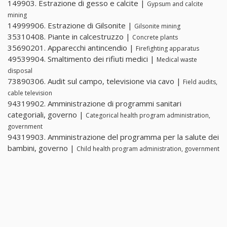
149903. Estrazione di gesso e calcite |
Gypsum and calcite
mining
14999906. Estrazione di Gilsonite |
Gilsonite mining
35310408. Piante in calcestruzzo |
Concrete plants
35690201. Apparecchi antincendio |
Firefighting apparatus
49539904. Smaltimento dei rifiuti medici |
Medical waste
disposal
73890306. Audit sul campo, televisione via cavo |
Field audits,
cable television
94319902. Amministrazione di programmi sanitari
categoriali, governo |
Categorical health program administration,
government
94319903. Amministrazione del programma per la salute dei
bambini, governo |
Child health program administration, government