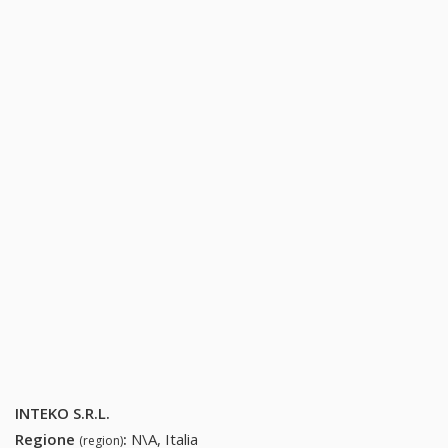
INTEKO S.R.L.
Regione
:
N\A, Italia
(region)