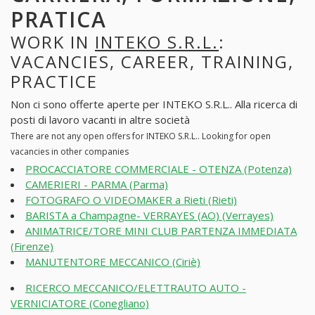
PRATICA
WORK IN
INTEKO S.R.L.
:
VACANCIES, CAREER, TRAINING,
PRACTICE
Non ci sono offerte aperte per INTEKO S.R.L.. Alla ricerca di
posti di lavoro vacanti in altre società
There are not any open offers for INTEKO S.R.L.. Looking for open
vacancies in other companies
PROCACCIATORE COMMERCIALE - OTENZA (Potenza)
CAMERIERI - PARMA (Parma)
FOTOGRAFO O VIDEOMAKER a Rieti (Rieti)
BARISTA a Champagne- VERRAYES (AO) (Verrayes)
ANIMATRICE/TORE MINI CLUB PARTENZA IMMEDIATA
(Firenze)
MANUTENTORE MECCANICO (Ciriè)
RICERCO MECCANICO/ELETTRAUTO AUTO -
VERNICIATORE (Conegliano)