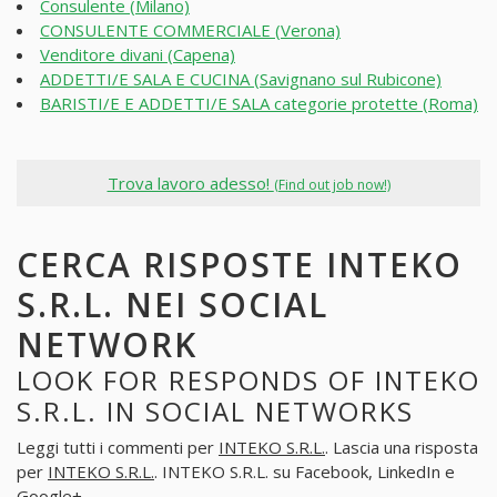
Consulente (Milano)
CONSULENTE COMMERCIALE (Verona)
Venditore divani (Capena)
ADDETTI/E SALA E CUCINA (Savignano sul Rubicone)
BARISTI/E E ADDETTI/E SALA categorie protette (Roma)
Trova lavoro adesso!
(Find out job now!)
CERCA RISPOSTE INTEKO
S.R.L. NEI SOCIAL
NETWORK
LOOK FOR RESPONDS OF INTEKO
S.R.L. IN SOCIAL NETWORKS
Leggi tutti i commenti per
INTEKO S.R.L.
. Lascia una risposta
per
INTEKO S.R.L.
. INTEKO S.R.L. su Facebook, LinkedIn e
Google+