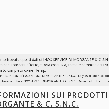
mo trovato questi dati di
INOX SERVICE DI MORGANTE & C. S.N.C.,
ca conti bancari, offerte, storia creditizia, tasse e commissioni 
rto completo come file zip.
und such data of
INOX SERVICE DI MORGANTE & C. S.N.C., Italy
as: finance, accou
y, taxes and fees INOX SERVICE DI MORGANTE & C. S.N.C.. Download full report as
FORMAZIONI SUI PRODOTT
RGANTE & C. S.N.C.