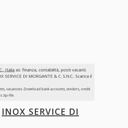
 Italia
as: finanza, contabilità, posti vacanti.
INOX SERVICE DI MORGANTE & C. S.N.C.. Scarica il
nts, vacancies. Download bank accounts, tenders, credit
 zip-file.
I
INOX SERVICE DI