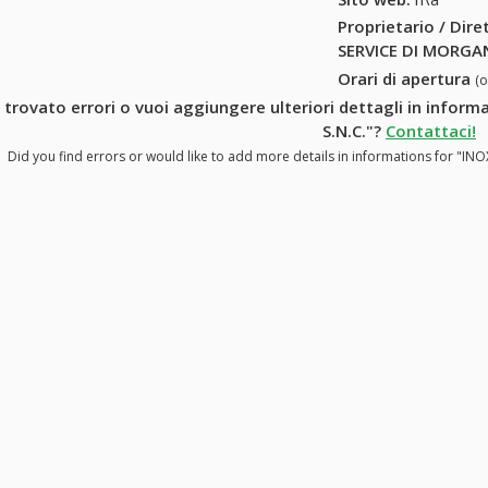
Proprietario / Dir
SERVICE DI MORGAN
Orari di apertura
(
 trovato errori o vuoi aggiungere ulteriori dettagli in infor
S.N.C."?
Contattaci!
Did you find errors or would like to add more details in informations for "IN