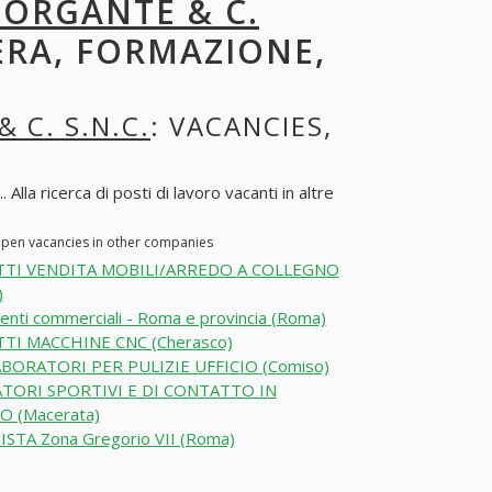
MORGANTE & C.
IERA, FORMAZIONE,
 C. S.N.C.
: VACANCIES,
a ricerca di posti di lavoro vacanti in altre
open vacancies in other companies
TI VENDITA MOBILI/ARREDO A COLLEGNO
)
enti commerciali - Roma e provincia (Roma)
TI MACCHINE CNC (Cherasco)
BORATORI PER PULIZIE UFFICIO (Comiso)
TORI SPORTIVI E DI CONTATTO IN
O (Macerata)
ISTA Zona Gregorio VII (Roma)