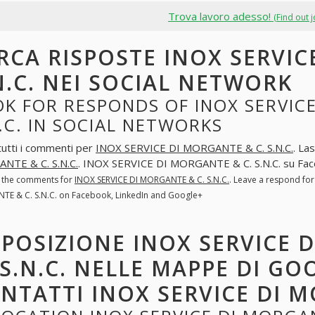
Trova lavoro adesso!
(Find out 
RCA RISPOSTE INOX SERVIC
N.C. NEI SOCIAL NETWORK
K FOR RESPONDS OF INOX SERVICE
.C. IN SOCIAL NETWORKS
tutti i commenti per
INOX SERVICE DI MORGANTE & C. S.N.C.
. La
NTE & C. S.N.C.
. INOX SERVICE DI MORGANTE & C. S.N.C. su Fac
l the comments for
INOX SERVICE DI MORGANTE & C. S.N.C.
. Leave a respond fo
E & C. S.N.C. on Facebook, LinkedIn and Google+
POSIZIONE INOX SERVICE 
S.N.C. NELLE MAPPE DI GOO
NTATTI INOX SERVICE DI M