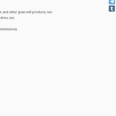
ur and other grain mill products, nec
dries, nec
ansmissions)