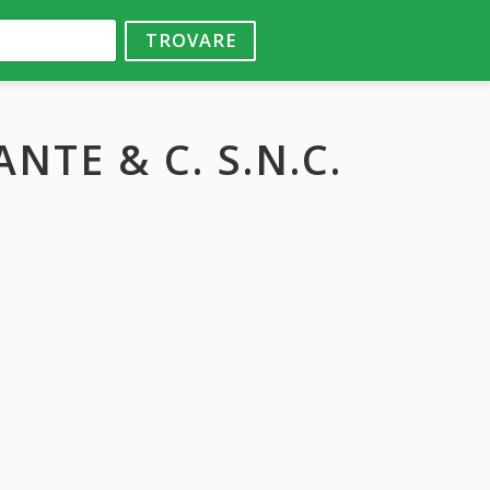
TROVARE
NTE & C. S.N.C.