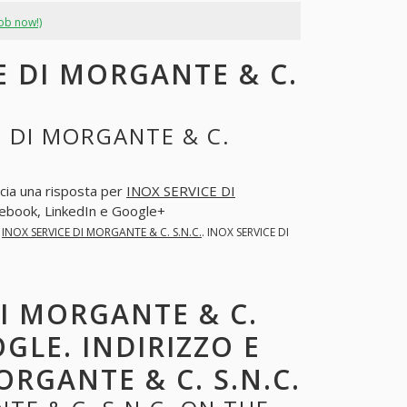
job now!)
E DI MORGANTE & C.
 DI MORGANTE & C.
scia una risposta per
INOX SERVICE DI
ebook, LinkedIn e Google+
r
INOX SERVICE DI MORGANTE & C. S.N.C.
. INOX SERVICE DI
DI MORGANTE & C.
GLE. INDIRIZZO E
ORGANTE & C. S.N.C.