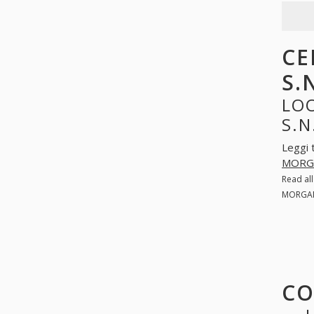
CE
S.
LOO
S.N
Leggi 
MORGA
Read al
MORGANT
CO