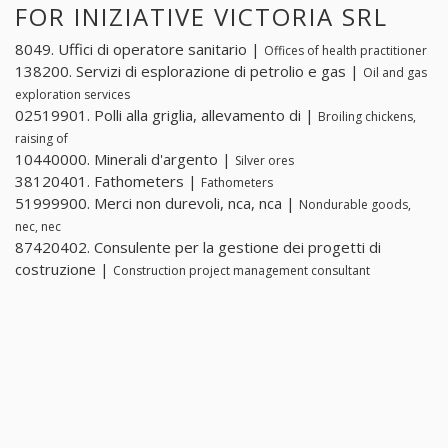
FOR INIZIATIVE VICTORIA SRL
8049. Uffici di operatore sanitario |
Offices of health practitioner
138200. Servizi di esplorazione di petrolio e gas |
Oil and gas
exploration services
02519901. Polli alla griglia, allevamento di |
Broiling chickens,
raising of
10440000. Minerali d'argento |
Silver ores
38120401. Fathometers |
Fathometers
51999900. Merci non durevoli, nca, nca |
Nondurable goods,
nec, nec
87420402. Consulente per la gestione dei progetti di
costruzione |
Construction project management consultant