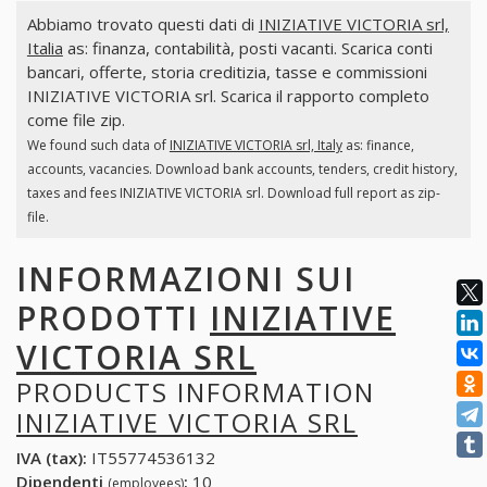
Abbiamo trovato questi dati di
INIZIATIVE VICTORIA srl,
Italia
as: finanza, contabilità, posti vacanti. Scarica conti
bancari, offerte, storia creditizia, tasse e commissioni
INIZIATIVE VICTORIA srl. Scarica il rapporto completo
come file zip.
We found such data of
INIZIATIVE VICTORIA srl, Italy
as: finance,
accounts, vacancies. Download bank accounts, tenders, credit history,
taxes and fees INIZIATIVE VICTORIA srl. Download full report as zip-
file.
INFORMAZIONI SUI
PRODOTTI
INIZIATIVE
VICTORIA SRL
PRODUCTS INFORMATION
INIZIATIVE VICTORIA SRL
IVA (tax):
IT55774536132
Dipendenti
:
10
(employees)