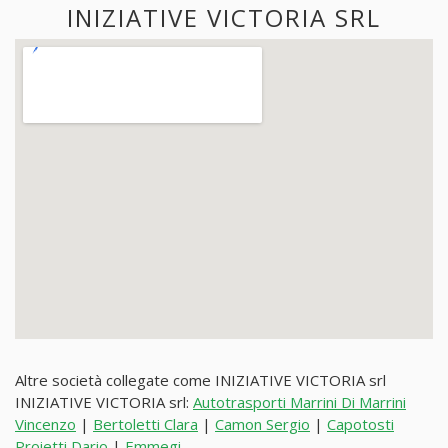
INIZIATIVE VICTORIA SRL
Altre società collegate come INIZIATIVE VICTORIA srl
INIZIATIVE VICTORIA srl:
Autotrasporti Marrini Di Marrini
Vincenzo
|
Bertoletti Clara
|
Camon Sergio
|
Capotosti
Proietti Dario
|
Emmegi