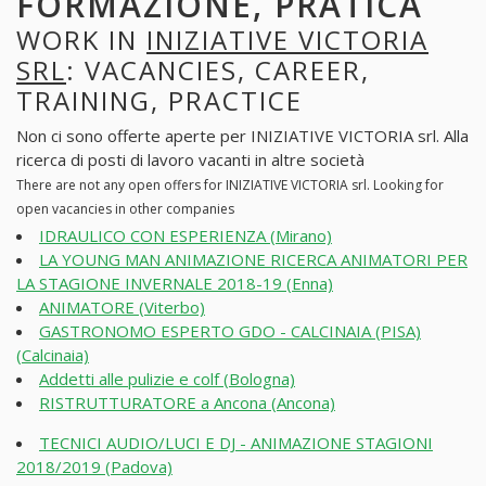
FORMAZIONE, PRATICA
WORK IN
INIZIATIVE VICTORIA
SRL
: VACANCIES, CAREER,
TRAINING, PRACTICE
Non ci sono offerte aperte per INIZIATIVE VICTORIA srl. Alla
ricerca di posti di lavoro vacanti in altre società
There are not any open offers for INIZIATIVE VICTORIA srl. Looking for
open vacancies in other companies
IDRAULICO CON ESPERIENZA (Mirano)
LA YOUNG MAN ANIMAZIONE RICERCA ANIMATORI PER
LA STAGIONE INVERNALE 2018-19 (Enna)
ANIMATORE (Viterbo)
GASTRONOMO ESPERTO GDO - CALCINAIA (PISA)
(Calcinaia)
Addetti alle pulizie e colf (Bologna)
RISTRUTTURATORE a Ancona (Ancona)
TECNICI AUDIO/LUCI E DJ - ANIMAZIONE STAGIONI
2018/2019 (Padova)