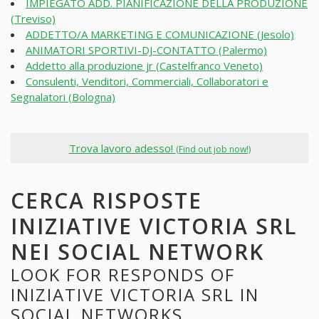
IMPIEGATO ADD. PIANIFICAZIONE DELLA PRODUZIONE
(Treviso)
ADDETTO/A MARKETING E COMUNICAZIONE (Jesolo)
ANIMATORI SPORTIVI-DJ-CONTATTO (Palermo)
Addetto alla produzione jr (Castelfranco Veneto)
Consulenti, Venditori, Commerciali, Collaboratori e
Segnalatori (Bologna)
Trova lavoro adesso!
(Find out job now!)
CERCA RISPOSTE
INIZIATIVE VICTORIA SRL
NEI SOCIAL NETWORK
LOOK FOR RESPONDS OF
INIZIATIVE VICTORIA SRL IN
SOCIAL NETWORKS