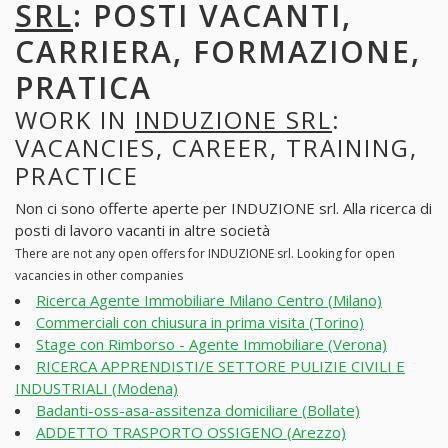
SRL
: POSTI VACANTI,
CARRIERA, FORMAZIONE,
PRATICA
WORK IN
INDUZIONE SRL
:
VACANCIES, CAREER, TRAINING,
PRACTICE
Non ci sono offerte aperte per INDUZIONE srl. Alla ricerca di
posti di lavoro vacanti in altre società
There are not any open offers for INDUZIONE srl. Looking for open
vacancies in other companies
Ricerca Agente Immobiliare Milano Centro (Milano)
Commerciali con chiusura in prima visita (Torino)
Stage con Rimborso - Agente Immobiliare (Verona)
RICERCA APPRENDISTI/E SETTORE PULIZIE CIVILI E
INDUSTRIALI (Modena)
Badanti-oss-asa-assitenza domiciliare (Bollate)
ADDETTO TRASPORTO OSSIGENO (Arezzo)