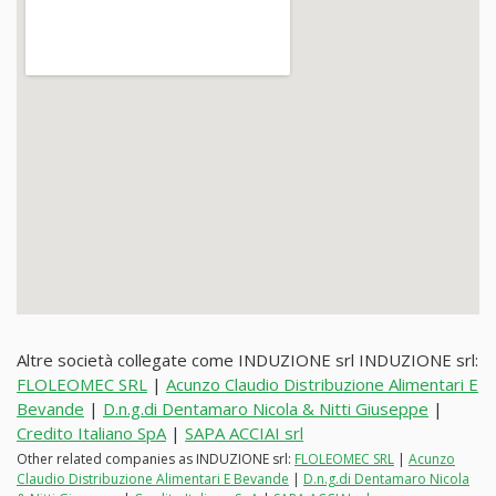
Altre società collegate come INDUZIONE srl INDUZIONE srl:
FLOLEOMEC SRL
|
Acunzo Claudio Distribuzione Alimentari E
Bevande
|
D.n.g.di Dentamaro Nicola & Nitti Giuseppe
|
Credito Italiano SpA
|
SAPA ACCIAI srl
Other related companies as INDUZIONE srl:
FLOLEOMEC SRL
|
Acunzo
Claudio Distribuzione Alimentari E Bevande
|
D.n.g.di Dentamaro Nicola