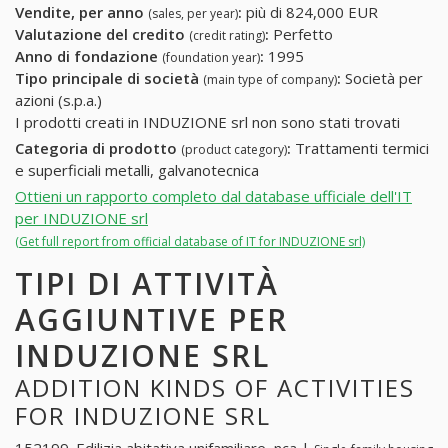
Vendite, per anno
:
più di 824,000 EUR
(sales, per year)
Valutazione del credito
:
Perfetto
(credit rating)
Anno di fondazione
:
1995
(foundation year)
Tipo principale di società
:
Società per
(main type of company)
azioni (s.p.a.)
I prodotti creati in INDUZIONE srl non sono stati trovati
Categoria di prodotto
:
Trattamenti termici
(product category)
e superficiali metalli, galvanotecnica
Ottieni un rapporto completo dal database ufficiale dell'IT
per INDUZIONE srl
(Get full report from official database of IT for INDUZIONE srl)
TIPI DI ATTIVITÀ
AGGIUNTIVE PER
INDUZIONE SRL
ADDITION KINDS OF ACTIVITIES
FOR INDUZIONE SRL