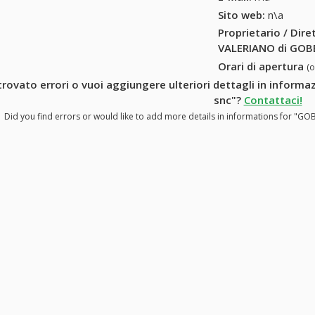
Sito web:
n\a
Proprietario / Dir
VALERIANO di GOBBI
Orari di apertura
(
trovato errori o vuoi aggiungere ulteriori dettagli in inform
snc"?
Contattaci!
Did you find errors or would like to add more details in informations for "GO