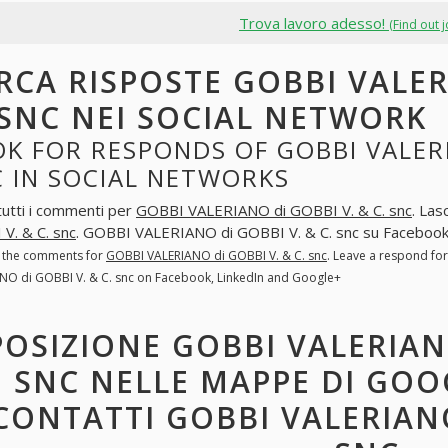
Trova lavoro adesso!
(Find out 
RCA RISPOSTE GOBBI VALER
 SNC NEI SOCIAL NETWORK
K FOR RESPONDS OF GOBBI VALERI
 IN SOCIAL NETWORKS
tutti i commenti per
GOBBI VALERIANO di GOBBI V. & C. snc
. Las
V. & C. snc
. GOBBI VALERIANO di GOBBI V. & C. snc su Facebook
l the comments for
GOBBI VALERIANO di GOBBI V. & C. snc
. Leave a respond fo
NO di GOBBI V. & C. snc on Facebook, LinkedIn and Google+
POSIZIONE GOBBI VALERIANO
SNC NELLE MAPPE DI GOOG
CONTATTI GOBBI VALERIANO