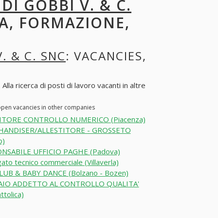
I GOBBI V. & C.
RA, FORMAZIONE,
. & C. SNC
: VACANCIES,
a ricerca di posti di lavoro vacanti in altre
 open vacancies in other companies
TORE CONTROLLO NUMERICO (Piacenza)
ANDISER/ALLESTITORE - GROSSETO
o)
NSABILE UFFICIO PAGHE (Padova)
ato tecnico commerciale (Villaverla)
LUB & BABY DANCE (Bolzano - Bozen)
IO ADDETTO AL CONTROLLO QUALITA'
ttolica)