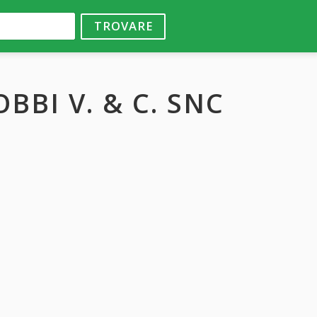
TROVARE
BBI V. & C. SNC