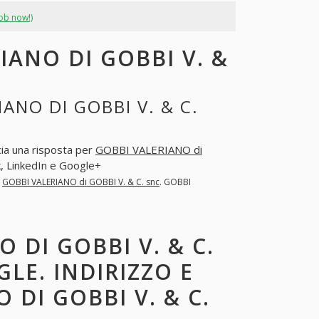
job now!)
IANO DI GOBBI V. &
ANO DI GOBBI V. & C.
cia una risposta per
GOBBI VALERIANO di
, LinkedIn e Google+
r
GOBBI VALERIANO di GOBBI V. & C. snc
. GOBBI
 DI GOBBI V. & C.
LE. INDIRIZZO E
 DI GOBBI V. & C.