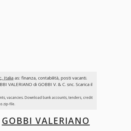
 Italia
as: finanza, contabilità, posti vacanti.
OBBI VALERIANO di GOBBI V. & C. snc. Scarica il
unts, vacancies. Download bank accounts, tenders, credit
 zip-file.
I
GOBBI VALERIANO