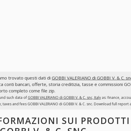
mo trovato questi dati di
GOBBI VALERIANO di GOBBI V. & C. snc,
ca conti bancari, offerte, storia creditizia, tasse e commissioni G
rto completo come file zip.
und such data of
GOBBI VALERIANO di GOBBI V. & C. snc, Italy
as: finance, acco
y, taxes and fees GOBBI VALERIANO di GOBBI V. & C. snc. Download full report as
FORMAZIONI SUI PRODOTT