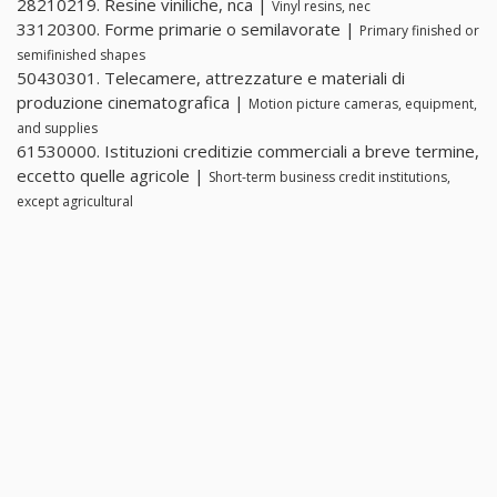
28210219. Resine viniliche, nca |
Vinyl resins, nec
33120300. Forme primarie o semilavorate |
Primary finished or
semifinished shapes
50430301. Telecamere, attrezzature e materiali di
produzione cinematografica |
Motion picture cameras, equipment,
and supplies
61530000. Istituzioni creditizie commerciali a breve termine,
eccetto quelle agricole |
Short-term business credit institutions,
except agricultural