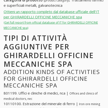
Categoria di prodotto
:
Trattamenti termici
(product category)
e superficiali metalli, galvanotecnica
Ottieni un rapporto completo dal database ufficiale dell'IT
per GHIRARDELLI OFFICINE MECCANICHE spa
(Get full report from official database of IT for GHIRARDELLI OFFICINE
MECCANICHE spa)
TIPI DI ATTIVITÀ
AGGIUNTIVE PER
GHIRARDELLI OFFICINE
MECCANICHE SPA
ADDITION KINDS OF ACTIVITIES
FOR GHIRARDELLI OFFICINE
MECCANICHE SPA
801199. Uffici e cliniche di medici, nca |
Offices and clinics of
medical doctors, nec
10110100. Estrazione del minerale di ferro |
Iron ore mining