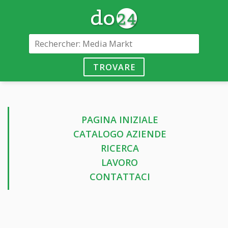
TROVARE
PAGINA INIZIALE
CATALOGO AZIENDE
RICERCA
LAVORO
CONTATTACI