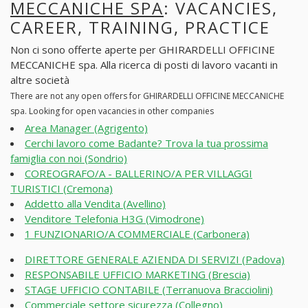
MECCANICHE SPA
: VACANCIES,
CAREER, TRAINING, PRACTICE
Non ci sono offerte aperte per GHIRARDELLI OFFICINE
MECCANICHE spa. Alla ricerca di posti di lavoro vacanti in
altre società
There are not any open offers for GHIRARDELLI OFFICINE MECCANICHE
spa. Looking for open vacancies in other companies
Area Manager (Agrigento)
Cerchi lavoro come Badante? Trova la tua prossima
famiglia con noi (Sondrio)
COREOGRAFO/A - BALLERINO/A PER VILLAGGI
TURISTICI (Cremona)
Addetto alla Vendita (Avellino)
Venditore Telefonia H3G (Vimodrone)
1 FUNZIONARIO/A COMMERCIALE (Carbonera)
DIRETTORE GENERALE AZIENDA DI SERVIZI (Padova)
RESPONSABILE UFFICIO MARKETING (Brescia)
STAGE UFFICIO CONTABILE (Terranuova Bracciolini)
Commerciale settore sicurezza (Collegno)