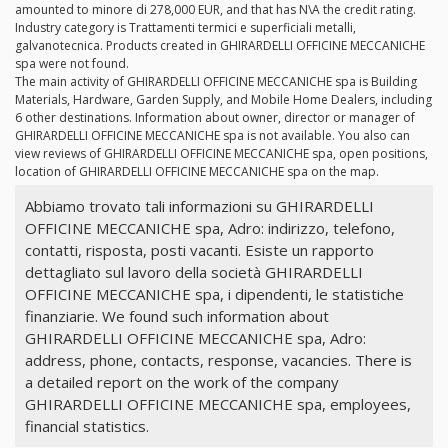
amounted to minore di 278,000 EUR, and that has N\A the credit rating.
Industry category is Trattamenti termici e superficiali metalli,
galvanotecnica. Products created in GHIRARDELLI OFFICINE MECCANICHE
spa were not found.
The main activity of GHIRARDELLI OFFICINE MECCANICHE spa is Building
Materials, Hardware, Garden Supply, and Mobile Home Dealers, including
6 other destinations. Information about owner, director or manager of
GHIRARDELLI OFFICINE MECCANICHE spa is not available. You also can
view reviews of GHIRARDELLI OFFICINE MECCANICHE spa, open positions,
location of GHIRARDELLI OFFICINE MECCANICHE spa on the map.
Abbiamo trovato tali informazioni su GHIRARDELLI
OFFICINE MECCANICHE spa, Adro: indirizzo, telefono,
contatti, risposta, posti vacanti. Esiste un rapporto
dettagliato sul lavoro della società GHIRARDELLI
OFFICINE MECCANICHE spa, i dipendenti, le statistiche
finanziarie. We found such information about
GHIRARDELLI OFFICINE MECCANICHE spa, Adro:
address, phone, contacts, response, vacancies. There is
a detailed report on the work of the company
GHIRARDELLI OFFICINE MECCANICHE spa, employees,
financial statistics.