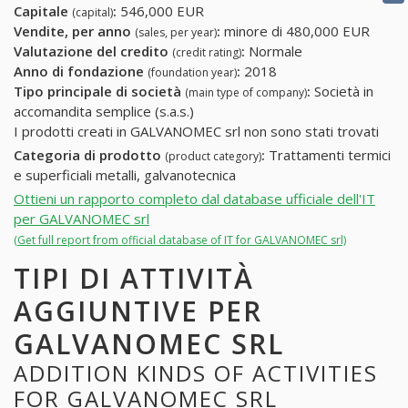
Capitale
:
546,000 EUR
(capital)
Vendite, per anno
:
minore di 480,000 EUR
(sales, per year)
Valutazione del credito
:
Normale
(credit rating)
Anno di fondazione
:
2018
(foundation year)
Tipo principale di società
:
Società in
(main type of company)
accomandita semplice (s.a.s.)
I prodotti creati in GALVANOMEC srl non sono stati trovati
Categoria di prodotto
:
Trattamenti termici
(product category)
e superficiali metalli, galvanotecnica
Ottieni un rapporto completo dal database ufficiale dell'IT
per GALVANOMEC srl
(Get full report from official database of IT for GALVANOMEC srl)
TIPI DI ATTIVITÀ
AGGIUNTIVE PER
GALVANOMEC SRL
ADDITION KINDS OF ACTIVITIES
FOR GALVANOMEC SRL