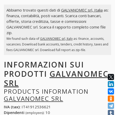
Abbiamo trovato questi dati di
GALVANOMEC srl, Italia
as:
finanza, contabilità, posti vacanti. Scarica conti bancari,
offerte, storia creditizia, tasse e commissioni
GALVANOMEC srl. Scarica il rapporto completo come file
zip.
We found such data of
GALVANOMEC srl, Italy
as: finance, accounts,
vacancies. Download bank accounts, tenders, credit history, taxes and
fees GALVANOMEC srl. Download full report as zip-file.
INFORMAZIONI SUI
PRODOTTI
GALVANOMEC
SRL
PRODUCTS INFORMATION
GALVANOMEC SRL
IVA (tax):
IT41912536621
Dipendenti
:
10
(employees)