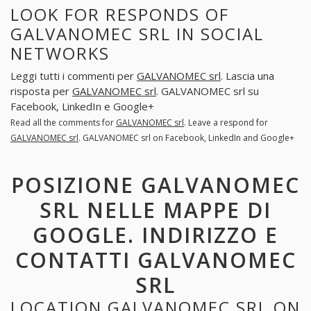
LOOK FOR RESPONDS OF
GALVANOMEC SRL IN SOCIAL
NETWORKS
Leggi tutti i commenti per
GALVANOMEC srl
. Lascia una
risposta per
GALVANOMEC srl
. GALVANOMEC srl su
Facebook, LinkedIn e Google+
Read all the comments for
GALVANOMEC srl
. Leave a respond for
GALVANOMEC srl
. GALVANOMEC srl on Facebook, LinkedIn and Google+
POSIZIONE GALVANOMEC
SRL NELLE MAPPE DI
GOOGLE. INDIRIZZO E
CONTATTI GALVANOMEC
SRL
LOCATION GALVANOMEC SRL ON