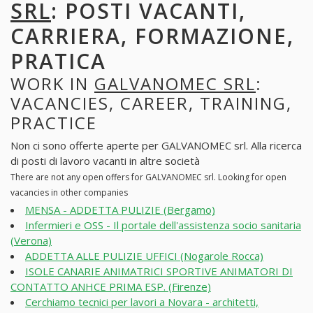
SRL
: POSTI VACANTI,
CARRIERA, FORMAZIONE,
PRATICA
WORK IN
GALVANOMEC SRL
:
VACANCIES, CAREER, TRAINING,
PRACTICE
Non ci sono offerte aperte per GALVANOMEC srl. Alla ricerca
di posti di lavoro vacanti in altre società
There are not any open offers for GALVANOMEC srl. Looking for open
vacancies in other companies
MENSA - ADDETTA PULIZIE (Bergamo)
Infermieri e OSS - Il portale dell'assistenza socio sanitaria
(Verona)
ADDETTA ALLE PULIZIE UFFICI (Nogarole Rocca)
ISOLE CANARIE ANIMATRICI SPORTIVE ANIMATORI DI
CONTATTO ANHCE PRIMA ESP. (Firenze)
Cerchiamo tecnici per lavori a Novara - architetti,