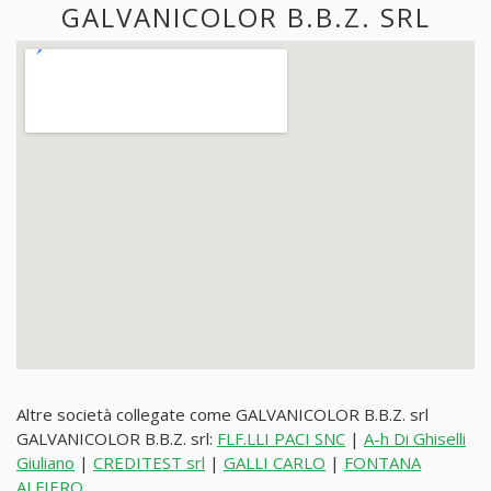
GALVANICOLOR B.B.Z. SRL
Altre società collegate come GALVANICOLOR B.B.Z. srl
GALVANICOLOR B.B.Z. srl:
FLF.LLI PACI SNC
|
A-h Di Ghiselli
Giuliano
|
CREDITEST srl
|
GALLI CARLO
|
FONTANA
ALFIERO