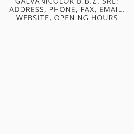
GALVANICOLOR B.B.Z. SRL:
ADDRESS, PHONE, FAX, EMAIL,
WEBSITE, OPENING HOURS