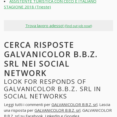
ASSISTENTE TURISTICA CON CECO E ITALIANO
STAGIONE 2018 (Trieste)
Trova lavoro adesso!
(Find out job now!)
CERCA RISPOSTE
GALVANICOLOR B.B.Z.
SRL NEI SOCIAL
NETWORK
LOOK FOR RESPONDS OF
GALVANICOLOR B.B.Z. SRL IN
SOCIAL NETWORKS
Leggi tutti i commenti per
GALVANICOLOR B.B.Z. srl
. Lascia
una risposta per
GALVANICOLOR B.B.Z. srl
. GALVANICOLOR
B.B.Z. srl su Facebook, LinkedIn e Google+