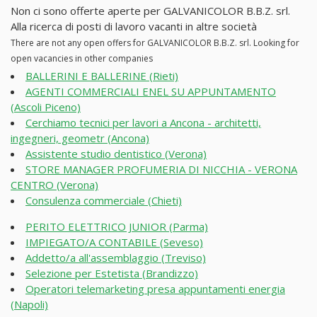
Non ci sono offerte aperte per GALVANICOLOR B.B.Z. srl.
Alla ricerca di posti di lavoro vacanti in altre società
There are not any open offers for GALVANICOLOR B.B.Z. srl. Looking for
open vacancies in other companies
BALLERINI E BALLERINE (Rieti)
AGENTI COMMERCIALI ENEL SU APPUNTAMENTO
(Ascoli Piceno)
Cerchiamo tecnici per lavori a Ancona - architetti,
ingegneri, geometr (Ancona)
Assistente studio dentistico (Verona)
STORE MANAGER PROFUMERIA DI NICCHIA - VERONA
CENTRO (Verona)
Consulenza commerciale (Chieti)
PERITO ELETTRICO JUNIOR (Parma)
IMPIEGATO/A CONTABILE (Seveso)
Addetto/a all'assemblaggio (Treviso)
Selezione per Estetista (Brandizzo)
Operatori telemarketing presa appuntamenti energia
(Napoli)