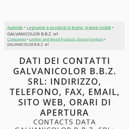
Aziende
•
Legname e prodotti in legno, tranne mobili
•
GALVANICOLOR B.B.Z. srl
Companies
•
Lumber and Wood Products, Except Furniture
•
GALVANICOLOR B.B.Z. srl
DATI DEI CONTATTI
GALVANICOLOR B.B.Z.
SRL: INDIRIZZO,
TELEFONO, FAX, EMAIL,
SITO WEB, ORARI DI
APERTURA
CONTACTS DATA