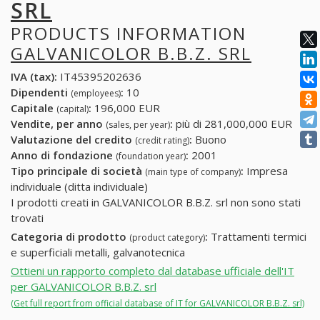
SRL
PRODUCTS INFORMATION
GALVANICOLOR B.B.Z. SRL
IVA (tax):
IT45395202636
Dipendenti
:
10
(employees)
Capitale
:
196,000 EUR
(capital)
Vendite, per anno
:
più di 281,000,000 EUR
(sales, per year)
Valutazione del credito
:
Buono
(credit rating)
Anno di fondazione
:
2001
(foundation year)
Tipo principale di società
:
Impresa
(main type of company)
individuale (ditta individuale)
I prodotti creati in GALVANICOLOR B.B.Z. srl non sono stati
trovati
Categoria di prodotto
:
Trattamenti termici
(product category)
e superficiali metalli, galvanotecnica
Ottieni un rapporto completo dal database ufficiale dell'IT
per GALVANICOLOR B.B.Z. srl
(Get full report from official database of IT for GALVANICOLOR B.B.Z. srl)