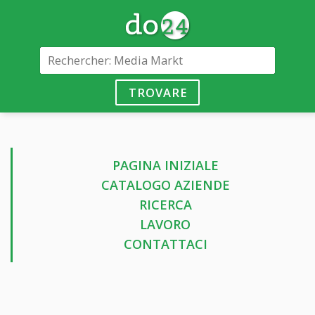
TROVARE
PAGINA INIZIALE
CATALOGO AZIENDE
RICERCA
LAVORO
CONTATTACI