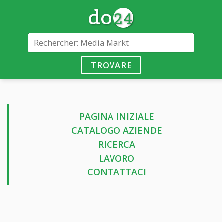
TROVARE
PAGINA INIZIALE
CATALOGO AZIENDE
RICERCA
LAVORO
CONTATTACI