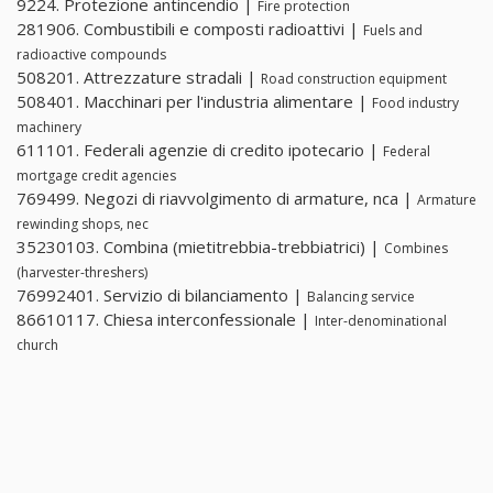
9224. Protezione antincendio |
Fire protection
281906. Combustibili e composti radioattivi |
Fuels and
radioactive compounds
508201. Attrezzature stradali |
Road construction equipment
508401. Macchinari per l'industria alimentare |
Food industry
machinery
611101. Federali agenzie di credito ipotecario |
Federal
mortgage credit agencies
769499. Negozi di riavvolgimento di armature, nca |
Armature
rewinding shops, nec
35230103. Combina (mietitrebbia-trebbiatrici) |
Combines
(harvester-threshers)
76992401. Servizio di bilanciamento |
Balancing service
86610117. Chiesa interconfessionale |
Inter-denominational
church