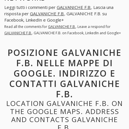
Leggi tutti i commenti per
GALVANICHE F.B.
. Lascia una
risposta per
GALVANICHE F.B.
. GALVANICHE F.B. su
Facebook, LinkedIn e Google+
Read all the comments for
GALVANICHE F.B.
. Leave a respond for
GALVANICHE F.B.
. GALVANICHE F.B. on Facebook, LinkedIn and Google+
POSIZIONE GALVANICHE
F.B. NELLE MAPPE DI
GOOGLE. INDIRIZZO E
CONTATTI GALVANICHE
F.B.
LOCATION GALVANICHE F.B. ON
THE GOOGLE MAPS. ADDRESS
AND CONTACTS GALVANICHE
F.B.