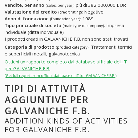
Vendite, per anno
:
più di 382,000,000 EUR
(sales, per year)
Valutazione del credito
:
Negativo
(credit rating)
Anno di fondazione
:
1989
(foundation year)
Tipo principale di società
:
Impresa
(main type of company)
individuale (ditta individuale)
I prodotti creati in GALVANICHE F.B. non sono stati trovati
Categoria di prodotto
:
Trattamenti termici
(product category)
e superficiali metalli, galvanotecnica
Ottieni un rapporto completo dal database ufficiale dell'IT
per GALVANICHE F.B.
(Get full report from official database of IT for GALVANICHE F.B.)
TIPI DI ATTIVITÀ
AGGIUNTIVE PER
GALVANICHE F.B.
ADDITION KINDS OF ACTIVITIES
FOR GALVANICHE F.B.