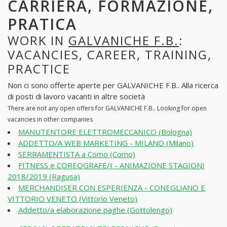
CARRIERA, FORMAZIONE,
PRATICA
WORK IN
GALVANICHE F.B.
:
VACANCIES, CAREER, TRAINING,
PRACTICE
Non ci sono offerte aperte per GALVANICHE F.B.. Alla ricerca
di posti di lavoro vacanti in altre società
There are not any open offers for GALVANICHE F.B.. Looking for open
vacancies in other companies
MANUTENTORE ELETTROMECCANICO (Bologna)
ADDETTO/A WEB MARKETING - MILANO (Milano)
SERRAMENTISTA a Como (Como)
FITNESS e COREOGRAFE/I - ANIMAZIONE STAGIONI
2018/2019 (Ragusa)
MERCHANDISER CON ESPERIENZA - CONEGLIANO E
VITTORIO VENETO (Vittorio Veneto)
Addetto/a elaborazione paghe (Gottolengo)