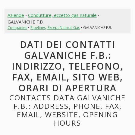
Aziende
•
Condutture, eccetto gas naturale
•
GALVANICHE F.B.
Companies
•
Pipelines, Except Natural Gas
• GALVANICHE F.B.
DATI DEI CONTATTI
GALVANICHE F.B.:
INDIRIZZO, TELEFONO,
FAX, EMAIL, SITO WEB,
ORARI DI APERTURA
CONTACTS DATA GALVANICHE
F.B.: ADDRESS, PHONE, FAX,
EMAIL, WEBSITE, OPENING
HOURS