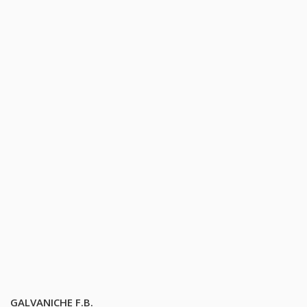
GALVANICHE F.B.