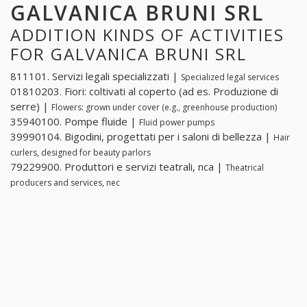
GALVANICA BRUNI SRL
ADDITION KINDS OF ACTIVITIES
FOR GALVANICA BRUNI SRL
811101. Servizi legali specializzati |
Specialized legal services
01810203. Fiori: coltivati ​​al coperto (ad es. Produzione di
serre) |
Flowers: grown under cover (e.g., greenhouse production)
35940100. Pompe fluide |
Fluid power pumps
39990104. Bigodini, progettati per i saloni di bellezza |
Hair
curlers, designed for beauty parlors
79229900. Produttori e servizi teatrali, nca |
Theatrical
producers and services, nec