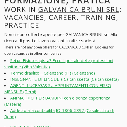
FORMAZIONE, PRATICA
WORK IN
GALVANICA BRUNI SRL
:
VACANCIES, CAREER, TRAINING,
PRACTICE
Non ci sono offerte aperte per GALVANICA BRUNI srl. Alla
ricerca di posti di lavoro vacanti in altre società
There are not any open offers for GALVANICA BRUNI srl. Looking for
open vacancies in other companies
Sei un Fisioterapista? Ecco il portale delle professioni
sanitarie (Vibo Valentia)
Termoidraulico _ Calenzano (FI) (Calenzano)
INSEGNANTE DI LINGUE a Caltanissetta (Caltanissetta)
AGENTI LUCE/GAS SU APPUNTAMENTI CON FISSO
MENSILE (Terni)
ANIMATRICI PER BAMBINI con e senza esperienza
(Matera)
Addetto alla contabilità JO-1806-5397 (Casalecchio di
Reno)