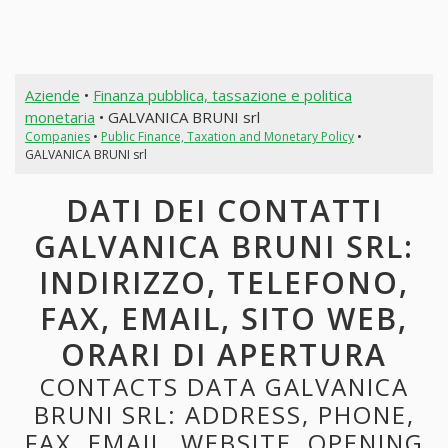
Aziende
•
Finanza pubblica, tassazione e politica
monetaria
• GALVANICA BRUNI srl
Companies
•
Public Finance, Taxation and Monetary Policy
•
GALVANICA BRUNI srl
DATI DEI CONTATTI
GALVANICA BRUNI SRL:
INDIRIZZO, TELEFONO,
FAX, EMAIL, SITO WEB,
ORARI DI APERTURA
CONTACTS DATA GALVANICA
BRUNI SRL: ADDRESS, PHONE,
FAX, EMAIL, WEBSITE, OPENING