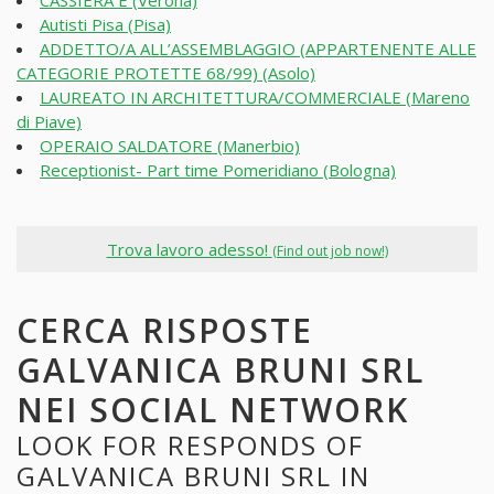
CASSIERA E (Verona)
Autisti Pisa (Pisa)
ADDETTO/A ALL’ASSEMBLAGGIO (APPARTENENTE ALLE
CATEGORIE PROTETTE 68/99) (Asolo)
LAUREATO IN ARCHITETTURA/COMMERCIALE (Mareno
di Piave)
OPERAIO SALDATORE (Manerbio)
Receptionist- Part time Pomeridiano (Bologna)
Trova lavoro adesso!
(Find out job now!)
CERCA RISPOSTE
GALVANICA BRUNI SRL
NEI SOCIAL NETWORK
LOOK FOR RESPONDS OF
GALVANICA BRUNI SRL IN