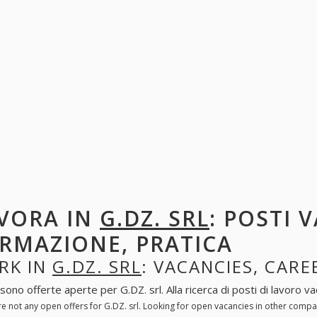
VORA IN
G.DZ. SRL
: POSTI 
RMAZIONE, PRATICA
RK IN
G.DZ. SRL
: VACANCIES, CARE
sono offerte aperte per G.DZ. srl. Alla ricerca di posti di lavoro va
e not any open offers for G.DZ. srl. Looking for open vacancies in other comp