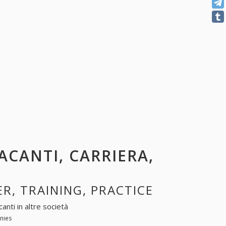
VACANTI, CARRIERA,
ER, TRAINING, PRACTICE
canti in altre società
anies