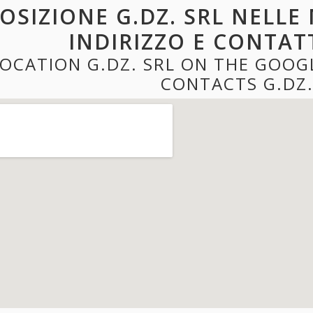
OSIZIONE G.DZ. SRL NELLE
INDIRIZZO E CONTATT
LOCATION G.DZ. SRL ON THE GOOG
CONTACTS G.DZ.