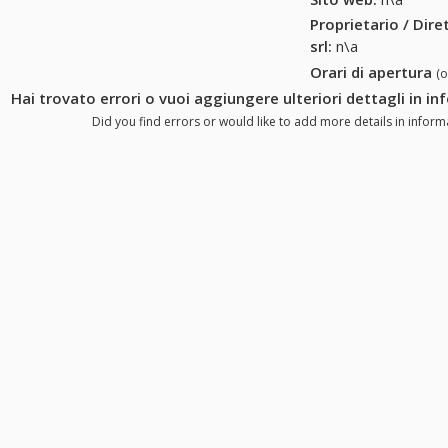
Proprietario / Dir
srl
:
n\a
Orari di apertura
(
Hai trovato errori o vuoi aggiungere ulteriori dettagli in in
Did you find errors or would like to add more details in informa