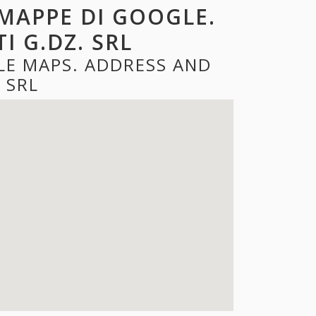
 MAPPE DI GOOGLE.
I G.DZ. SRL
LE MAPS. ADDRESS AND
 SRL