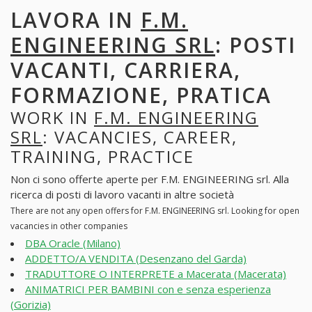
LAVORA IN
F.M.
ENGINEERING SRL
: POSTI
VACANTI, CARRIERA,
FORMAZIONE, PRATICA
WORK IN
F.M. ENGINEERING
SRL
: VACANCIES, CAREER,
TRAINING, PRACTICE
Non ci sono offerte aperte per F.M. ENGINEERING srl. Alla
ricerca di posti di lavoro vacanti in altre società
There are not any open offers for F.M. ENGINEERING srl. Looking for open
vacancies in other companies
DBA Oracle (Milano)
ADDETTO/A VENDITA (Desenzano del Garda)
TRADUTTORE O INTERPRETE a Macerata (Macerata)
ANIMATRICI PER BAMBINI con e senza esperienza
(Gorizia)