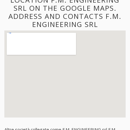
SRL ON THE GOOGLE MAPS.
ADDRESS AND CONTACTS F.M.
ENGINEERING SRL
Altre società collegate come F.M. ENGINEERING srl F.M.