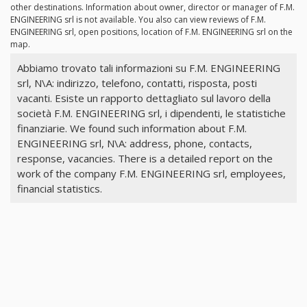
other destinations. Information about owner, director or manager of F.M.
ENGINEERING srl is not available. You also can view reviews of F.M.
ENGINEERING srl, open positions, location of F.M. ENGINEERING srl on the
map.
Abbiamo trovato tali informazioni su F.M. ENGINEERING
srl, N\A: indirizzo, telefono, contatti, risposta, posti
vacanti. Esiste un rapporto dettagliato sul lavoro della
società F.M. ENGINEERING srl, i dipendenti, le statistiche
finanziarie. We found such information about F.M.
ENGINEERING srl, N\A: address, phone, contacts,
response, vacancies. There is a detailed report on the
work of the company F.M. ENGINEERING srl, employees,
financial statistics.