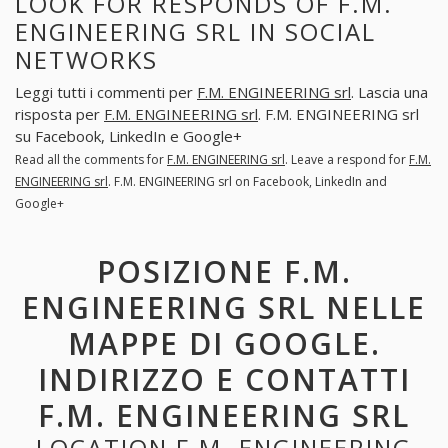
LOOK FOR RESPONDS OF F.M.
ENGINEERING SRL IN SOCIAL
NETWORKS
Leggi tutti i commenti per
F.M. ENGINEERING srl
. Lascia una
risposta per
F.M. ENGINEERING srl
. F.M. ENGINEERING srl
su Facebook, LinkedIn e Google+
Read all the comments for
F.M. ENGINEERING srl
. Leave a respond for
F.M.
ENGINEERING srl
. F.M. ENGINEERING srl on Facebook, LinkedIn and
Google+
POSIZIONE F.M.
ENGINEERING SRL NELLE
MAPPE DI GOOGLE.
INDIRIZZO E CONTATTI
F.M. ENGINEERING SRL
LOCATION F.M. ENGINEERING