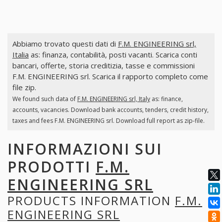
Abbiamo trovato questi dati di
F.M. ENGINEERING srl,
Italia
as: finanza, contabilità, posti vacanti. Scarica conti
bancari, offerte, storia creditizia, tasse e commissioni
F.M. ENGINEERING srl. Scarica il rapporto completo come
file zip.
We found such data of
F.M. ENGINEERING srl, Italy
as: finance,
accounts, vacancies. Download bank accounts, tenders, credit history,
taxes and fees F.M. ENGINEERING srl. Download full report as zip-file.
INFORMAZIONI SUI
PRODOTTI
F.M.
ENGINEERING SRL
PRODUCTS INFORMATION
F.M.
ENGINEERING SRL