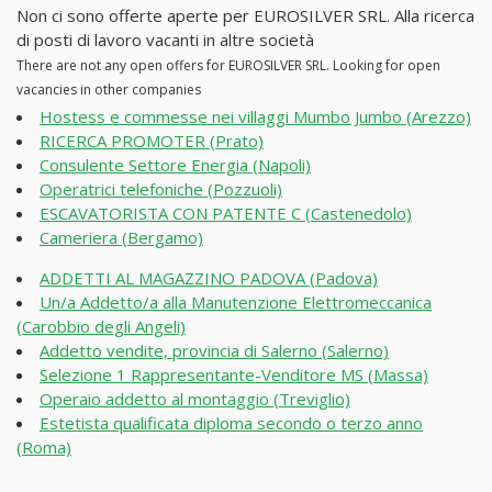
Non ci sono offerte aperte per EUROSILVER SRL. Alla ricerca
di posti di lavoro vacanti in altre società
There are not any open offers for EUROSILVER SRL. Looking for open
vacancies in other companies
Hostess e commesse nei villaggi Mumbo Jumbo (Arezzo)
RICERCA PROMOTER (Prato)
Consulente Settore Energia (Napoli)
Operatrici telefoniche (Pozzuoli)
ESCAVATORISTA CON PATENTE C (Castenedolo)
Cameriera (Bergamo)
ADDETTI AL MAGAZZINO PADOVA (Padova)
Un/a Addetto/a alla Manutenzione Elettromeccanica
(Carobbio degli Angeli)
Addetto vendite, provincia di Salerno (Salerno)
Selezione 1 Rappresentante-Venditore MS (Massa)
Operaio addetto al montaggio (Treviglio)
Estetista qualificata diploma secondo o terzo anno
(Roma)