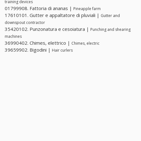
training devices
01799908. Fattoria di ananas |
Pineapple farm
17610101. Gutter e appaltatore di pluviali |
Gutter and
downspout contractor
35420102. Punzonatura e cesoiatura |
Punching and shearing
machines
36990402. Chimes, elettrico |
Chimes, electric
39659902. Bigodini |
Hair curlers