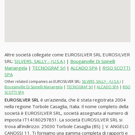
Altre società collegate come EUROSILVER SRL EUROSILVER
SRL:
SILVERS, SALLY - (U.S.A.)
|
Bougainville Di Spinelli
Mariangela
|
TECNOGRAF Srl
|
ALCADO SPA
|
RISO SCOTTI
SPA
Other related companies as EUROSILVER SRL:
SILVERS, SALLY - (U.S.A.)
|
Bougainville Di Spinelli Mariangela
|
TECNOGRAF Srl
|
ALCADO SPA
|
RISO
SCOTTI SPA
EUROSILVER SRL
è un'azienda, che è stata registrata 2004
nella regione Torbole Casaglia, Italia. Il nome completo della
società è EUROSILVER SRL, società assegnata al numero di
imposta IT14180297851. La società EUROSILVER SRL si
trova all'indirizzo: 25030 Torbole Casaglia (BS) | V. ANGELO
CANOSSI 11. Ti forniamo una gamma completa di rapporti e