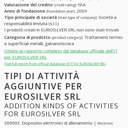
Valutazione del credito
:
N\A
(credit rating)
Anno di fondazione
:
2004
(foundation year)
Tipo principale di società
:
Società a
(main type of company)
responsabilità limitata (s.r.l.)
I prodotti creati in EUROSILVER SRL non sono stati trovati
Categoria di prodotto
:
Trattamenti termici
(product category)
e superficiali metalli, galvanotecnica
Ottieni un rapporto completo dal database ufficiale dell'IT
per EUROSILVER SRL
(Get full report from official database of IT for EUROSILVER SRL)
TIPI DI ATTIVITÀ
AGGIUNTIVE PER
EUROSILVER SRL
ADDITION KINDS OF ACTIVITIES
FOR EUROSILVER SRL
369903. Dispositivi elettronici di allenamento |
Electronic