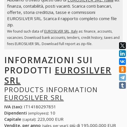
finanza, contabilità, posti vacanti. Scarica conti bancari,
offerte, storia creditizia, tasse e commissioni
EUROSILVER SRL. Scarica il rapporto completo come file
zip.
We found such data of
EUROSILVER SRL, Italy
as: finance, accounts,
vacancies. Download bank accounts, tenders, credit history, taxes and
fees EUROSILVER SRL. Download full report as zip-file.
INFORMAZIONI SUI
PRODOTTI
EUROSILVER
SRL
PRODUCTS INFORMATION
EUROSILVER SRL
IVA (tax):
IT14180297851
Dipendenti
:
10
(employees)
Capitale
:
223,000 EUR
(capital)
Vendite, per anno
:
più di 195,000,000 EUR
(sales, per year)