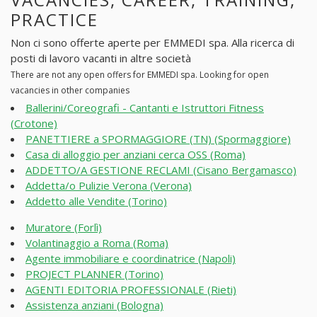
PRACTICE
Non ci sono offerte aperte per EMMEDI spa. Alla ricerca di
posti di lavoro vacanti in altre società
There are not any open offers for EMMEDI spa. Looking for open
vacancies in other companies
Ballerini/Coreografi - Cantanti e Istruttori Fitness
(Crotone)
PANETTIERE a SPORMAGGIORE (TN) (Spormaggiore)
Casa di alloggio per anziani cerca OSS (Roma)
ADDETTO/A GESTIONE RECLAMI (Cisano Bergamasco)
Addetta/o Pulizie Verona (Verona)
Addetto alle Vendite (Torino)
Muratore (Forlì)
Volantinaggio a Roma (Roma)
Agente immobiliare e coordinatrice (Napoli)
PROJECT PLANNER (Torino)
AGENTI EDITORIA PROFESSIONALE (Rieti)
Assistenza anziani (Bologna)