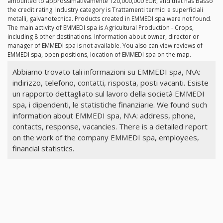
amounted to approssimativamente 120,000,000 EUR, and that has Basso
the credit rating. Industry category is Trattamenti termici e superficiali
metalli, galvanotecnica. Products created in EMMEDI spa were not found.
The main activity of EMMEDI spa is Agricultural Production - Crops,
including 8 other destinations. Information about owner, director or
manager of EMMEDI spa is not available. You also can view reviews of
EMMEDI spa, open positions, location of EMMEDI spa on the map.
Abbiamo trovato tali informazioni su EMMEDI spa, N\A:
indirizzo, telefono, contatti, risposta, posti vacanti. Esiste
un rapporto dettagliato sul lavoro della società EMMEDI
spa, i dipendenti, le statistiche finanziarie. We found such
information about EMMEDI spa, N\A: address, phone,
contacts, response, vacancies. There is a detailed report
on the work of the company EMMEDI spa, employees,
financial statistics.