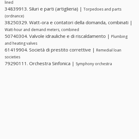
lined
34839913. Siluri e parti (artiglieria) |
Torpedoes and parts
(ordnance)
38250329. Watt-ora e contatori della domanda, combinati |
Watt-hour and demand meters, combined
50740304. Valvole idrauliche e di riscaldamento |
Plumbing
and heating valves
61419904. Società di prestito correttive |
Remedial loan
societies
79290111. Orchestra Sinfonica |
Symphony orchestra