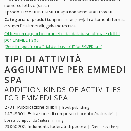
nome collettivo (s.n.c.)
I prodotti creati in EMMEDI spa non sono stati trovati
Categoria di prodotto
:
Trattamenti termici
(product category)
e superficiali metalli, galvanotecnica
Ottieni un rapporto completo dal database ufficiale dell'IT
per EMMEDI spa
(Get full report from official database of IT for EMMEDI spa)
TIPI DI ATTIVITÀ
AGGIUNTIVE PER EMMEDI
SPA
ADDITION KINDS OF ACTIVITIES
FOR EMMEDI SPA
2731. Pubblicazione di libri |
Book publishing
14749901. Estrazione di composti di borato (naturale) |
Borate compounds (natural) mining
23860202. Indumenti, foderati di pecore |
Garments, sheep-