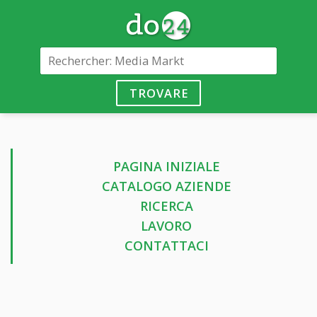
TROVARE
PAGINA INIZIALE
CATALOGO AZIENDE
RICERCA
LAVORO
CONTATTACI