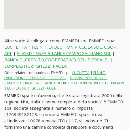
Altre società collegate come EMMEDI spa EMMEDI spa:
LUCHETTA
|
FLS.N.T. EVOLUTION PICCOLA SOC. COOP.
ARL
|
FLASSISTENZA BILANCE CAMPOGALLIANO SRL
|
BANCA DI CREDITO COOPERATIVO DELLE PREALPI
|
EURPLASTIC di GHEZZI PAOLA
Other related companies as EMMEDI spa:
LUCHETTA
|
FLS.N.T.
EVOLUTION PICCOLA SOC. COOP. ARL
|
FLASSISTENZA BILANCE
CAMPOGALLIANO SRL
|
BANCA DI CREDITO COOPERATIVO DELLE PREALPI
|
EURPLASTIC di GHEZZI PAOLA
EMMEDI spa
è un'azienda, che è stata registrata 2005 nella
regione N\A, Italia. Il nome completo della società è EMMEDI
spa, società assegnata al numero di imposta
IT76349182128. La società EMMEDI spa si trova
all'indirizzo: 10078 Venaria (TO) | 17, vl. Industrie. Ti
forniamo una gamma completa di rapporti e documenti