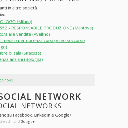
nti in altre società
ies
OLOGO (Milano)
552 - RESPONSABILE PRODUZIONE (Mantova)
o/a alle vendite (Avellino)
i medico per docenza corsi primo soccorso
ngo)
ere di sala (Siracusa)
enza anziani (Bologna)
job now!)
 SOCIAL NETWORK
SOCIAL NETWORKS
 snc su Facebook, LinkedIn e Google+
 LinkedIn and Google+