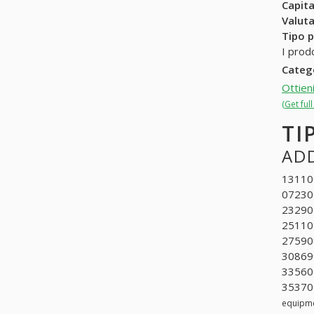
Capit
Valuta
Tipo p
I prodo
Categ
Ottien
(Get ful
TI
ADD
131100
072304
232902
25110
275908
308699
335602
353702
equipm