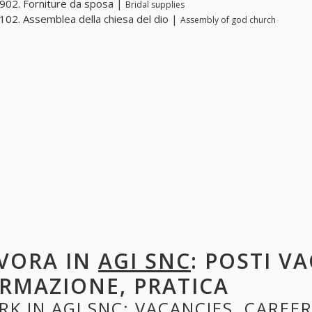
02. Forniture da sposa |
Bridal supplies
02. Assemblea della chiesa del dio |
Assembly of god church
VORA IN
AGI SNC
: POSTI V
RMAZIONE, PRATICA
RK IN
AGI SNC
: VACANCIES, CAREER