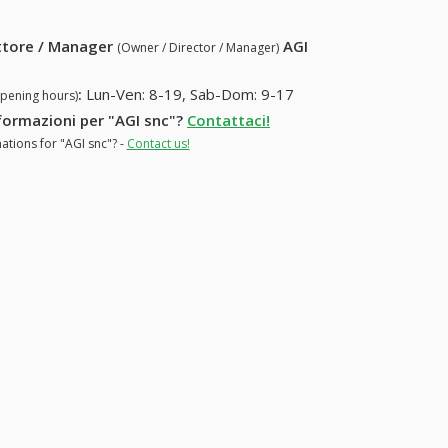
ettore / Manager
AGI
(Owner / Director / Manager)
:
Lun-Ven: 8-19, Sab-Dom: 9-17
opening hours)
nformazioni per "AGI snc"?
Contattaci!
ations for "AGI snc"? -
Contact us!