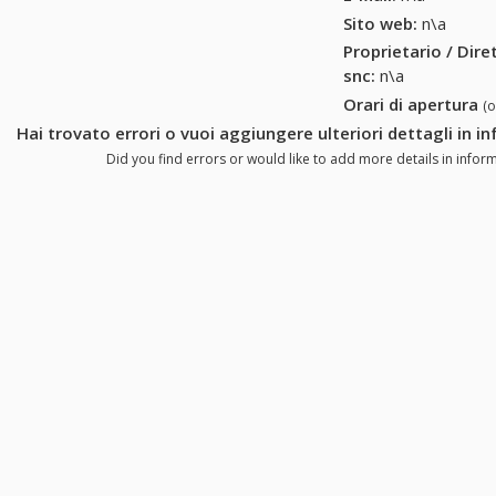
Sito web:
n\a
Proprietario / Dir
snc
:
n\a
Orari di apertura
(
Hai trovato errori o vuoi aggiungere ulteriori dettagli in i
Did you find errors or would like to add more details in inform