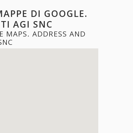
MAPPE DI GOOGLE.
TI AGI SNC
E MAPS. ADDRESS AND
SNC