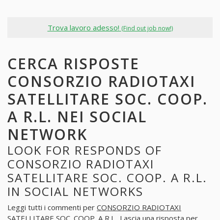
Trova lavoro adesso!
(Find out job now!)
CERCA RISPOSTE
CONSORZIO RADIOTAXI
SATELLITARE SOC. COOP.
A R.L. NEI SOCIAL
NETWORK
LOOK FOR RESPONDS OF
CONSORZIO RADIOTAXI
SATELLITARE SOC. COOP. A R.L.
IN SOCIAL NETWORKS
Leggi tutti i commenti per
CONSORZIO RADIOTAXI
SATELLITARE SOC. COOP. A R.L.
. Lascia una risposta per