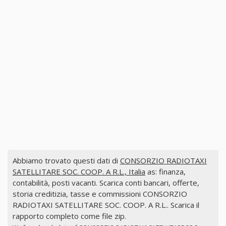
Abbiamo trovato questi dati di
CONSORZIO RADIOTAXI
SATELLITARE SOC. COOP. A R.L., Italia
as: finanza,
contabilità, posti vacanti. Scarica conti bancari, offerte,
storia creditizia, tasse e commissioni CONSORZIO
RADIOTAXI SATELLITARE SOC. COOP. A R.L.. Scarica il
rapporto completo come file zip.