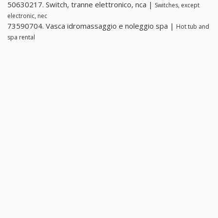
50630217. Switch, tranne elettronico, nca |
Switches, except
electronic, nec
73590704. Vasca idromassaggio e noleggio spa |
Hot tub and
spa rental