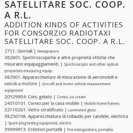
SATELLITARE SOC. COOP.
A R.L.
ADDITION KINDS OF ACTIVITIES
FOR CONSORZIO RADIOTAXI
SATELLITARE SOC. COOP. A R.L.
2711. Giornali |
Newspapers
382601. Spettroscopiche e altre proprietà ottiche che
misurano equipaggiamenti. |
Spectroscopic and other optical
properties measuring equip.
382901. Apparecchiature di misurazione di aeromobili e
veicoli a motore |
Aircraft and motor vehicle measurement
equipment
20529904. Coni, gelato |
Cones, ice cream
24510101. Cornici per la casa mobile |
Mobile home frames
32110201. Vetro stratificato |
Laminated glass
38250108. Apparecchiatura di collaudo per candele, elettrica
|
Spark plug testing equipment, electric
39999913. Estintori portatili |
Fire extinguishers, portable