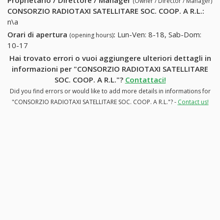
Proprietario / Direttore / Manager
(Owner / Director / Manager)
CONSORZIO RADIOTAXI SATELLITARE SOC. COOP. A R.L.
:
n\a
Orari di apertura
:
Lun-Ven: 8-18, Sab-Dom:
(opening hours)
10-17
Hai trovato errori o vuoi aggiungere ulteriori dettagli in
informazioni per "CONSORZIO RADIOTAXI SATELLITARE
SOC. COOP. A R.L."?
Contattaci!
Did you find errors or would like to add more details in informations for
"CONSORZIO RADIOTAXI SATELLITARE SOC. COOP. A R.L."? -
Contact us!