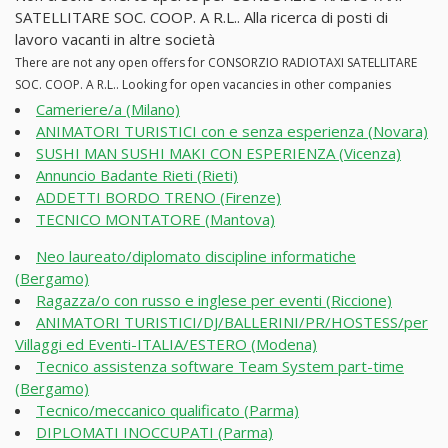
SATELLITARE SOC. COOP. A R.L.. Alla ricerca di posti di
lavoro vacanti in altre società
There are not any open offers for CONSORZIO RADIOTAXI SATELLITARE
SOC. COOP. A R.L.. Looking for open vacancies in other companies
Cameriere/a (Milano)
ANIMATORI TURISTICI con e senza esperienza (Novara)
SUSHI MAN SUSHI MAKI CON ESPERIENZA (Vicenza)
Annuncio Badante Rieti (Rieti)
ADDETTI BORDO TRENO (Firenze)
TECNICO MONTATORE (Mantova)
Neo laureato/diplomato discipline informatiche
(Bergamo)
Ragazza/o con russo e inglese per eventi (Riccione)
ANIMATORI TURISTICI/DJ/BALLERINI/PR/HOSTESS/per
Villaggi ed Eventi-ITALIA/ESTERO (Modena)
Tecnico assistenza software Team System part-time
(Bergamo)
Tecnico/meccanico qualificato (Parma)
DIPLOMATI INOCCUPATI (Parma)