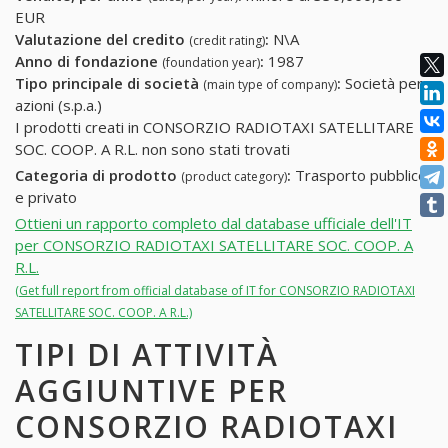
EUR
Valutazione del credito
:
N\A
(credit rating)
Anno di fondazione
:
1987
(foundation year)
Tipo principale di società
:
Società per
(main type of company)
azioni (s.p.a.)
I prodotti creati in CONSORZIO RADIOTAXI SATELLITARE
SOC. COOP. A R.L. non sono stati trovati
Categoria di prodotto
:
Trasporto pubblico
(product category)
e privato
Ottieni un rapporto completo dal database ufficiale dell'IT
per CONSORZIO RADIOTAXI SATELLITARE SOC. COOP. A
R.L.
(Get full report from official database of IT for CONSORZIO RADIOTAXI
SATELLITARE SOC. COOP. A R.L.)
TIPI DI ATTIVITÀ
AGGIUNTIVE PER
CONSORZIO RADIOTAXI