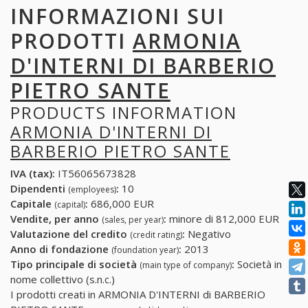
INFORMAZIONI SUI
PRODOTTI
ARMONIA
D'INTERNI DI BARBERIO
PIETRO SANTE
PRODUCTS INFORMATION
ARMONIA D'INTERNI DI
BARBERIO PIETRO SANTE
IVA (tax):
IT56065673828
Dipendenti
:
10
(employees)
Capitale
:
686,000 EUR
(capital)
Vendite, per anno
:
minore di 812,000 EUR
(sales, per year)
Valutazione del credito
:
Negativo
(credit rating)
Anno di fondazione
:
2013
(foundation year)
Tipo principale di società
:
Società in
(main type of company)
nome collettivo (s.n.c.)
I prodotti creati in ARMONIA D'INTERNI di BARBERIO