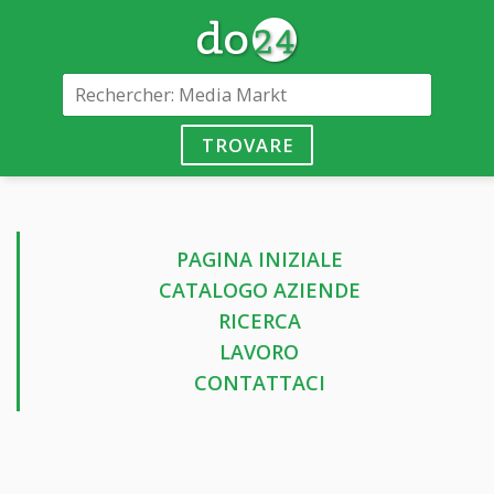
TROVARE
PAGINA INIZIALE
CATALOGO AZIENDE
RICERCA
LAVORO
CONTATTACI