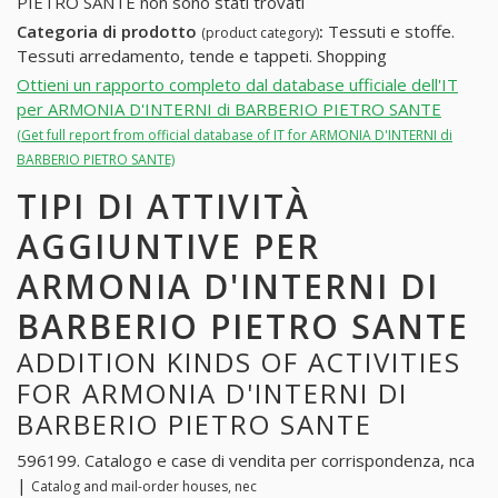
PIETRO SANTE non sono stati trovati
Categoria di prodotto
:
Tessuti e stoffe.
(product category)
Tessuti arredamento, tende e tappeti. Shopping
Ottieni un rapporto completo dal database ufficiale dell'IT
per ARMONIA D'INTERNI di BARBERIO PIETRO SANTE
(Get full report from official database of IT for ARMONIA D'INTERNI di
BARBERIO PIETRO SANTE)
TIPI DI ATTIVITÀ
AGGIUNTIVE PER
ARMONIA D'INTERNI DI
BARBERIO PIETRO SANTE
ADDITION KINDS OF ACTIVITIES
FOR ARMONIA D'INTERNI DI
BARBERIO PIETRO SANTE
596199. Catalogo e case di vendita per corrispondenza, nca
|
Catalog and mail-order houses, nec