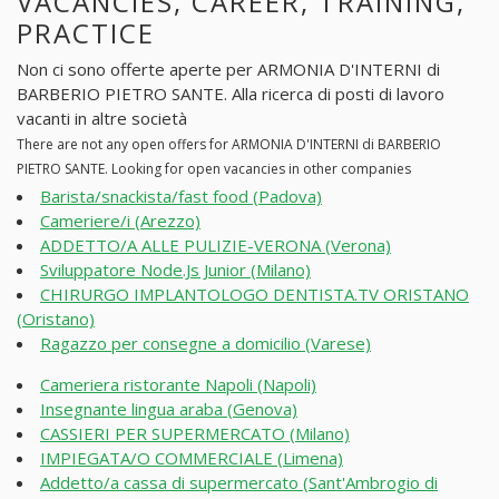
VACANCIES, CAREER, TRAINING,
PRACTICE
Non ci sono offerte aperte per ARMONIA D'INTERNI di
BARBERIO PIETRO SANTE. Alla ricerca di posti di lavoro
vacanti in altre società
There are not any open offers for ARMONIA D'INTERNI di BARBERIO
PIETRO SANTE. Looking for open vacancies in other companies
Barista/snackista/fast food (Padova)
Cameriere/i (Arezzo)
ADDETTO/A ALLE PULIZIE-VERONA (Verona)
Sviluppatore Node.Js Junior (Milano)
CHIRURGO IMPLANTOLOGO DENTISTA.TV ORISTANO
(Oristano)
Ragazzo per consegne a domicilio (Varese)
Cameriera ristorante Napoli (Napoli)
Insegnante lingua araba (Genova)
CASSIERI PER SUPERMERCATO (Milano)
IMPIEGATA/O COMMERCIALE (Limena)
Addetto/a cassa di supermercato (Sant'Ambrogio di