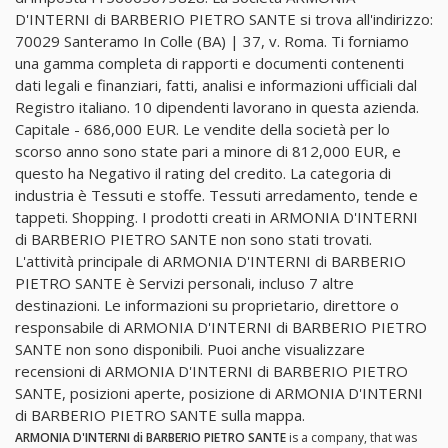
D'INTERNI di BARBERIO PIETRO SANTE si trova all'indirizzo:
70029 Santeramo In Colle (BA) | 37, v. Roma. Ti forniamo
una gamma completa di rapporti e documenti contenenti
dati legali e finanziari, fatti, analisi e informazioni ufficiali dal
Registro italiano. 10 dipendenti lavorano in questa azienda.
Capitale - 686,000 EUR. Le vendite della società per lo
scorso anno sono state pari a minore di 812,000 EUR, e
questo ha Negativo il rating del credito. La categoria di
industria è Tessuti e stoffe. Tessuti arredamento, tende e
tappeti. Shopping. I prodotti creati in ARMONIA D'INTERNI
di BARBERIO PIETRO SANTE non sono stati trovati.
L'attività principale di ARMONIA D'INTERNI di BARBERIO
PIETRO SANTE è Servizi personali, incluso 7 altre
destinazioni. Le informazioni su proprietario, direttore o
responsabile di ARMONIA D'INTERNI di BARBERIO PIETRO
SANTE non sono disponibili. Puoi anche visualizzare
recensioni di ARMONIA D'INTERNI di BARBERIO PIETRO
SANTE, posizioni aperte, posizione di ARMONIA D'INTERNI
di BARBERIO PIETRO SANTE sulla mappa.
ARMONIA D'INTERNI di BARBERIO PIETRO SANTE
is a company, that was