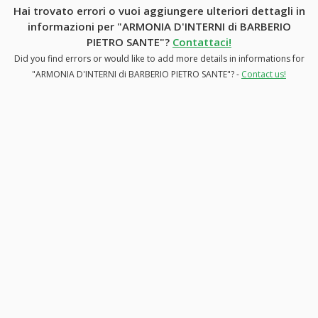
Hai trovato errori o vuoi aggiungere ulteriori dettagli in
informazioni per "ARMONIA D'INTERNI di BARBERIO
PIETRO SANTE"?
Contattaci!
Did you find errors or would like to add more details in informations for
"ARMONIA D'INTERNI di BARBERIO PIETRO SANTE"? -
Contact us!