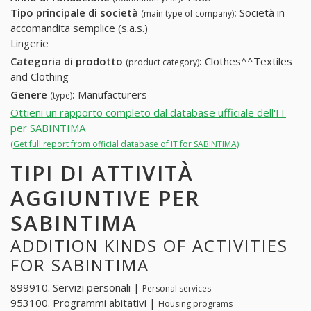
Tipo principale di società
:
Società in
(main type of company)
accomandita semplice (s.a.s.)
Lingerie
Categoria di prodotto
:
Clothes^^Textiles
(product category)
and Clothing
Genere
:
Manufacturers
(type)
Ottieni un rapporto completo dal database ufficiale dell'IT
per SABINTIMA
(Get full report from official database of IT for SABINTIMA)
TIPI DI ATTIVITÀ
AGGIUNTIVE PER
SABINTIMA
ADDITION KINDS OF ACTIVITIES
FOR SABINTIMA
899910. Servizi personali |
Personal services
953100. Programmi abitativi |
Housing programs