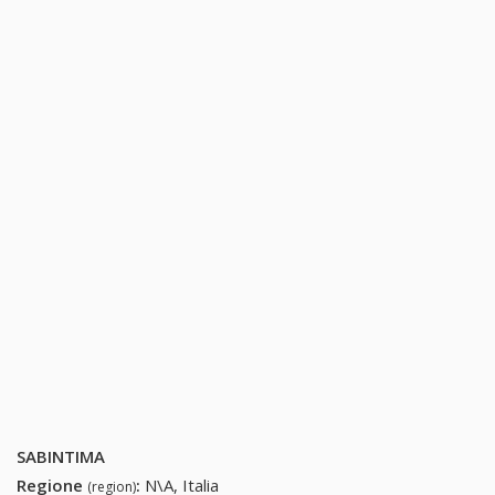
SABINTIMA
Regione
:
N\A, Italia
(region)