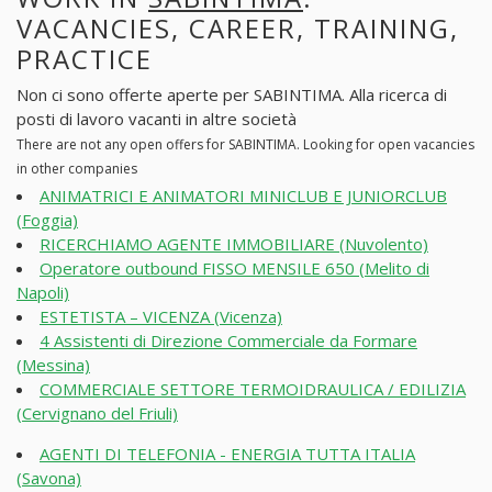
VACANCIES, CAREER, TRAINING,
PRACTICE
Non ci sono offerte aperte per SABINTIMA. Alla ricerca di
posti di lavoro vacanti in altre società
There are not any open offers for SABINTIMA. Looking for open vacancies
in other companies
ANIMATRICI E ANIMATORI MINICLUB E JUNIORCLUB
(Foggia)
RICERCHIAMO AGENTE IMMOBILIARE (Nuvolento)
Operatore outbound FISSO MENSILE 650 (Melito di
Napoli)
ESTETISTA – VICENZA (Vicenza)
4 Assistenti di Direzione Commerciale da Formare
(Messina)
COMMERCIALE SETTORE TERMOIDRAULICA / EDILIZIA
(Cervignano del Friuli)
AGENTI DI TELEFONIA - ENERGIA TUTTA ITALIA
(Savona)